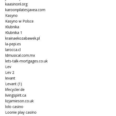
kaasinonl.org
karoonpilatesjavea.com
Kasyno
Kasyno w Polsce
Klubnika
Klubnika 1
krainaekozabawek.pl
la-pepi.es
larocca.cl
ldmusical.com.mx
lets-talk-mortgages.co.uk
Lev
Lev 2
levant
Levant (1)
lifecycler.de
livingspirit.ca
lizjamieson.co.uk
lolo casino
Loonie play casino