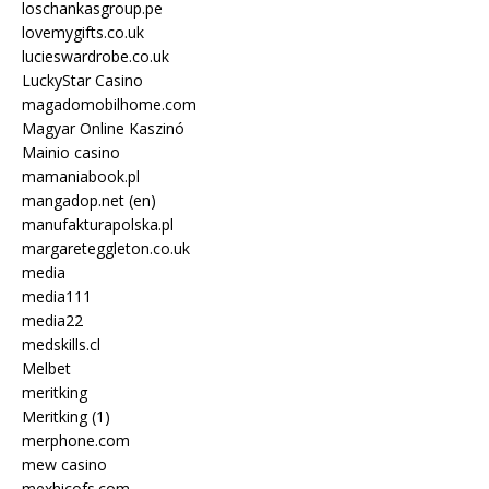
loschankasgroup.pe
lovemygifts.co.uk
lucieswardrobe.co.uk
LuckyStar Casino
magadomobilhome.com
Magyar Online Kaszinó
Mainio casino
mamaniabook.pl
mangadop.net (en)
manufakturapolska.pl
margareteggleton.co.uk
media
media111
media22
medskills.cl
Melbet
meritking
Meritking (1)
merphone.com
mew casino
mexhicofs.com