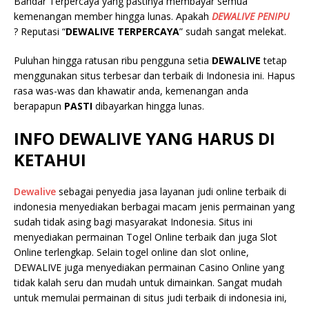
Bandar Terpercaya yang pastinya membayar semua
kemenangan member hingga lunas. Apakah
DEWALIVE
PENIPU
? Reputasi “
DEWALIVE
TERPERCAYA
” sudah sangat melekat.
Puluhan hingga ratusan ribu pengguna setia
DEWALIVE
tetap
menggunakan situs terbesar dan terbaik di Indonesia ini. Hapus
rasa was-was dan khawatir anda, kemenangan anda
berapapun
PASTI
dibayarkan hingga lunas.
INFO DEWALIVE
YANG HARUS DI
KETAHUI
Dewalive
sebagai penyedia jasa layanan judi online terbaik di
indonesia menyediakan berbagai macam jenis permainan yang
sudah tidak asing bagi masyarakat Indonesia. Situs ini
menyediakan permainan Togel Online terbaik dan juga Slot
Online terlengkap. Selain togel online dan slot online,
DEWALIVE juga menyediakan permainan Casino Online yang
tidak kalah seru dan mudah untuk dimainkan. Sangat mudah
untuk memulai permainan di situs judi terbaik di indonesia ini,