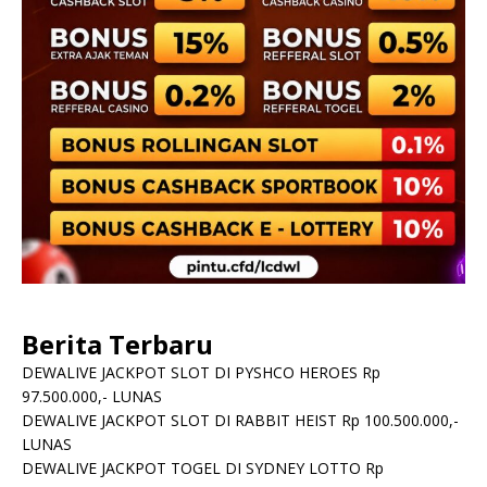
Berita Terbaru
DEWALIVE JACKPOT SLOT DI PYSHCO HEROES Rp
97.500.000,- LUNAS
DEWALIVE JACKPOT SLOT DI RABBIT HEIST Rp 100.500.000,-
LUNAS
DEWALIVE JACKPOT TOGEL DI SYDNEY LOTTO Rp