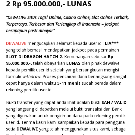
2 Rp 95.000.000,- LUNAS
“
DEWALIVE
Situs Togel Online, Casino Online, Slot Online Terbaik,
Terpercaya, Terbesar dan Terlengkap di Indonesia – Jackpot
berapapun pasti dibayar”
DEWALIVE
mengucapkan selamat kepada user id :
LIA***
yang telah berhasil mendapatkan jackpot pada permainan
SLOT DI DRAGON HATCH 2.
Kemenangan sebesar
Rp
95.000.000
,-.
telah dibayarkan
LUNAS
oleh pihak dewalive
kepada pemilik user id setelah yang bersangkutan mengisi
formulir
withdraw
. Proses pencairan dana berlangsung sangat
cepat hanya dalam waktu
5-11 menit
sudah berada dalam
rekening pemilik user id.
Bukti transfer yang dapat anda lihat adalah bukti
SAH / VALID
yang langsung di dapatkan melalui bukti transaksi dari Bank
yang digunakan untuk pengiriman dana pada rekening pemilik
user id. Terima kasih kami sampaikan kepada para pengguna
setia
DEWALIVE
yang telah menggunakan situs kami, sebagai