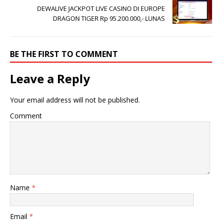
DEWALIVE JACKPOT LIVE CASINO DI EUROPE
DRAGON TIGER Rp 95.200.000,- LUNAS
BE THE FIRST TO COMMENT
Leave a Reply
Your email address will not be published.
Comment
Name
*
Email
*