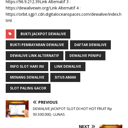
https://96.9.212.39Link Alternatif 3 :
https://dewalivewin.org/Link Alternatif 4 :
https://orbit.sgp1.cdn.digitaloceanspaces.com/dewalive/index.h
tml
BUKTI JACKPOT DEWALIVE
BUKTI PEMBAYARAN DEWALIVE
DAFTAR DEWALIVE
DEWALIVE LINK ALTERNATIF
DEWALIVE PENIPU
INFO SLOT HARI INI
LINK DEWALIVE
MENANG DEWALIVE
SITUS AMAN
SLOT PALING GACOR
PREVIOUS
DEWALIVE JACKPOT SLOT DI HOT HOT FRUIT Rp
93.500.000,- LUNAS
NEXT