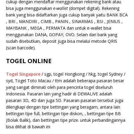
cukup dengan mendaftar menggunakan rekening bank atau
bisa juga menggunakan
e-wallet
(dompet digital). Rekening
bank yang bisa didaftarkan juga cukup banyak yaitu BANK BCA
, BRI , MANDIRI , CIMB , PANIN , SINARMAS , BSI , JENIUS ,
MAYBANK , MEGA , PERMATA dan untuk e-wallet bisa
menggunakan DANA, GOPAY, OVO. Selain dari bank yang
sudah disebutkan, deposit juga bisa melalui metode QRIS
(scan barcode).
TOGEL ONLINE
Togel Singapore
/ sgp, togel Hongkong / hkg, togel Sydney /
syd, Togel Toto Macau / ttm adalah beberapa pasaran besar
yang sangat diminati oleh para pencinta togel diseluruh
Indonesia. Pasaran lain yang hadir di DEWALIVE adalah
pasaran 3D, 4D dan juga 5D. Pasaran-pasaran tersebut juga
dilengkapi dengan tipe bettingan yang beragam, antara lain
bettingan tipe full, bettingan tipe diskon, , bettingan tipe BB
(Bolak Balik), dan bettingan tipe prize. untuk perbandingannya
bisa dilihat di bawah ini