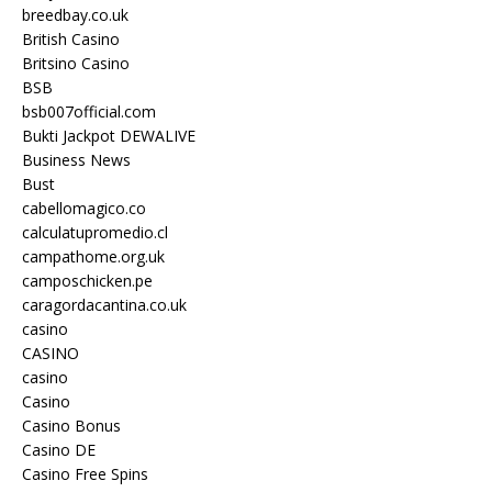
breedbay.co.uk
British Casino
Britsino Casino
BSB
bsb007official.com
Bukti Jackpot DEWALIVE
Business News
Bust
cabellomagico.co
calculatupromedio.cl
campathome.org.uk
camposchicken.pe
caragordacantina.co.uk
casino
CASINO
casino
Casino
Casino Bonus
Casino DE
Casino Free Spins