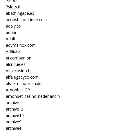
7Slots
7slots.it
abathingape.es
acousticboutique.co.uk
adaly.es
admin
Adult
adymainox.com
Affiliate
ai companion
alcrique.es
Alev casino tr
alfalegacyco.com
als-elmshorn-sh.de
Amonbet GR
amonbet-casino-nederland.nl
archive
archive_3
archive10
archive9
archivee