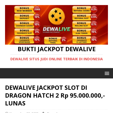
BUKTI JACKPOT DEWALIVE
DEWALIVE SITUS JUDI ONLINE TERBAIK DI INDONESIA
DEWALIVE JACKPOT SLOT DI
DRAGON HATCH 2 Rp 95.000.000,-
LUNAS