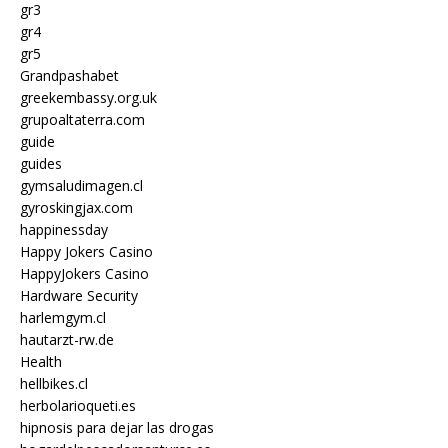
gr3
gr4
gr5
Grandpashabet
greekembassy.org.uk
grupoaltaterra.com
guide
guides
gymsaludimagen.cl
gyroskingjax.com
happinessday
Happy Jokers Casino
HappyJokers Casino
Hardware Security
harlemgym.cl
hautarzt-rw.de
Health
hellbikes.cl
herbolarioqueti.es
hipnosis para dejar las drogas