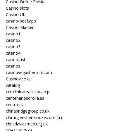
Casino Online Polska
Casino slots
Casino UK
casino-beef.app
Casino-Marken
casino1
casino2
casino3
casino4
casinofast
casinos
casinovegashero-nl.com
Casinovice ca
catalog
ccr-clinicareabilitacao.pt
centenariosorolla.es
centro cias
chinabridgegroup.co.uk
chirurgiensherbrooke.com (tr)
chrisdaviesmep.org.uk
citiescop26.ca