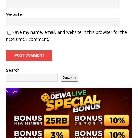
Website
Save my name, email, and website in this browser for the
next time I comment.
Search
Search