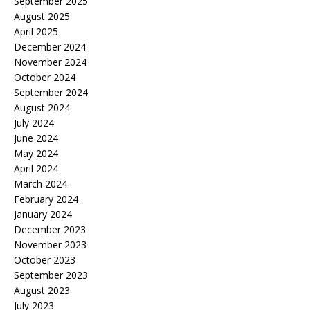
September 2025
August 2025
April 2025
December 2024
November 2024
October 2024
September 2024
August 2024
July 2024
June 2024
May 2024
April 2024
March 2024
February 2024
January 2024
December 2023
November 2023
October 2023
September 2023
August 2023
July 2023