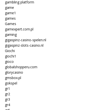
gambling platform
game
game1
games
Games
gamexpert.com.pl
gaming
gigaspinz-casino-spelen.nl
gigaspinz-slots-casino.nl
Giochi
giochi1
gioco
globalshopperu.com
glorycasino
gmsbox.pl
gokspel
gr1
gr2
gr3
gr4