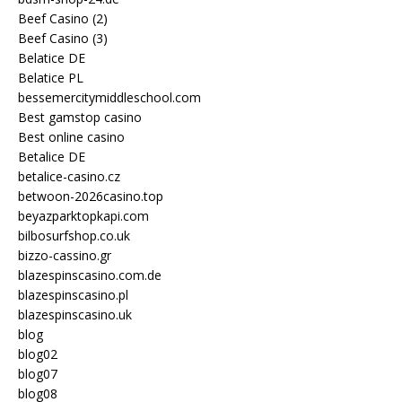
Beef Casino (2)
Beef Casino (3)
Belatice DE
Belatice PL
bessemercitymiddleschool.com
Best gamstop casino
Best online casino
Betalice DE
betalice-casino.cz
betwoon-2026casino.top
beyazparktopkapi.com
bilbosurfshop.co.uk
bizzo-cassino.gr
blazespinscasino.com.de
blazespinscasino.pl
blazespinscasino.uk
blog
blog02
blog07
blog08