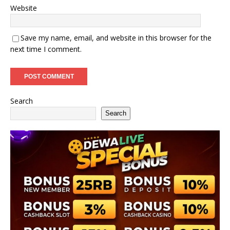
Website
Save my name, email, and website in this browser for the
next time I comment.
Search
Search