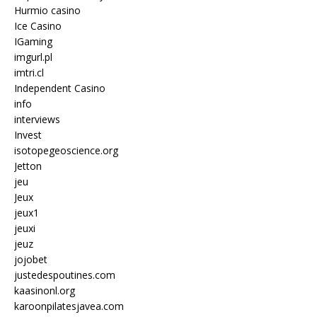
Hurmio casino
Ice Casino
IGaming
imgurl.pl
imtri.cl
Independent Casino
info
interviews
Invest
isotopegeoscience.org
Jetton
jeu
Jeux
jeux1
jeuxi
jeuz
jojobet
justedespoutines.com
kaasinonl.org
karoonpilatesjavea.com