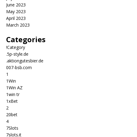
June 2023
May 2023
April 2023
March 2023
Categories
!Category
.5p-style.de
.aktiongutesbier.de
007-bsb.com
1
1Win
1Win AZ
1win tr
1xBet
2
20bet
4
7Slots
7slots.it