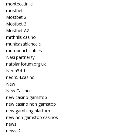
montecatini.cl
mostbet
Mostbet 2
Mostbet 3
Mostbet AZ
mrthrills casino
municasablanca.cl
murobeachclub.es
Nasi partnerzy
natplanforum.org.uk
Neon54 1
neon54.casino
New
New Casino
new casino gamstop
new casino non gamstop
new gambling platfom
new non gamstop casinos
news
news_2