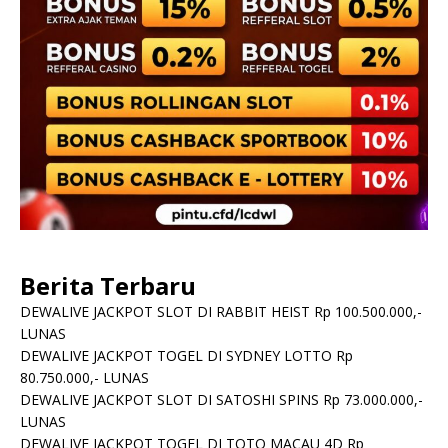
Berita Terbaru
DEWALIVE JACKPOT SLOT DI RABBIT HEIST Rp 100.500.000,-
LUNAS
DEWALIVE JACKPOT TOGEL DI SYDNEY LOTTO Rp
80.750.000,- LUNAS
DEWALIVE JACKPOT SLOT DI SATOSHI SPINS Rp 73.000.000,-
LUNAS
DEWALIVE JACKPOT TOGEL DI TOTO MACAU 4D Rp