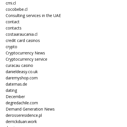
cmi.cl
cocobebe.cl
Consulting services in the UAE
contact
contacts
costaaraucania.cl
credit card casinos
crypto
Cryptocurrency News
Cryptocurrency service
curacau casino
danieldeasy.co.uk
daremyshop.com
datemas.de
dating
December
degredachile.com
Demand Generation News
derosseresidence.pl
derrickduan.work