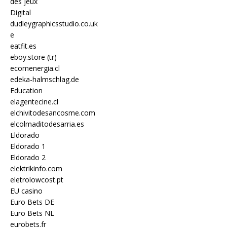
des jeux
Digital
dudleygraphicsstudio.co.uk
e
eatfit.es
eboy.store (tr)
ecomenergia.cl
edeka-halmschlag.de
Education
elagentecine.cl
elchivitodesancosme.com
elcolmaditodesarria.es
Eldorado
Eldorado 1
Eldorado 2
elektrikinfo.com
eletrolowcost.pt
EU casino
Euro Bets DE
Euro Bets NL
eurobets.fr