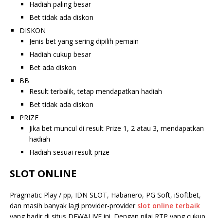
Hadiah paling besar
Bet tidak ada diskon
DISKON
Jenis bet yang sering dipilih pemain
Hadiah cukup besar
Bet ada diskon
BB
Result terbalik, tetap mendapatkan hadiah
Bet tidak ada diskon
PRIZE
Jika bet muncul di result Prize 1, 2 atau 3, mendapatkan
hadiah
Hadiah sesuai result prize
SLOT ONLINE
Pragmatic Play / pp, IDN SLOT, Habanero, PG Soft, iSoftbet,
dan masih banyak lagi provider-provider
slot online terbaik
yang hadir di situs DEWALIVE ini. Dengan nilai RTP yang cukup