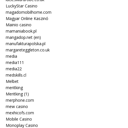
LuckyStar Casino
magadomobilhome.com
Magyar Online Kaszinó
Mainio casino
mamaniabook.pl
mangadop.net (en)
manufakturapolska.pl
margareteggleton.co.uk
media
media111
media22
medskills.cl
Melbet
meritking
Meritking (1)
merphone.com
mew casino
mexhicofs.com
Mobile Casino
Monoplay Casino