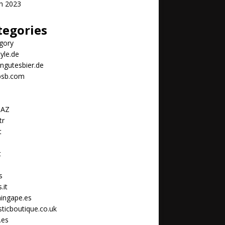
h 2023
tegories
gory
tyle.de
ongutesbier.de
bsb.com
 AZ
tr
t
t
s
.it
ingape.es
ticboutique.co.uk
.es