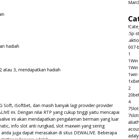
Marc
ain
Ca
!Cate
.5p-s
.akti
kan hadiah
007-
1
1Win
1Win
1, 2 atau 3, mendapatkan hadiah
1win 
1xBe
2
20be
4
 Soft, iSoftbet, dan masih banyak lagi provider-provider
7Slot
LIVE ini. Dengan nilai RTP yang cukup tinggi yaitu mencapai
7slots
dewalive ini akan mendapatkan pengalaman bermain yang luar
abath
tic, info slot anti rungkad, slot maxwin yang sering
acous
n, anda juga dapat merasakan di situs DEWALIVE. Beberapa
adaly