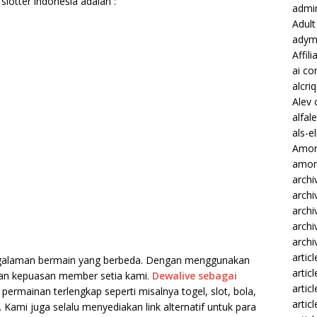
lotter indonesia adalah :
admi
Adult
adym
Affili
ai c
alcri
Alev 
alfa
als-e
Amon
amonb
archi
archi
archi
archi
archi
articl
ngalaman bermain yang berbeda. Dengan menggunakan
artic
skan kepuasan member setia kami.
Dewalive sebagai
artic
 permainan terlengkap seperti misalnya togel, slot, bola,
artic
 Kami juga selalu menyediakan link alternatif untuk para