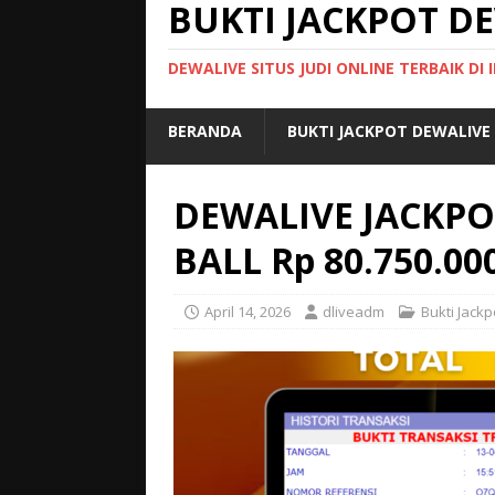
BUKTI JACKPOT D
DEWALIVE SITUS JUDI ONLINE TERBAIK DI
BERANDA
BUKTI JACKPOT DEWALIVE
DEWALIVE JACKPO
BALL Rp 80.750.00
April 14, 2026
dliveadm
Bukti Jack