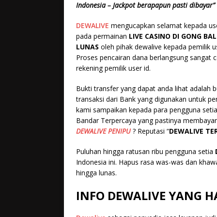
Indonesia – Jackpot berapapun pasti dibayar”
DEWALIVE
mengucapkan selamat kepada user
pada permainan
LIVE CASINO DI GONG BAL
LUNAS
oleh pihak dewalive kepada pemilik u
Proses pencairan dana berlangsung sangat 
rekening pemilik user id.
Bukti transfer yang dapat anda lihat adalah 
transaksi dari Bank yang digunakan untuk pen
kami sampaikan kepada para pengguna seti
Bandar Terpercaya yang pastinya membaya
DEWALIVE
PENIPU
? Reputasi “
DEWALIVE
TE
Puluhan hingga ratusan ribu pengguna setia
Indonesia ini. Hapus rasa was-was dan kha
hingga lunas.
INFO DEWALIVE
YANG H