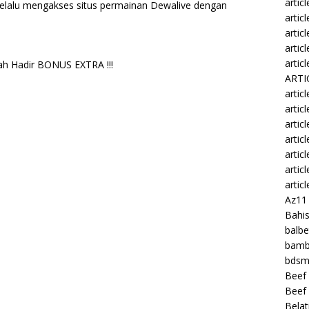
artic
elalu mengakses situs permainan Dewalive dengan
artic
artic
artic
artic
h Hadir BONUS EXTRA !!!
ARTI
artic
artic
artic
artic
artic
articl
artic
Az11
Bahi
balbe
bamb
bdsm
Beef 
Beef 
Belat