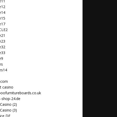
le11
le12
le14
le15
le17
CLE2
le21
le23
le32
le33
le9
es
les14
scom
t casino
oofurnitureboards.co.uk
-shop-24.de
Casino (2)
Casino (3)
ice DE