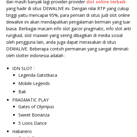
dan masih banyak lagi provider-provider
slot online terbaik
yang hadir di situs DEWALIVE ini. Dengan nilai RTP yang cukup
tinggi yaitu mencapai 95%, para pemain di situs judi slot online
dewalive ini akan mendapatkan pengalaman bermain yang luar
biasa. Berbagai macam info slot gacor pragmatic, info slot anti
rungkad, slot maxwin yang sering dibagikan di media sosial
oleh pengguna lain, anda juga dapat merasakan di situs
DEWALIVE. Beberapa contoh permainan yang sangat diminati
oleh slotter indonesia adalah :
IDN SLOT :
Legenda Gatotkaca
Mobile Legends
Bali
PRAGMATIC PLAY
Gates of Olympus
Sweet Bonanza
5 Lions Dance
Habanero