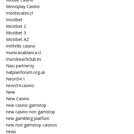
Monoplay Casino
montecatini.cl
mostbet
Mostbet 2
Mostbet 3
Mostbet AZ
mrthrills casino
municasablanca.cl
murobeachclub.es
Nasi partnerzy
natplanforum.org.uk
Neon54 1
neon54.casino
New
New Casino
new casino gamstop
new casino non gamstop
new gambling platfom
new non gamstop casinos
news