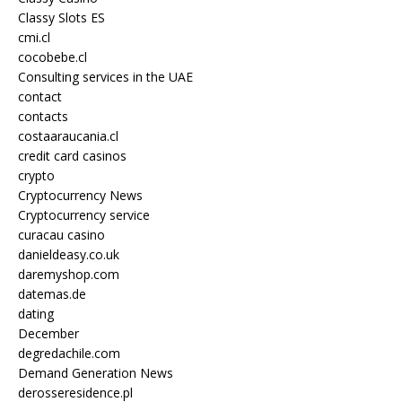
Classy Slots ES
cmi.cl
cocobebe.cl
Consulting services in the UAE
contact
contacts
costaaraucania.cl
credit card casinos
crypto
Cryptocurrency News
Cryptocurrency service
curacau casino
danieldeasy.co.uk
daremyshop.com
datemas.de
dating
December
degredachile.com
Demand Generation News
derosseresidence.pl