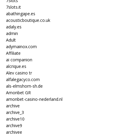
7Slots
7slots.it
abathingape.es
acousticboutique.co.uk
adaly.es
admin
Adult
adymainox.com
Affiliate
ai companion
alcrique.es
Alev casino tr
alfalegacyco.com
als-elmshorn-sh.de
Amonbet GR
amonbet-casino-nederland.nl
archive
archive_3
archive10
archive9
archivee