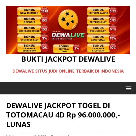
BUKTI JACKPOT DEWALIVE
DEWALIVE SITUS JUDI ONLINE TERBAIK DI INDONESIA
DEWALIVE JACKPOT TOGEL DI
TOTOMACAU 4D Rp 96.000.000,-
LUNAS