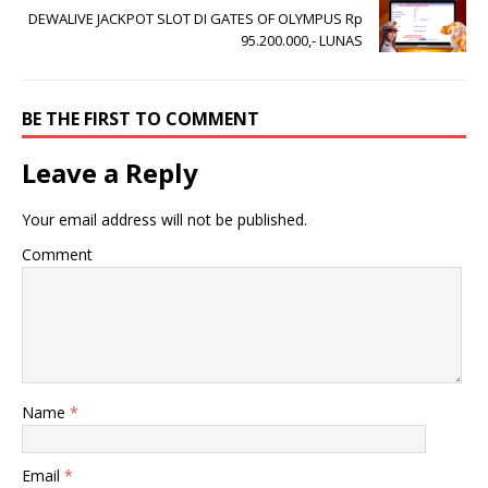
DEWALIVE JACKPOT SLOT DI GATES OF OLYMPUS Rp
95.200.000,- LUNAS
BE THE FIRST TO COMMENT
Leave a Reply
Your email address will not be published.
Comment
Name
*
Email
*