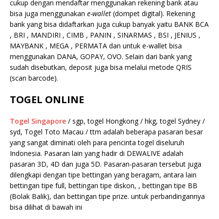
cukup dengan mendaftar menggunakan rekening bank atau
bisa juga menggunakan
e-wallet
(dompet digital). Rekening
bank yang bisa didaftarkan juga cukup banyak yaitu BANK BCA
, BRI , MANDIRI , CIMB , PANIN , SINARMAS , BSI , JENIUS ,
MAYBANK , MEGA , PERMATA dan untuk e-wallet bisa
menggunakan DANA, GOPAY, OVO. Selain dari bank yang
sudah disebutkan, deposit juga bisa melalui metode QRIS
(scan barcode).
TOGEL ONLINE
Togel Singapore
/ sgp, togel Hongkong / hkg, togel Sydney /
syd, Togel Toto Macau / ttm adalah beberapa pasaran besar
yang sangat diminati oleh para pencinta togel diseluruh
Indonesia. Pasaran lain yang hadir di DEWALIVE adalah
pasaran 3D, 4D dan juga 5D. Pasaran-pasaran tersebut juga
dilengkapi dengan tipe bettingan yang beragam, antara lain
bettingan tipe full, bettingan tipe diskon, , bettingan tipe BB
(Bolak Balik), dan bettingan tipe prize. untuk perbandingannya
bisa dilihat di bawah ini