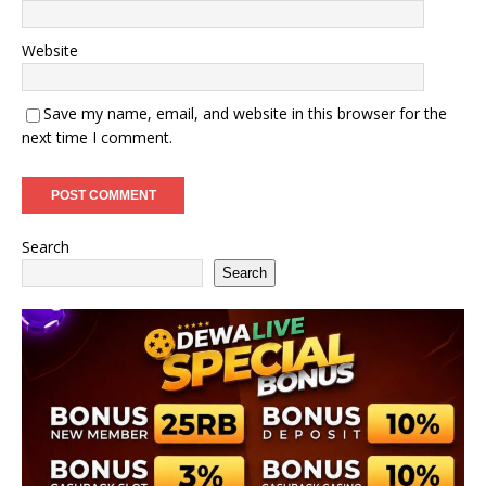
Website
Save my name, email, and website in this browser for the
next time I comment.
Search
Search