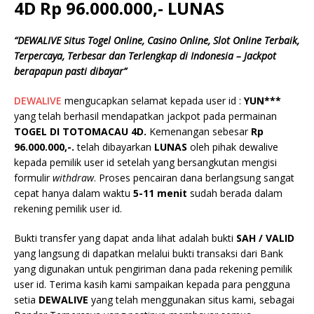
4D Rp 96.000.000,- LUNAS
“
DEWALIVE
Situs Togel Online, Casino Online, Slot Online Terbaik,
Terpercaya, Terbesar dan Terlengkap di Indonesia – Jackpot
berapapun pasti dibayar”
DEWALIVE
mengucapkan selamat kepada user id :
YUN***
yang telah berhasil mendapatkan jackpot pada permainan
TOGEL DI TOTOMACAU 4D.
Kemenangan sebesar
Rp
96.000.000
,-.
telah dibayarkan
LUNAS
oleh pihak dewalive
kepada pemilik user id setelah yang bersangkutan mengisi
formulir
withdraw
. Proses pencairan dana berlangsung sangat
cepat hanya dalam waktu
5-11 menit
sudah berada dalam
rekening pemilik user id.
Bukti transfer yang dapat anda lihat adalah bukti
SAH / VALID
yang langsung di dapatkan melalui bukti transaksi dari Bank
yang digunakan untuk pengiriman dana pada rekening pemilik
user id. Terima kasih kami sampaikan kepada para pengguna
setia
DEWALIVE
yang telah menggunakan situs kami, sebagai