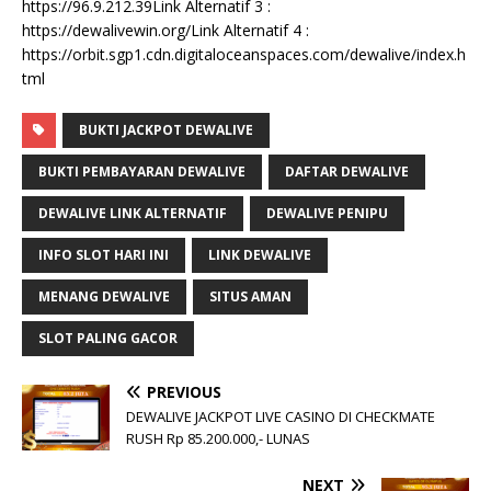
https://96.9.212.39Link Alternatif 3 :
https://dewalivewin.org/Link Alternatif 4 :
https://orbit.sgp1.cdn.digitaloceanspaces.com/dewalive/index.h
tml
BUKTI JACKPOT DEWALIVE
BUKTI PEMBAYARAN DEWALIVE
DAFTAR DEWALIVE
DEWALIVE LINK ALTERNATIF
DEWALIVE PENIPU
INFO SLOT HARI INI
LINK DEWALIVE
MENANG DEWALIVE
SITUS AMAN
SLOT PALING GACOR
PREVIOUS
DEWALIVE JACKPOT LIVE CASINO DI CHECKMATE
RUSH Rp 85.200.000,- LUNAS
NEXT