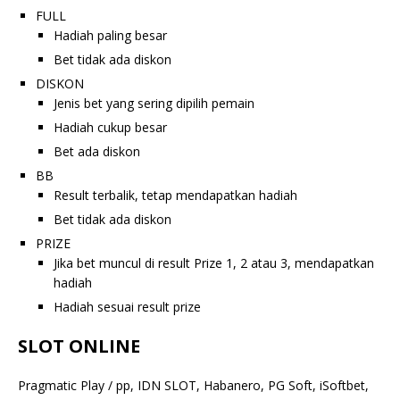
FULL
Hadiah paling besar
Bet tidak ada diskon
DISKON
Jenis bet yang sering dipilih pemain
Hadiah cukup besar
Bet ada diskon
BB
Result terbalik, tetap mendapatkan hadiah
Bet tidak ada diskon
PRIZE
Jika bet muncul di result Prize 1, 2 atau 3, mendapatkan
hadiah
Hadiah sesuai result prize
SLOT ONLINE
Pragmatic Play / pp, IDN SLOT, Habanero, PG Soft, iSoftbet,