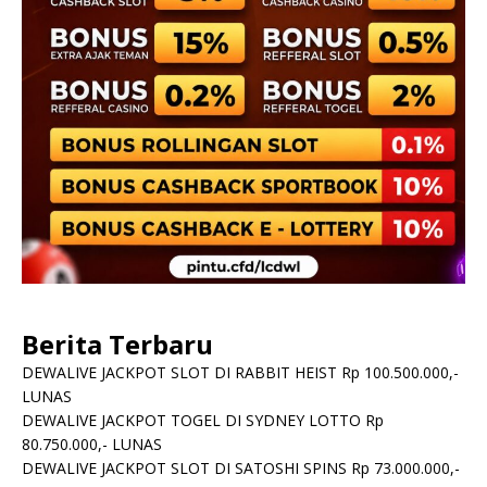
Berita Terbaru
DEWALIVE JACKPOT SLOT DI RABBIT HEIST Rp 100.500.000,-
LUNAS
DEWALIVE JACKPOT TOGEL DI SYDNEY LOTTO Rp
80.750.000,- LUNAS
DEWALIVE JACKPOT SLOT DI SATOSHI SPINS Rp 73.000.000,-