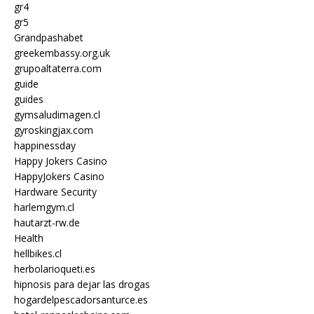
gr4
gr5
Grandpashabet
greekembassy.org.uk
grupoaltaterra.com
guide
guides
gymsaludimagen.cl
gyroskingjax.com
happinessday
Happy Jokers Casino
HappyJokers Casino
Hardware Security
harlemgym.cl
hautarzt-rw.de
Health
hellbikes.cl
herbolarioqueti.es
hipnosis para dejar las drogas
hogardelpescadorsanturce.es