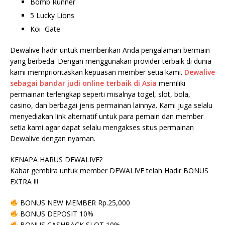
Bomb Runner
5 Lucky Lions
Koi Gate
Dewalive hadir untuk memberikan Anda pengalaman bermain
yang berbeda. Dengan menggunakan provider terbaik di dunia
kami memprioritaskan kepuasan member setia kami.
Dewalive
sebagai bandar judi online terbaik di Asia
memiliki
permainan terlengkap seperti misalnya togel, slot, bola,
casino, dan berbagai jenis permainan lainnya. Kami juga selalu
menyediakan link alternatif untuk para pemain dan member
setia kami agar dapat selalu mengakses situs permainan
Dewalive dengan nyaman.
KENAPA HARUS DEWALIVE?
Kabar gembira untuk member DEWALIVE telah Hadir BONUS
EXTRA !!!
BONUS NEW MEMBER Rp.25,000
BONUS DEPOSIT 10%
BONUS CASHBACK SLOT 10%