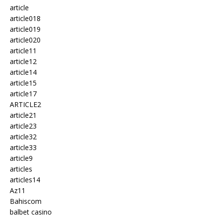
article
article018
article019
article020
article11
article12
article14
article15
article17
ARTICLE2
article21
article23
article32
article33
article9
articles
articles14
Az11
Bahiscom
balbet casino