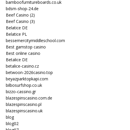
bamboofurnitureboards.co.uk
bdsm-shop-24.de
Beef Casino (2)
Beef Casino (3)
Belatice DE
Belatice PL
bessemercitymiddleschool.com
Best gamstop casino
Best online casino
Betalice DE
betalice-casino.cz
betwoon-2026casino.top
beyazparktopkapi.com
bilbosurfshop.co.uk
bizzo-cassino.gr
blazespinscasino.com.de
blazespinscasino.pl
blazespinscasino.uk
blog
blog02
blog07