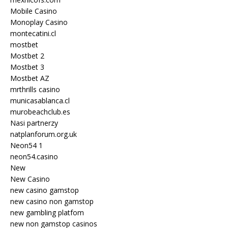
Mobile Casino
Monoplay Casino
montecatini.cl
mostbet
Mostbet 2
Mostbet 3
Mostbet AZ
mrthrills casino
municasablanca.cl
murobeachclub.es
Nasi partnerzy
natplanforum.org.uk
Neon54 1
neon54.casino
New
New Casino
new casino gamstop
new casino non gamstop
new gambling platfom
new non gamstop casinos