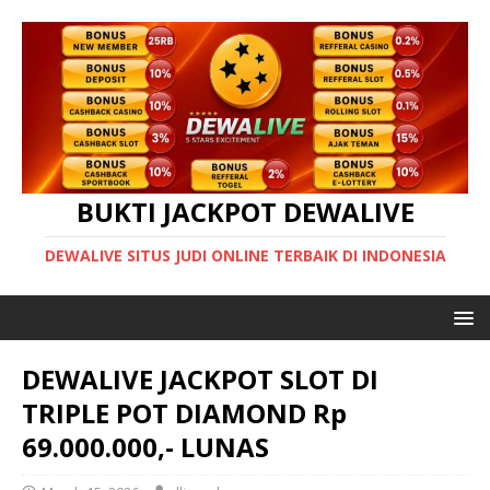
BUKTI JACKPOT DEWALIVE
DEWALIVE SITUS JUDI ONLINE TERBAIK DI INDONESIA
DEWALIVE JACKPOT SLOT DI
TRIPLE POT DIAMOND Rp
69.000.000,- LUNAS