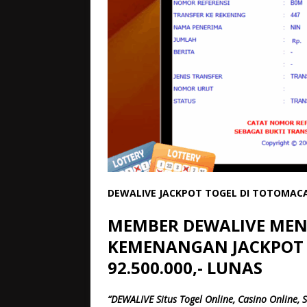
DEWALIVE JACKPOT TOGEL DI TOTOMACAU
MEMBER DEWALIVE ME
KEMENANGAN JACKPOT 
92.500.000,- LUNAS
“
DEWALIVE
Situs Togel Online, Casino Online, 