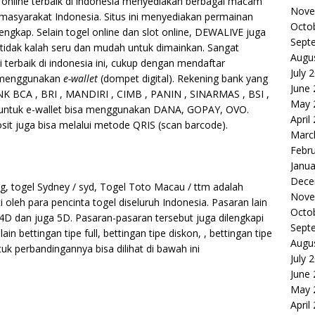
i online terbaik di indonesia menyediakan berbagai macam
Nove
 masyarakat Indonesia. Situs ini menyediakan permainan
Octo
lengkap. Selain togel online dan slot online, DEWALIVE juga
Sept
tidak kalah seru dan mudah untuk dimainkan. Sangat
Augu
 terbaik di indonesia ini, cukup dengan mendaftar
July 
a menggunakan
e-wallet
(dompet digital). Rekening bank yang
June
ANK BCA , BRI , MANDIRI , CIMB , PANIN , SINARMAS , BSI ,
May 
ntuk e-wallet bisa menggunakan DANA, GOPAY, OVO.
April
sit juga bisa melalui metode QRIS (scan barcode).
Marc
Febr
Janua
Dece
g, togel Sydney / syd, Togel Toto Macau / ttm adalah
Nove
oleh para pencinta togel diseluruh Indonesia. Pasaran lain
Octo
4D dan juga 5D. Pasaran-pasaran tersebut juga dilengkapi
Sept
n bettingan tipe full, bettingan tipe diskon, , bettingan tipe
Augu
tuk perbandingannya bisa dilihat di bawah ini
July 
June
May 
April