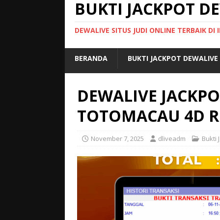
BUKTI JACKPOT D
DEWALIVE SITUS JUDI ONLINE TERBAIK DI
BERANDA
BUKTI JACKPOT DEWALIVE
DEWALIVE JACKPO
TOTOMACAU 4D Rp 
November 7, 2025
dliveadm
Bukti