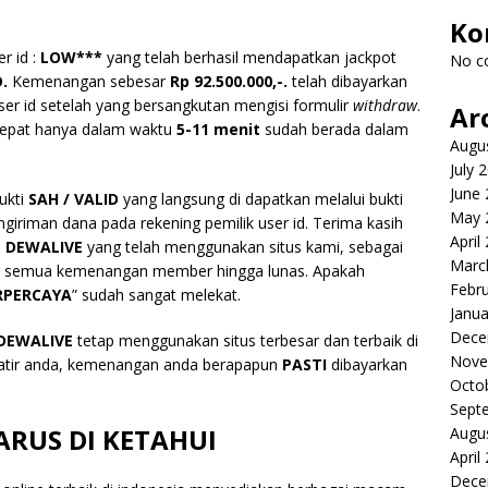
Ko
r id :
LOW***
yang telah berhasil mendapatkan jackpot
No c
.
Kemenangan sebesar
Rp
92.500.000
,-.
telah dibayarkan
ser id setelah yang bersangkutan mengisi formulir
withdraw
.
Ar
cepat hanya dalam waktu
5-11 menit
sudah berada dalam
Augu
July 
June
bukti
SAH / VALID
yang langsung di dapatkan melalui bukti
May 
giriman dana pada rekening pemilik user id. Terima kasih
April
a
DEWALIVE
yang telah menggunakan situs kami, sebagai
Marc
r semua kemenangan member hingga lunas. Apakah
Febr
RPERCAYA
” sudah sangat melekat.
Janua
Dece
DEWALIVE
tetap menggunakan situs terbesar dan terbaik di
Nove
watir anda, kemenangan anda berapapun
PASTI
dibayarkan
Octo
Sept
ARUS DI KETAHUI
Augu
April
Dece