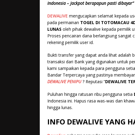
Indonesia – Jackpot berapapun pasti dibayar”
DEWALIVE
mengucapkan selamat kepada use
pada permainan
TOGEL DI TOTOMACAU 4D
LUNAS
oleh pihak dewalive kepada pemilik u
Proses pencairan dana berlangsung sangat 
rekening pemilik user id.
Bukti transfer yang dapat anda lihat adalah 
transaksi dari Bank yang digunakan untuk pen
kami sampaikan kepada para pengguna seti
Bandar Terpercaya yang pastinya membaya
DEWALIVE
PENIPU
? Reputasi “
DEWALIVE
TE
Puluhan hingga ratusan ribu pengguna setia
Indonesia ini. Hapus rasa was-was dan kha
hingga lunas.
INFO DEWALIVE
YANG H