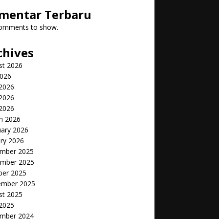
mentar Terbaru
omments to show.
chives
st 2026
2026
 2026
2026
 2026
h 2026
uary 2026
ry 2026
mber 2025
mber 2025
ber 2025
ember 2025
st 2025
 2025
mber 2024