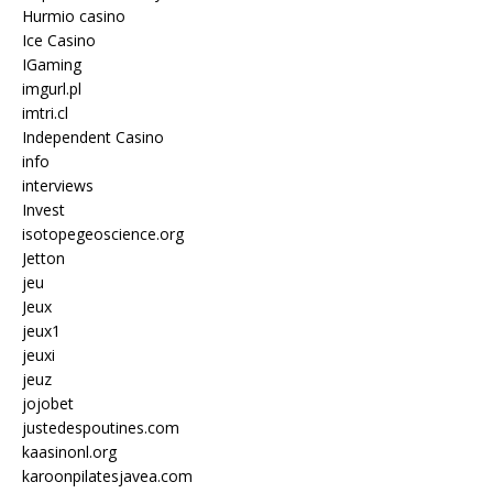
Hurmio casino
Ice Casino
IGaming
imgurl.pl
imtri.cl
Independent Casino
info
interviews
Invest
isotopegeoscience.org
Jetton
jeu
Jeux
jeux1
jeuxi
jeuz
jojobet
justedespoutines.com
kaasinonl.org
karoonpilatesjavea.com