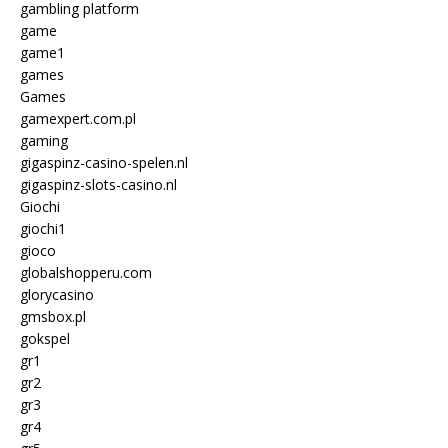
gambling platform
game
game1
games
Games
gamexpert.com.pl
gaming
gigaspinz-casino-spelen.nl
gigaspinz-slots-casino.nl
Giochi
giochi1
gioco
globalshopperu.com
glorycasino
gmsbox.pl
gokspel
gr1
gr2
gr3
gr4