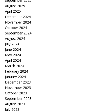
September 2025
August 2025
April 2025
December 2024
November 2024
October 2024
September 2024
August 2024
July 2024
June 2024
May 2024
April 2024
March 2024
February 2024
January 2024
December 2023
November 2023
October 2023
September 2023
August 2023
July 2023