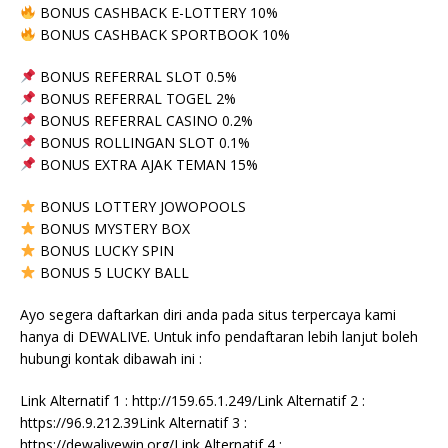
BONUS CASHBACK E-LOTTERY 10%
BONUS CASHBACK SPORTBOOK 10%
BONUS REFERRAL SLOT 0.5%
BONUS REFERRAL TOGEL 2%
BONUS REFERRAL CASINO 0.2%
BONUS ROLLINGAN SLOT 0.1%
BONUS EXTRA AJAK TEMAN 15%
BONUS LOTTERY JOWOPOOLS
BONUS MYSTERY BOX
BONUS LUCKY SPIN
BONUS 5 LUCKY BALL
Ayo segera daftarkan diri anda pada situs terpercaya kami
hanya di DEWALIVE. Untuk info pendaftaran lebih lanjut boleh
hubungi kontak dibawah ini :
Link Alternatif 1 : http://159.65.1.249/Link Alternatif 2 :
https://96.9.212.39Link Alternatif 3 :
https://dewalivewin.org/Link Alternatif 4 :