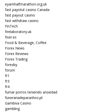
eyamhalfmarathon.org.uk
fast payotut casino Canada
fast payout casino
fast withdraw casino
FinTech
firelaboratory.uk
fiser.es
Food & Beverage, Coffee
Forex News
Forex Reviews
Forex Trading
forexby
forum
fr1
fr3
fr4
fumar porros teniendo ansiedad
funerariadeparanhos.pt
Gambiva Casino
gambling