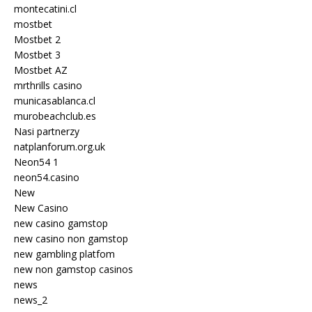
montecatini.cl
mostbet
Mostbet 2
Mostbet 3
Mostbet AZ
mrthrills casino
municasablanca.cl
murobeachclub.es
Nasi partnerzy
natplanforum.org.uk
Neon54 1
neon54.casino
New
New Casino
new casino gamstop
new casino non gamstop
new gambling platfom
new non gamstop casinos
news
news_2