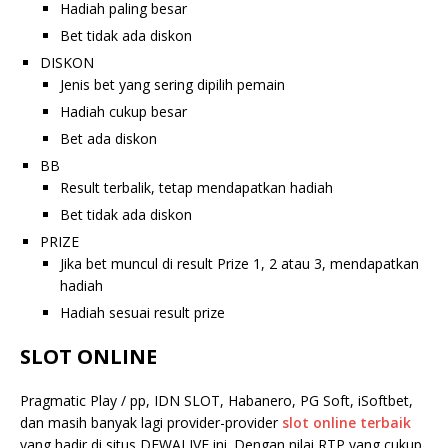
Hadiah paling besar
Bet tidak ada diskon
DISKON
Jenis bet yang sering dipilih pemain
Hadiah cukup besar
Bet ada diskon
BB
Result terbalik, tetap mendapatkan hadiah
Bet tidak ada diskon
PRIZE
Jika bet muncul di result Prize 1, 2 atau 3, mendapatkan
hadiah
Hadiah sesuai result prize
SLOT ONLINE
Pragmatic Play / pp, IDN SLOT, Habanero, PG Soft, iSoftbet,
dan masih banyak lagi provider-provider
slot online terbaik
yang hadir di situs DEWALIVE ini. Dengan nilai RTP yang cukup