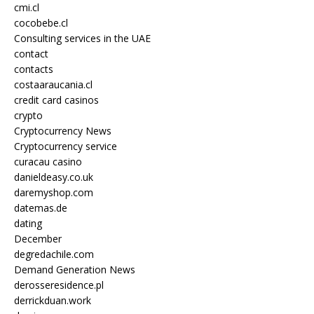
cmi.cl
cocobebe.cl
Consulting services in the UAE
contact
contacts
costaaraucania.cl
credit card casinos
crypto
Cryptocurrency News
Cryptocurrency service
curacau casino
danieldeasy.co.uk
daremyshop.com
datemas.de
dating
December
degredachile.com
Demand Generation News
derosseresidence.pl
derrickduan.work