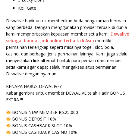
Koi Gate
Dewalive hadir untuk memberikan Anda pengalaman bermain
yang berbeda. Dengan menggunakan provider terbaik di dunia
kami memprioritaskan kepuasan member setia kami.
Dewalive
sebagai bandar judi online terbaik di Asia
memiliki
permainan terlengkap seperti misalnya togel, slot, bola,
casino, dan berbagai jenis permainan lainnya. Kami juga selalu
menyediakan link alternatif untuk para pemain dan member
setia kami agar dapat selalu mengakses situs permainan
Dewalive dengan nyaman.
KENAPA HARUS DEWALIVE?
Kabar gembira untuk member DEWALIVE telah Hadir BONUS
EXTRA !!!
BONUS NEW MEMBER Rp.25,000
BONUS DEPOSIT 10%
BONUS CASHBACK SLOT 10%
BONUS CASHBACK CASINO 10%