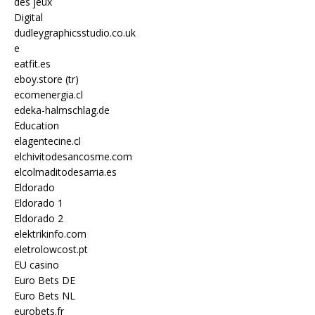
des jeux
Digital
dudleygraphicsstudio.co.uk
e
eatfit.es
eboy.store (tr)
ecomenergia.cl
edeka-halmschlag.de
Education
elagentecine.cl
elchivitodesancosme.com
elcolmaditodesarria.es
Eldorado
Eldorado 1
Eldorado 2
elektrikinfo.com
eletrolowcost.pt
EU casino
Euro Bets DE
Euro Bets NL
eurobets.fr