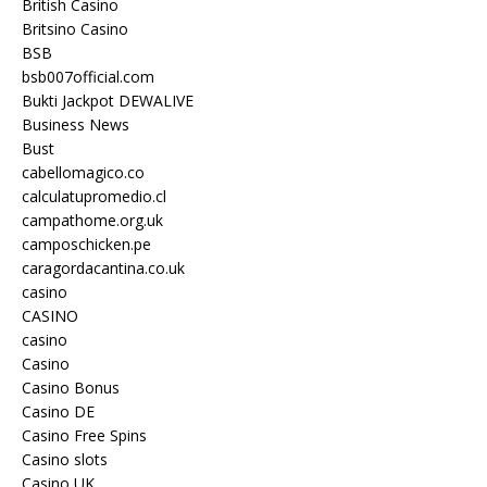
British Casino
Britsino Casino
BSB
bsb007official.com
Bukti Jackpot DEWALIVE
Business News
Bust
cabellomagico.co
calculatupromedio.cl
campathome.org.uk
camposchicken.pe
caragordacantina.co.uk
casino
CASINO
casino
Casino
Casino Bonus
Casino DE
Casino Free Spins
Casino slots
Casino UK