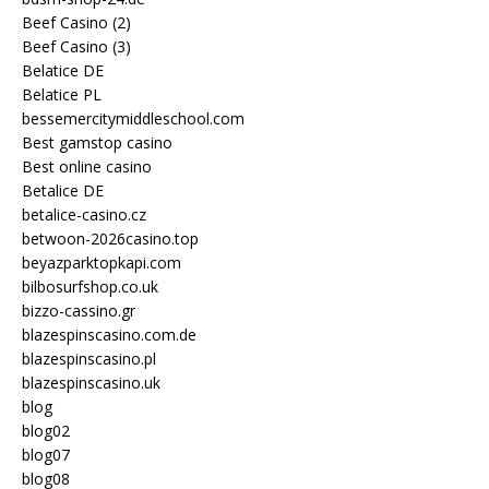
Beef Casino (2)
Beef Casino (3)
Belatice DE
Belatice PL
bessemercitymiddleschool.com
Best gamstop casino
Best online casino
Betalice DE
betalice-casino.cz
betwoon-2026casino.top
beyazparktopkapi.com
bilbosurfshop.co.uk
bizzo-cassino.gr
blazespinscasino.com.de
blazespinscasino.pl
blazespinscasino.uk
blog
blog02
blog07
blog08