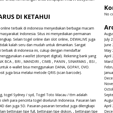
Ko
No c
ARUS DI KETAHUI
Ar
i online terbaik di indonesia menyediakan berbagai macam
 masyarakat Indonesia. Situs ini menyediakan permainan
Augu
lengkap. Selain togel online dan slot online, DEWALIVE juga
July 
tidak kalah seru dan mudah untuk dimainkan. Sangat
June
 terbaik di indonesia ini, cukup dengan mendaftar
May 
a menggunakan
e-wallet
(dompet digital). Rekening bank yang
April
ANK BCA , BRI , MANDIRI , CIMB , PANIN , SINARMAS , BSI ,
Marc
ntuk e-wallet bisa menggunakan DANA, GOPAY, OVO.
Febr
sit juga bisa melalui metode QRIS (scan barcode).
Janua
Dece
Nove
Octo
g, togel Sydney / syd, Togel Toto Macau / ttm adalah
Sept
oleh para pencinta togel diseluruh Indonesia. Pasaran lain
Augu
4D dan juga 5D. Pasaran-pasaran tersebut juga dilengkapi
April
n bettingan tipe full, bettingan tipe diskon, , bettingan tipe
Dece