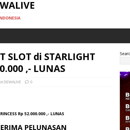
EWALIVE
 INDONESIA
T SLOT di STARLIGHT
Sear
0.000 ,- LUNAS
pot DEWALIVE
0
INCESS Rp 52.000.000 ,- LUNAS
NERIMA PELUNASAN