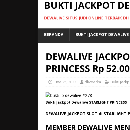
BUKTI JACKPOT D
DEWALIVE SITUS JUDI ONLINE TERBAIK DI
BERANDA
BUKTI JACKPOT DEWALIVE
DEWALIVE JACKPO
PRINCESS Rp 52.00
June 25, 2023
dliveadm
Bukti Jack
Bukti Jackpot Dewalive STARLIGHT PRINCESS
DEWALIVE JACKPOT SLOT di STARLIGHT PR
MEMBER DEWALIVE ME