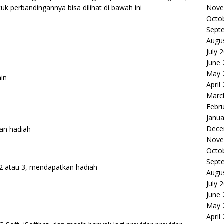
tuk perbandingannya bisa dilihat di bawah ini
Nove
Octo
Sept
Augu
July 
June
May 
ain
April
Marc
Febr
Janua
Dece
kan hadiah
Nove
Octo
Sept
1, 2 atau 3, mendapatkan hadiah
Augu
July 
June
May 
April