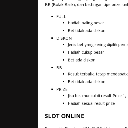
BB (Bolak Balik), dan bettingan tipe prize. un
FULL
Hadiah paling besar
Bet tidak ada diskon
DISKON
Jenis bet yang sering dipilih pem
Hadiah cukup besar
Bet ada diskon
BB
Result terbalik, tetap mendapat
Bet tidak ada diskon
PRIZE
Jika bet muncul di result Prize 
Hadiah sesuai result prize
SLOT ONLINE