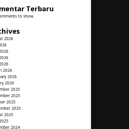
mentar Terbaru
omments to show.
chives
st 2026
2026
 2026
2026
 2026
h 2026
uary 2026
ry 2026
mber 2025
mber 2025
ber 2025
ember 2025
st 2025
 2025
mber 2024