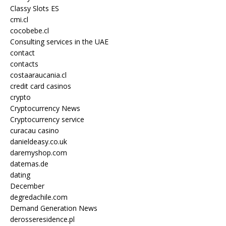
Classy Slots ES
cmi.cl
cocobebe.cl
Consulting services in the UAE
contact
contacts
costaaraucania.cl
credit card casinos
crypto
Cryptocurrency News
Cryptocurrency service
curacau casino
danieldeasy.co.uk
daremyshop.com
datemas.de
dating
December
degredachile.com
Demand Generation News
derosseresidence.pl