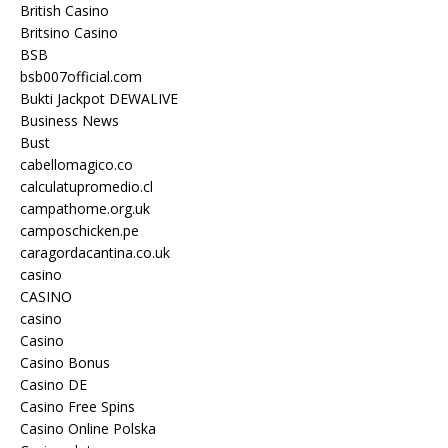
British Casino
Britsino Casino
BSB
bsb007official.com
Bukti Jackpot DEWALIVE
Business News
Bust
cabellomagico.co
calculatupromedio.cl
campathome.org.uk
camposchicken.pe
caragordacantina.co.uk
casino
CASINO
casino
Casino
Casino Bonus
Casino DE
Casino Free Spins
Casino Online Polska