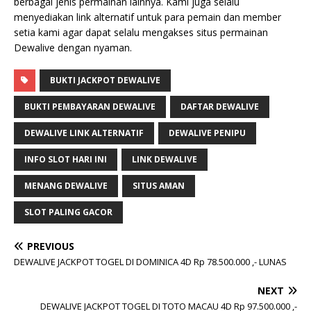
berbagai jenis permainan lainnya. Kami juga selalu
menyediakan link alternatif untuk para pemain dan member
setia kami agar dapat selalu mengakses situs permainan
Dewalive dengan nyaman.
BUKTI JACKPOT DEWALIVE
BUKTI PEMBAYARAN DEWALIVE
DAFTAR DEWALIVE
DEWALIVE LINK ALTERNATIF
DEWALIVE PENIPU
INFO SLOT HARI INI
LINK DEWALIVE
MENANG DEWALIVE
SITUS AMAN
SLOT PALING GACOR
PREVIOUS
DEWALIVE JACKPOT TOGEL DI DOMINICA 4D Rp 78.500.000 ,- LUNAS
NEXT
DEWALIVE JACKPOT TOGEL DI TOTO MACAU 4D Rp 97.500.000 ,-