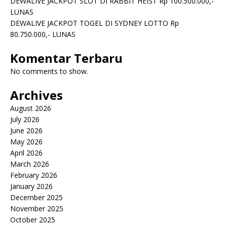
DEWALIVE JACKPOT SLOT DI RABBIT HEIST Rp 100.500.000,-
LUNAS
DEWALIVE JACKPOT TOGEL DI SYDNEY LOTTO Rp
80.750.000,- LUNAS
Komentar Terbaru
No comments to show.
Archives
August 2026
July 2026
June 2026
May 2026
April 2026
March 2026
February 2026
January 2026
December 2025
November 2025
October 2025