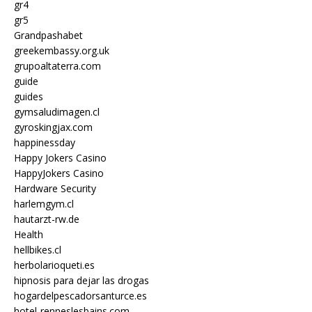
gr4
gr5
Grandpashabet
greekembassy.org.uk
grupoaltaterra.com
guide
guides
gymsaludimagen.cl
gyroskingjax.com
happinessday
Happy Jokers Casino
HappyJokers Casino
Hardware Security
harlemgym.cl
hautarzt-rw.de
Health
hellbikes.cl
herbolarioqueti.es
hipnosis para dejar las drogas
hogardelpescadorsanturce.es
hotel-renneslesbains.com