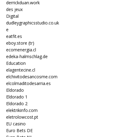
derrickduan.work
des jeux
Digital
dudleygraphicsstudio.co.uk
e
eatfit.es
eboy.store (tr)
ecomenergia.cl
edeka-halmschlag.de
Education
elagentecine.cl
elchivitodesancosme.com
elcolmaditodesarria.es
Eldorado
Eldorado 1
Eldorado 2
elektrikinfo.com
eletrolowcost.pt
EU casino
Euro Bets DE