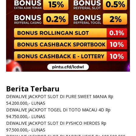
Berita Terbaru
DEWALIVE JACKPOT SLOT DI PURE SWEET MANIA Rp
54.200.000,- LUNAS
DEWALIVE JACKPOT TOGEL DI TOTO MACAU 4D Rp
94.750.000,- LUNAS
DEWALIVE JACKPOT SLOT DI PYSHCO HEROES Rp
97.500.000,- LUNAS