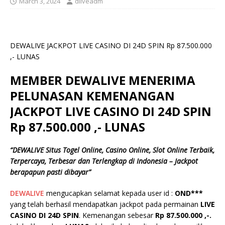
March 3, 2024
dliveadm
DEWALIVE JACKPOT LIVE CASINO DI 24D SPIN Rp 87.500.000
,- LUNAS
MEMBER DEWALIVE MENERIMA
PELUNASAN KEMENANGAN
JACKPOT LIVE CASINO DI 24D SPIN
Rp 87.500.000 ,- LUNAS
“
DEWALIVE
Situs Togel Online, Casino Online, Slot Online Terbaik,
Terpercaya, Terbesar dan Terlengkap di Indonesia – Jackpot
berapapun pasti dibayar”
DEWALIVE
mengucapkan selamat kepada user id :
OND***
yang telah berhasil mendapatkan jackpot pada permainan
LIVE
CASINO DI 24D SPIN
. Kemenangan sebesar
Rp 87.500.000 ,-.