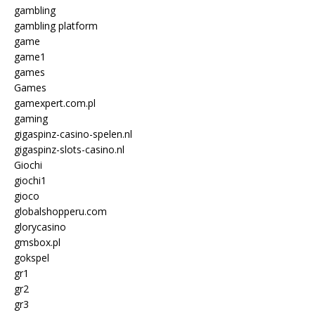
gambling
gambling platform
game
game1
games
Games
gamexpert.com.pl
gaming
gigaspinz-casino-spelen.nl
gigaspinz-slots-casino.nl
Giochi
giochi1
gioco
globalshopperu.com
glorycasino
gmsbox.pl
gokspel
gr1
gr2
gr3