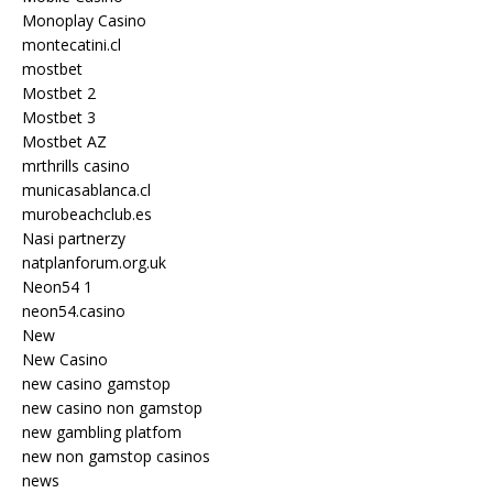
Monoplay Casino
montecatini.cl
mostbet
Mostbet 2
Mostbet 3
Mostbet AZ
mrthrills casino
municasablanca.cl
murobeachclub.es
Nasi partnerzy
natplanforum.org.uk
Neon54 1
neon54.casino
New
New Casino
new casino gamstop
new casino non gamstop
new gambling platfom
new non gamstop casinos
news