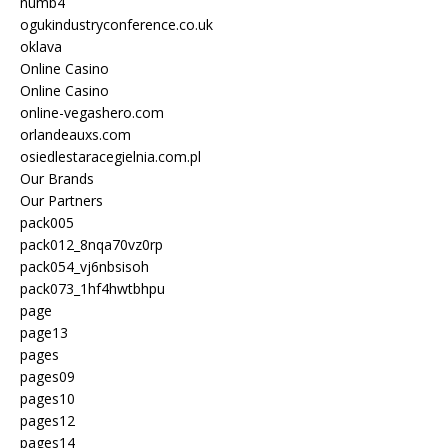
numb4
ogukindustryconference.co.uk
oklava
Online Casino
Online Casino
online-vegashero.com
orlandeauxs.com
osiedlestaracegielnia.com.pl
Our Brands
Our Partners
pack005
pack012_8nqa70vz0rp
pack054_vj6nbsisoh
pack073_1hf4hwtbhpu
page
page13
pages
pages09
pages10
pages12
pages14