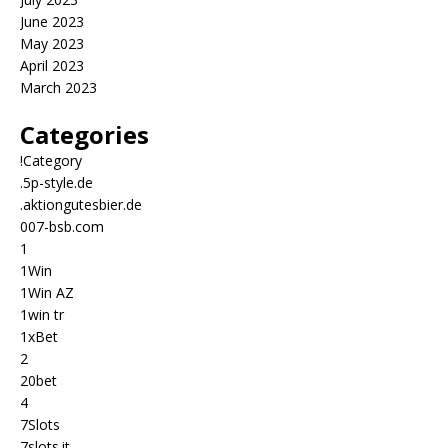
June 2023
May 2023
April 2023
March 2023
Categories
!Category
.5p-style.de
.aktiongutesbier.de
007-bsb.com
1
1Win
1Win AZ
1win tr
1xBet
2
20bet
4
7Slots
7slots.it