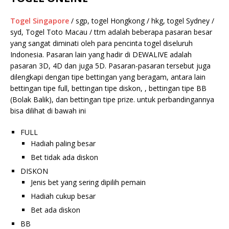
Togel Singapore
/ sgp, togel Hongkong / hkg, togel Sydney /
syd, Togel Toto Macau / ttm adalah beberapa pasaran besar
yang sangat diminati oleh para pencinta togel diseluruh
Indonesia. Pasaran lain yang hadir di DEWALIVE adalah
pasaran 3D, 4D dan juga 5D. Pasaran-pasaran tersebut juga
dilengkapi dengan tipe bettingan yang beragam, antara lain
bettingan tipe full, bettingan tipe diskon, , bettingan tipe BB
(Bolak Balik), dan bettingan tipe prize. untuk perbandingannya
bisa dilihat di bawah ini
FULL
Hadiah paling besar
Bet tidak ada diskon
DISKON
Jenis bet yang sering dipilih pemain
Hadiah cukup besar
Bet ada diskon
BB