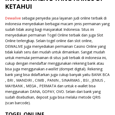
KETAHUI
Dewalive
sebagai penyedia jasa layanan judi online terbaik di
indonesia menyediakan berbagai macam jenis permainan yang
sudah tidak asing bagi masyarakat Indonesia. Situs ini
menyediakan permainan Togel Online terbaik dan juga Slot
Online terlengkap. Selain togel online dan slot online,
DEWALIVE juga menyediakan permainan Casino Online yang
tidak kalah seru dan mudah untuk dimainkan. Sangat mudah
untuk memulai permainan di situs judi terbaik di indonesia ini,
cukup dengan mendaftar menggunakan rekening bank atau
bisa juga menggunakan
e-wallet
(dompet digital). Rekening
bank yang bisa didaftarkan juga cukup banyak yaitu BANK BCA
, BRI , MANDIRI , CIMB , PANIN , SINARMAS , BSI , JENIUS ,
MAYBANK , MEGA , PERMATA dan untuk e-wallet bisa
menggunakan DANA, GOPAY, OVO. Selain dari bank yang
sudah disebutkan, deposit juga bisa melalui metode QRIS
(scan barcode).
TOGEL ONLINE