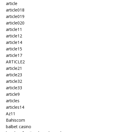
article
article018
article019
article020
article11
article12
article14
article15
article17
ARTICLE2
article21
article23
article32
article33
article9
articles
articles14
Az11
Bahiscom
balbet casino