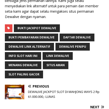
berbagai jenis permainan lainnya. Kami juga selalu
menyediakan link alternatif untuk para pemain dan member
setia kami agar dapat selalu mengakses situs permainan
Dewalive dengan nyaman.
BUKTI JACKPOT DEWALIVE
BUKTI PEMBAYARAN DEWALIVE
DAFTAR DEWALIVE
DEWALIVE LINK ALTERNATIF
DEWALIVE PENIPU
INFO SLOT HARI INI
LINK DEWALIVE
MENANG DEWALIVE
SITUS AMAN
SLOT PALING GACOR
PREVIOUS
DEWALIVE JACKPOT SLOT DI MAHJONG WAYS 2 Rp
61.000.000,- LUNAS
NEXT