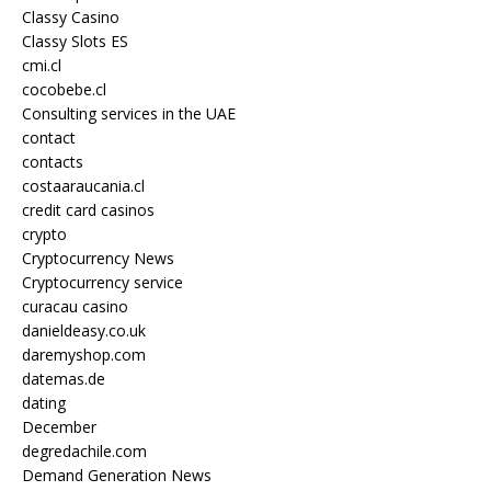
Classy Casino
Classy Slots ES
cmi.cl
cocobebe.cl
Consulting services in the UAE
contact
contacts
costaaraucania.cl
credit card casinos
crypto
Cryptocurrency News
Cryptocurrency service
curacau casino
danieldeasy.co.uk
daremyshop.com
datemas.de
dating
December
degredachile.com
Demand Generation News