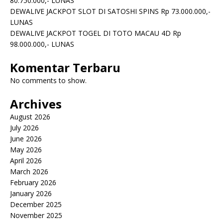
80.750.000,- LUNAS
DEWALIVE JACKPOT SLOT DI SATOSHI SPINS Rp 73.000.000,-
LUNAS
DEWALIVE JACKPOT TOGEL DI TOTO MACAU 4D Rp
98.000.000,- LUNAS
Komentar Terbaru
No comments to show.
Archives
August 2026
July 2026
June 2026
May 2026
April 2026
March 2026
February 2026
January 2026
December 2025
November 2025