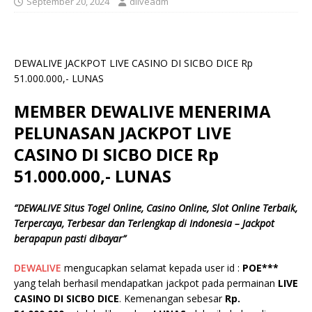
September 20, 2024
dliveadm
DEWALIVE JACKPOT LIVE CASINO DI SICBO DICE Rp
51.000.000,- LUNAS
MEMBER DEWALIVE MENERIMA
PELUNASAN JACKPOT LIVE
CASINO DI SICBO DICE Rp
51.000.000,- LUNAS
“
DEWALIVE
Situs Togel Online, Casino Online, Slot Online Terbaik,
Terpercaya, Terbesar dan Terlengkap di Indonesia – Jackpot
berapapun pasti dibayar”
DEWALIVE
mengucapkan selamat kepada user id :
POE***
yang telah berhasil mendapatkan jackpot pada permainan
LIVE
CASINO DI SICBO DICE
. Kemenangan sebesar
Rp.