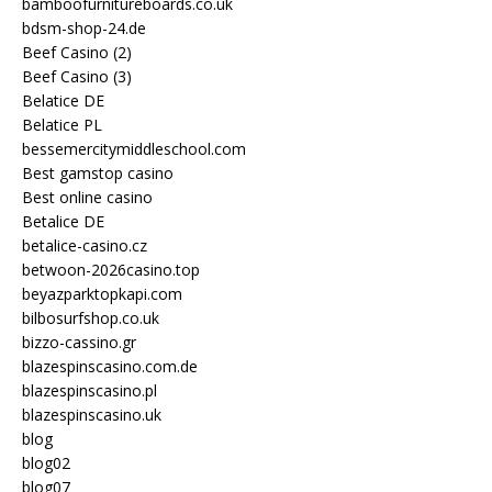
bamboofurnitureboards.co.uk
bdsm-shop-24.de
Beef Casino (2)
Beef Casino (3)
Belatice DE
Belatice PL
bessemercitymiddleschool.com
Best gamstop casino
Best online casino
Betalice DE
betalice-casino.cz
betwoon-2026casino.top
beyazparktopkapi.com
bilbosurfshop.co.uk
bizzo-cassino.gr
blazespinscasino.com.de
blazespinscasino.pl
blazespinscasino.uk
blog
blog02
blog07