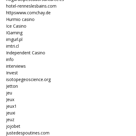
hotel-renneslesbains.com
httpswww.comchay.de
Hurmio casino
Ice Casino
IGaming
imgurl.pl
imtri.cl
Independent Casino
info
interviews
Invest
isotopegeoscience.org
Jetton
jeu
Jeux
jeux1
jeuxi
jeuz
jojobet
justedespoutines.com