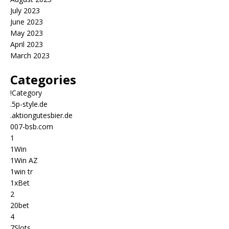
July 2023
June 2023
May 2023
April 2023
March 2023
Categories
!Category
.5p-style.de
.aktiongutesbier.de
007-bsb.com
1
1Win
1Win AZ
1win tr
1xBet
2
20bet
4
7Slots