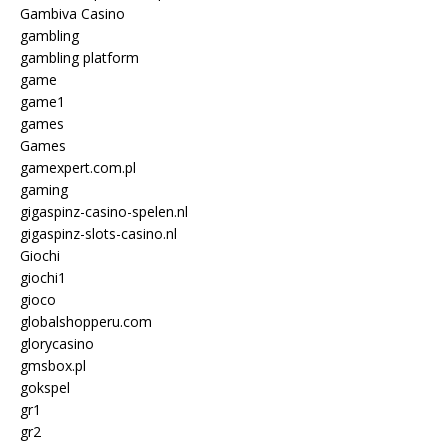
Gambiva Casino
gambling
gambling platform
game
game1
games
Games
gamexpert.com.pl
gaming
gigaspinz-casino-spelen.nl
gigaspinz-slots-casino.nl
Giochi
giochi1
gioco
globalshopperu.com
glorycasino
gmsbox.pl
gokspel
gr1
gr2