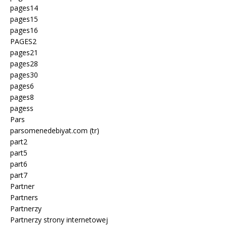
pages14
pages15
pages16
PAGES2
pages21
pages28
pages30
pages6
pages8
pagess
Pars
parsomenedebiyat.com (tr)
part2
part5
part6
part7
Partner
Partners
Partnerzy
Partnerzy strony internetowej