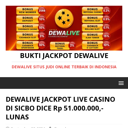
BUKTI JACKPOT DEWALIVE
DEWALIVE SITUS JUDI ONLINE TERBAIK DI INDONESIA
DEWALIVE JACKPOT LIVE CASINO
DI SICBO DICE Rp 51.000.000,-
LUNAS