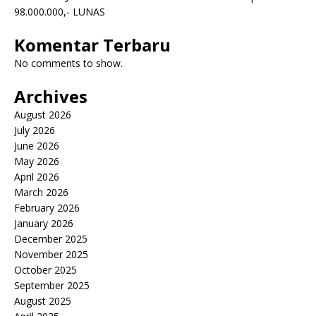
98.000.000,- LUNAS
Komentar Terbaru
No comments to show.
Archives
August 2026
July 2026
June 2026
May 2026
April 2026
March 2026
February 2026
January 2026
December 2025
November 2025
October 2025
September 2025
August 2025