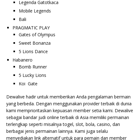
Legenda Gatotkaca
Mobile Legends
Bali
PRAGMATIC PLAY
Gates of Olympus
Sweet Bonanza
5 Lions Dance
Habanero
Bomb Runner
5 Lucky Lions
Koi Gate
Dewalive hadir untuk memberikan Anda pengalaman bermain
yang berbeda. Dengan menggunakan provider terbaik di dunia
kami memprioritaskan kepuasan member setia kami. Dewalive
sebagai bandar judi online terbaik di Asia memiliki permainan
terlengkap seperti misalnya togel, slot, bola, casino, dan
berbagai jenis permainan lainnya. Kami juga selalu
menyediakan link alternatif untuk para pemain dan member