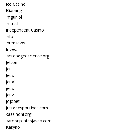
Ice Casino
IGaming
imgurl.pl
imtri.cl
Independent Casino
info
interviews
Invest
isotopegeoscience.org
Jetton
jeu
Jeux
jeux1
jeuxi
jeuz
jojobet
justedespoutines.com
kaasinonl.org
karoonpilatesjavea.com
Kasyno