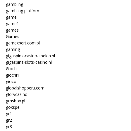
gambling
gambling platform
game
game1
games
Games
gamexpert.com.pl
gaming
gigaspinz-casino-spelen.nl
gigaspinz-slots-casino.nl
Giochi
giochi1
gioco
globalshopperu.com
glorycasino
gmsbox.pl
gokspel
gr1
gr2
gr3