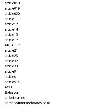
article018
article019
article020
article11
article12
article14
article15
article17
ARTICLE2
article21
article23
article32
article33
article9
articles
articles14
Az11
Bahiscom
balbet casino
bamboofurnitureboards.co.uk