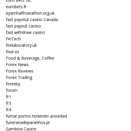
Euro Bets NL
eurobets.fr
eyamhalfmarathon.org.uk
fast payotut casino Canada
fast payout casino
fast withdraw casino
FinTech
firelaboratory.uk
fiser.es
Food & Beverage, Coffee
Forex News
Forex Reviews
Forex Trading
forexby
forum
fr1
fr3
fr4
fumar porros teniendo ansiedad
funerariadeparanhos.pt
Gambiva Casino