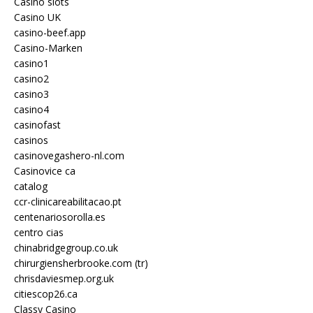
Casino slots
Casino UK
casino-beef.app
Casino-Marken
casino1
casino2
casino3
casino4
casinofast
casinos
casinovegashero-nl.com
Casinovice ca
catalog
ccr-clinicareabilitacao.pt
centenariosorolla.es
centro cias
chinabridgegroup.co.uk
chirurgiensherbrooke.com (tr)
chrisdaviesmep.org.uk
citiescop26.ca
Classy Casino