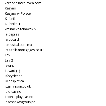
karoonpilatesjavea.com
Kasyno
Kasyno w Polsce
Klubnika
Klubnika 1
krainaekozabawek.pl
la-pepi.es
larocca.cl
ldmusical.com.mx
lets-talk-mortgages.co.uk
Lev
Lev 2
levant
Levant (1)
lifecycler.de
livingspirit.ca
lizjamieson.co.uk
lolo casino
Loonie play casino
loschankasgroup.pe