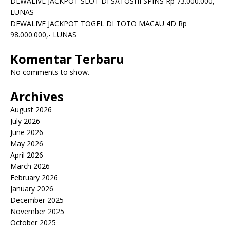
DEWALIVE JACKPOT SLOT DI SATOSHI SPINS Rp 73.000.000,-
LUNAS
DEWALIVE JACKPOT TOGEL DI TOTO MACAU 4D Rp
98.000.000,- LUNAS
Komentar Terbaru
No comments to show.
Archives
August 2026
July 2026
June 2026
May 2026
April 2026
March 2026
February 2026
January 2026
December 2025
November 2025
October 2025