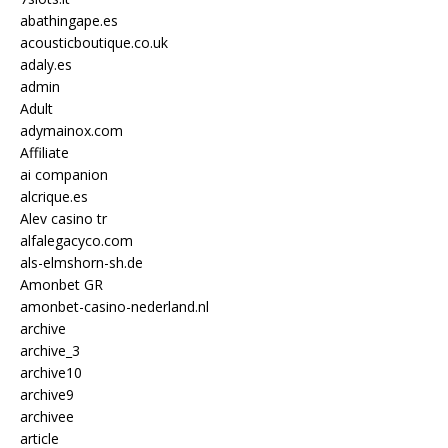
abathingape.es
acousticboutique.co.uk
adaly.es
admin
Adult
adymainox.com
Affiliate
ai companion
alcrique.es
Alev casino tr
alfalegacyco.com
als-elmshorn-sh.de
Amonbet GR
amonbet-casino-nederland.nl
archive
archive_3
archive10
archive9
archivee
article