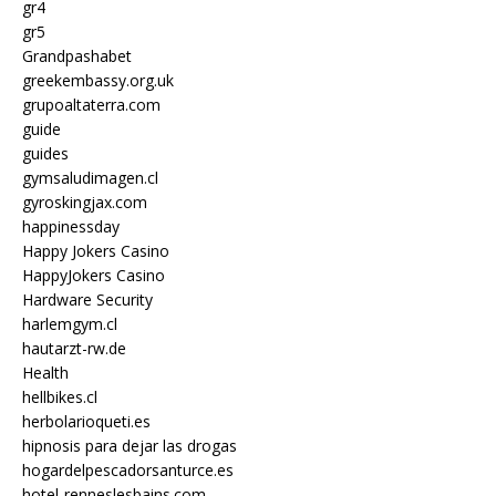
gr4
gr5
Grandpashabet
greekembassy.org.uk
grupoaltaterra.com
guide
guides
gymsaludimagen.cl
gyroskingjax.com
happinessday
Happy Jokers Casino
HappyJokers Casino
Hardware Security
harlemgym.cl
hautarzt-rw.de
Health
hellbikes.cl
herbolarioqueti.es
hipnosis para dejar las drogas
hogardelpescadorsanturce.es
hotel-renneslesbains.com