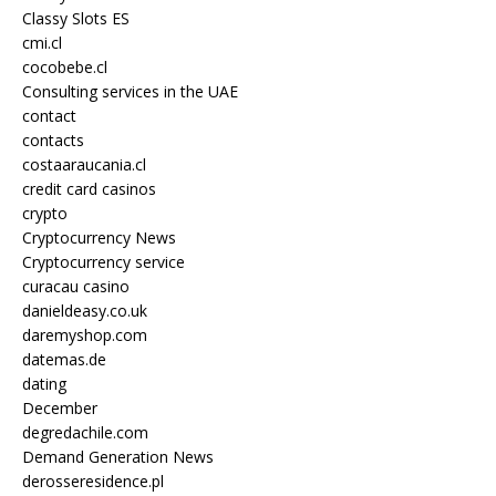
Classy Slots ES
cmi.cl
cocobebe.cl
Consulting services in the UAE
contact
contacts
costaaraucania.cl
credit card casinos
crypto
Cryptocurrency News
Cryptocurrency service
curacau casino
danieldeasy.co.uk
daremyshop.com
datemas.de
dating
December
degredachile.com
Demand Generation News
derosseresidence.pl