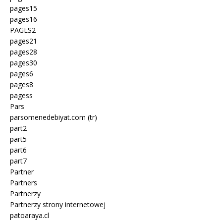
pages15
pages16
PAGES2
pages21
pages28
pages30
pages6
pages8
pagess
Pars
parsomenedebiyat.com (tr)
part2
part5
part6
part7
Partner
Partners
Partnerzy
Partnerzy strony internetowej
patoaraya.cl