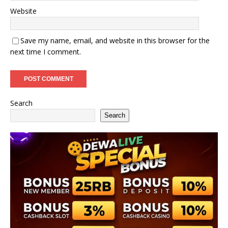
Website
Save my name, email, and website in this browser for the
next time I comment.
Search
Search