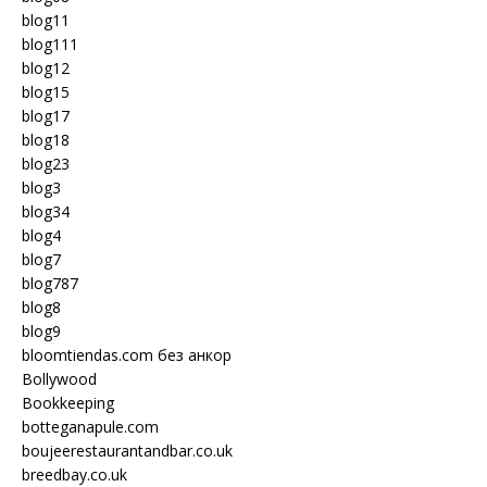
blog11
blog111
blog12
blog15
blog17
blog18
blog23
blog3
blog34
blog4
blog7
blog787
blog8
blog9
bloomtiendas.com без анкор
Bollywood
Bookkeeping
botteganapule.com
boujeerestaurantandbar.co.uk
breedbay.co.uk