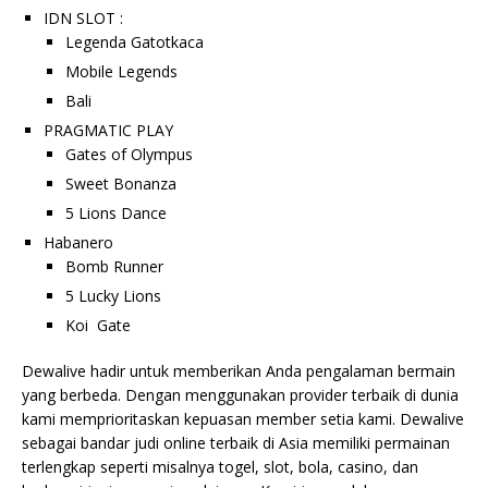
IDN SLOT :
Legenda Gatotkaca
Mobile Legends
Bali
PRAGMATIC PLAY
Gates of Olympus
Sweet Bonanza
5 Lions Dance
Habanero
Bomb Runner
5 Lucky Lions
Koi Gate
Dewalive hadir untuk memberikan Anda pengalaman bermain
yang berbeda. Dengan menggunakan provider terbaik di dunia
kami memprioritaskan kepuasan member setia kami. Dewalive
sebagai bandar judi online terbaik di Asia memiliki permainan
terlengkap seperti misalnya togel, slot, bola, casino, dan