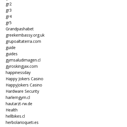
gr2
gr3
gr4
gr5
Grandpashabet
greekembassy.org.uk
grupoaltaterra.com
guide
guides
gymsaludimagen.cl
gyroskingjax.com
happinessday
Happy Jokers Casino
HappyJokers Casino
Hardware Security
harlemgym.cl
hautarzt-rw.de
Health
hellbikes.cl
herbolarioqueti.es