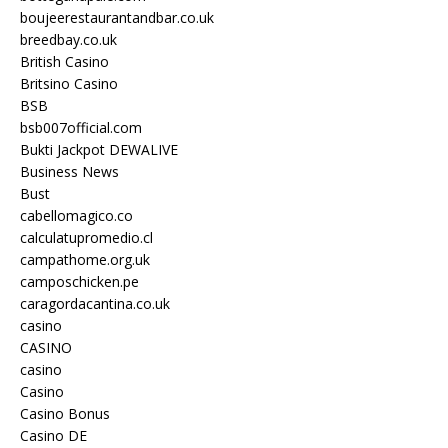
boujeerestaurantandbar.co.uk
breedbay.co.uk
British Casino
Britsino Casino
BSB
bsb007official.com
Bukti Jackpot DEWALIVE
Business News
Bust
cabellomagico.co
calculatupromedio.cl
campathome.org.uk
camposchicken.pe
caragordacantina.co.uk
casino
CASINO
casino
Casino
Casino Bonus
Casino DE