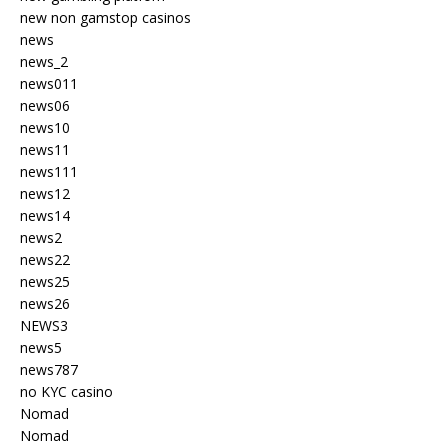
new non gamstop casinos
news
news_2
news011
news06
news10
news11
news111
news12
news14
news2
news22
news25
news26
NEWS3
news5
news787
no KYC casino
Nomad
Nomad