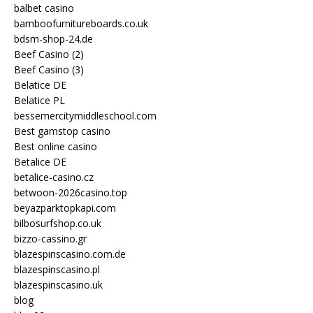
balbet casino
bamboofurnitureboards.co.uk
bdsm-shop-24.de
Beef Casino (2)
Beef Casino (3)
Belatice DE
Belatice PL
bessemercitymiddleschool.com
Best gamstop casino
Best online casino
Betalice DE
betalice-casino.cz
betwoon-2026casino.top
beyazparktopkapi.com
bilbosurfshop.co.uk
bizzo-cassino.gr
blazespinscasino.com.de
blazespinscasino.pl
blazespinscasino.uk
blog