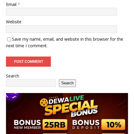
Email
*
Website
Save my name, email, and website in this browser for the
next time I comment.
Search
Search