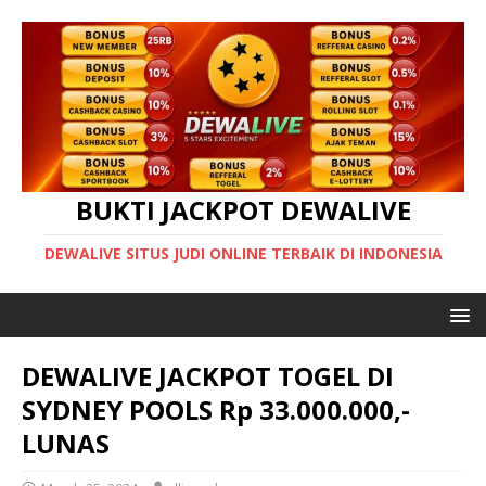
BUKTI JACKPOT DEWALIVE
DEWALIVE SITUS JUDI ONLINE TERBAIK DI INDONESIA
DEWALIVE JACKPOT TOGEL DI
SYDNEY POOLS Rp 33.000.000,-
LUNAS