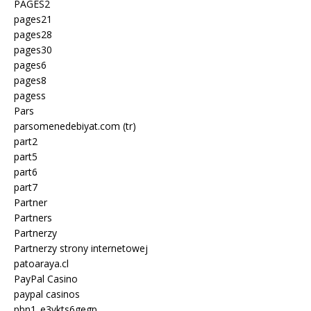
PAGES2
pages21
pages28
pages30
pages6
pages8
pagess
Pars
parsomenedebiyat.com (tr)
part2
part5
part6
part7
Partner
Partners
Partnerzy
Partnerzy strony internetowej
patoaraya.cl
PayPal Casino
paypal casinos
pbn1_e3vkts6gegp