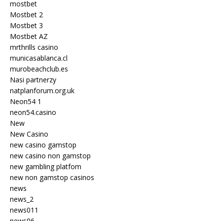
mostbet
Mostbet 2
Mostbet 3
Mostbet AZ
mrthrills casino
municasablanca.cl
murobeachclub.es
Nasi partnerzy
natplanforum.org.uk
Neon54 1
neon54.casino
New
New Casino
new casino gamstop
new casino non gamstop
new gambling platfom
new non gamstop casinos
news
news_2
news011
news06