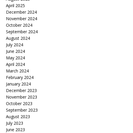
April 2025
December 2024
November 2024
October 2024
September 2024
August 2024
July 2024
June 2024
May 2024
April 2024
March 2024
February 2024
January 2024
December 2023
November 2023
October 2023
September 2023
August 2023
July 2023
June 2023