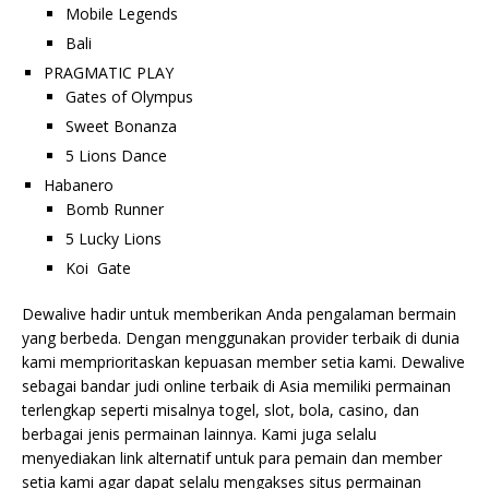
Mobile Legends
Bali
PRAGMATIC PLAY
Gates of Olympus
Sweet Bonanza
5 Lions Dance
Habanero
Bomb Runner
5 Lucky Lions
Koi Gate
Dewalive hadir untuk memberikan Anda pengalaman bermain
yang berbeda. Dengan menggunakan provider terbaik di dunia
kami memprioritaskan kepuasan member setia kami. Dewalive
sebagai bandar judi online terbaik di Asia memiliki permainan
terlengkap seperti misalnya togel, slot, bola, casino, dan
berbagai jenis permainan lainnya. Kami juga selalu
menyediakan link alternatif untuk para pemain dan member
setia kami agar dapat selalu mengakses situs permainan