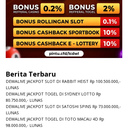
Berita Terbaru
DEWALIVE JACKPOT SLOT DI RABBIT HEIST Rp 100.500.000,-
LUNAS
DEWALIVE JACKPOT TOGEL DI SYDNEY LOTTO Rp
80.750.000,- LUNAS
DEWALIVE JACKPOT SLOT DI SATOSHI SPINS Rp 73.000.000,-
LUNAS
DEWALIVE JACKPOT TOGEL DI TOTO MACAU 4D Rp
98.000.000,- LUNAS