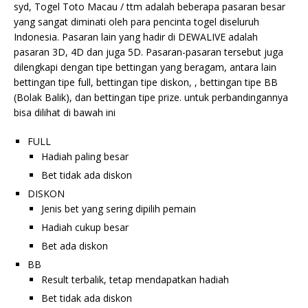
syd, Togel Toto Macau / ttm adalah beberapa pasaran besar
yang sangat diminati oleh para pencinta togel diseluruh
Indonesia. Pasaran lain yang hadir di DEWALIVE adalah
pasaran 3D, 4D dan juga 5D. Pasaran-pasaran tersebut juga
dilengkapi dengan tipe bettingan yang beragam, antara lain
bettingan tipe full, bettingan tipe diskon, , bettingan tipe BB
(Bolak Balik), dan bettingan tipe prize. untuk perbandingannya
bisa dilihat di bawah ini
FULL
Hadiah paling besar
Bet tidak ada diskon
DISKON
Jenis bet yang sering dipilih pemain
Hadiah cukup besar
Bet ada diskon
BB
Result terbalik, tetap mendapatkan hadiah
Bet tidak ada diskon