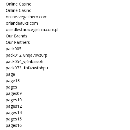
Online Casino
Online Casino
online-vegashero.com
orlandeauxs.com
osiedlestaracegielnia.com.pl
Our Brands
Our Partners
pack005
pack012_8nqa70vz0rp
pack054_vj6nbsisoh
pack073_1hf4hwtbhpu
page
page13
pages
pages09
pages10
pages12
pages14
pages15
pages16