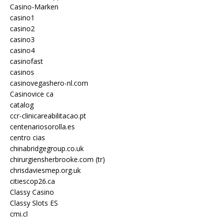
Casino-Marken
casino1
casino2
casino3
casino4
casinofast
casinos
casinovegashero-nl.com
Casinovice ca
catalog
ccr-clinicareabilitacao.pt
centenariosorolla.es
centro cias
chinabridgegroup.co.uk
chirurgiensherbrooke.com (tr)
chrisdaviesmep.org.uk
citiescop26.ca
Classy Casino
Classy Slots ES
cmi.cl