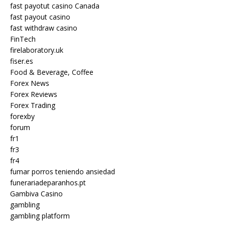
fast payotut casino Canada
fast payout casino
fast withdraw casino
FinTech
firelaboratory.uk
fiser.es
Food & Beverage, Coffee
Forex News
Forex Reviews
Forex Trading
forexby
forum
fr1
fr3
fr4
fumar porros teniendo ansiedad
funerariadeparanhos.pt
Gambiva Casino
gambling
gambling platform