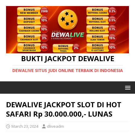
BUKTI JACKPOT DEWALIVE
DEWALIVE SITUS JUDI ONLINE TERBAIK DI INDONESIA
DEWALIVE JACKPOT SLOT DI HOT
SAFARI Rp 30.000.000,- LUNAS
March 23, 2024
dliveadm