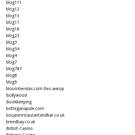
blog111
blog12
blog15
blog17
blog18
blog23
blog3
blog34
blog4
blog7
blog787
blog8
blog9
bloomtiendas.com без анкор
Bollywood
Bookkeeping
botteganapule.com
boujeerestaurantandbar.co.uk
breedbay.co.uk
British Casino
Britsino Casino