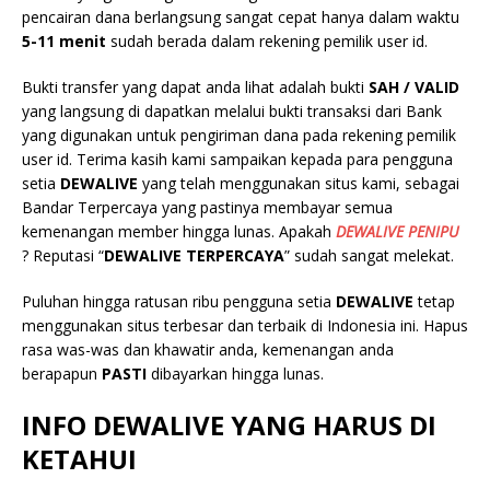
pencairan dana berlangsung sangat cepat hanya dalam waktu
5-11 menit
sudah berada dalam rekening pemilik user id.
Bukti transfer yang dapat anda lihat adalah bukti
SAH / VALID
yang langsung di dapatkan melalui bukti transaksi dari Bank
yang digunakan untuk pengiriman dana pada rekening pemilik
user id. Terima kasih kami sampaikan kepada para pengguna
setia
DEWALIVE
yang telah menggunakan situs kami, sebagai
Bandar Terpercaya yang pastinya membayar semua
kemenangan member hingga lunas. Apakah
DEWALIVE
PENIPU
? Reputasi “
DEWALIVE
TERPERCAYA
” sudah sangat melekat.
Puluhan hingga ratusan ribu pengguna setia
DEWALIVE
tetap
menggunakan situs terbesar dan terbaik di Indonesia ini. Hapus
rasa was-was dan khawatir anda, kemenangan anda
berapapun
PASTI
dibayarkan hingga lunas.
INFO DEWALIVE
YANG HARUS DI
KETAHUI