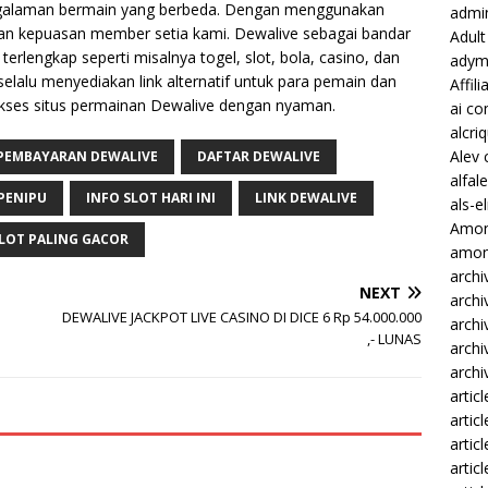
ngalaman bermain yang berbeda. Dengan menggunakan
admi
skan kepuasan member setia kami. Dewalive sebagai bandar
Adult
 terlengkap seperti misalnya togel, slot, bola, casino, dan
adym
selalu menyediakan link alternatif untuk para pemain dan
Affili
kses situs permainan Dewalive dengan nyaman.
ai c
alcri
Alev 
 PEMBAYARAN DEWALIVE
DAFTAR DEWALIVE
alfa
PENIPU
INFO SLOT HARI INI
LINK DEWALIVE
als-e
Amon
LOT PALING GACOR
amonb
archi
NEXT
archi
DEWALIVE JACKPOT LIVE CASINO DI DICE 6 Rp 54.000.000
archi
,- LUNAS
archi
archi
articl
artic
artic
artic