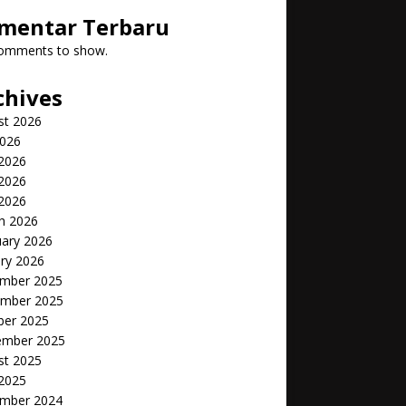
mentar Terbaru
omments to show.
chives
st 2026
2026
 2026
2026
 2026
h 2026
uary 2026
ry 2026
mber 2025
mber 2025
ber 2025
ember 2025
st 2025
 2025
mber 2024