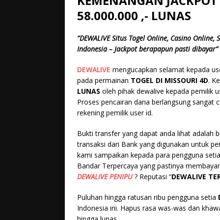
KEMENANGAN
JACKPOT 
58.000.000 ,- LUNAS
“
DEWALIVE
Situs Togel Online, Casino Online, 
Indonesia – Jackpot berapapun pasti dibayar”
DEWALIVE
mengucapkan selamat kepada use
pada permainan
TOGEL DI MISSOURI 4D
. K
LUNAS
oleh pihak dewalive kepada pemilik u
Proses pencairan dana berlangsung sangat 
rekening pemilik user id.
Bukti transfer yang dapat anda lihat adalah 
transaksi dari Bank yang digunakan untuk pen
kami sampaikan kepada para pengguna seti
Bandar Terpercaya yang pastinya membaya
DEWALIVE
PENIPU
? Reputasi “
DEWALIVE
TE
Puluhan hingga ratusan ribu pengguna setia
Indonesia ini. Hapus rasa was-was dan kha
hingga lunas.