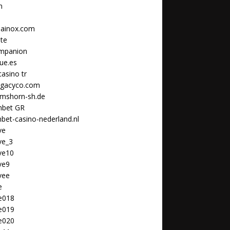
n
ainox.com
ate
ompanion
que.es
casino tr
legacyco.com
lmshorn-sh.de
bet GR
et-casino-nederland.nl
ve
ve_3
ve10
ve9
vee
e
le018
le019
le020