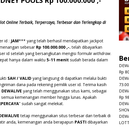
DNEY POOLS Rp 100.000.000 ,-
Slot Online Terbaik, Terpercaya, Terbesar dan Terlengkap di
r id :
JAM
*** yang telah berhasil mendapatkan jackpot
emenangan sebesar
Rp 100.000.000 ,-.
telah dibayarkan
ser id setelah yang bersangkutan mengisi formulir
withdraw
.
Be
cepat hanya dalam waktu
5-11 menit
sudah berada dalam
DEWA
Rp 8
bukti
SAH / VALID
yang langsung di dapatkan melalui bukti
DEWA
giriman dana pada rekening pemilik user id. Terima kasih
73.0
a
DEWALIVE
yang telah menggunakan situs kami, sebagai
DEWA
r semua kemenangan member hingga lunas. Apakah
Rp 9
RPERCAYA
” sudah sangat melekat.
DEWA
SHOW
DEWALIVE
tetap menggunakan situs terbesar dan terbaik di
DEWA
watir anda, kemenangan anda berapapun
PASTI
dibayarkan
LOTT