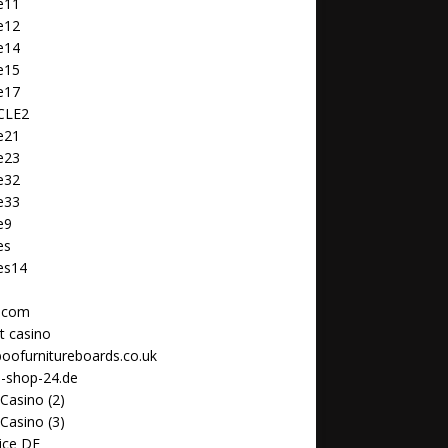
le11
le12
le14
le15
le17
CLE2
le21
le23
le32
le33
le9
es
les14
scom
t casino
oofurnitureboards.co.uk
-shop-24.de
Casino (2)
Casino (3)
ice DE