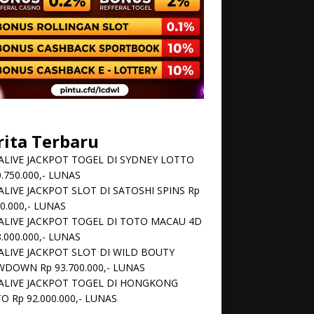
rita Terbaru
LIVE JACKPOT TOGEL DI SYDNEY LOTTO
0.750.000,- LUNAS
LIVE JACKPOT SLOT DI SATOSHI SPINS Rp
00.000,- LUNAS
LIVE JACKPOT TOGEL DI TOTO MACAU 4D
8.000.000,- LUNAS
LIVE JACKPOT SLOT DI WILD BOUTY
DOWN Rp 93.700.000,- LUNAS
LIVE JACKPOT TOGEL DI HONGKONG
O Rp 92.000.000,- LUNAS