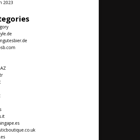
h 2023
tegories
gory
tyle.de
ongutesbier.de
bsb.com
 AZ
tr
t
t
s
.it
ingape.es
ticboutique.co.uk
.es