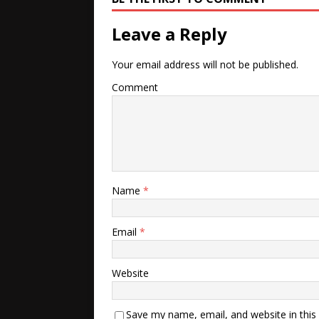
Leave a Reply
Your email address will not be published.
Comment
Name
*
Email
*
Website
Save my name, email, and website in this