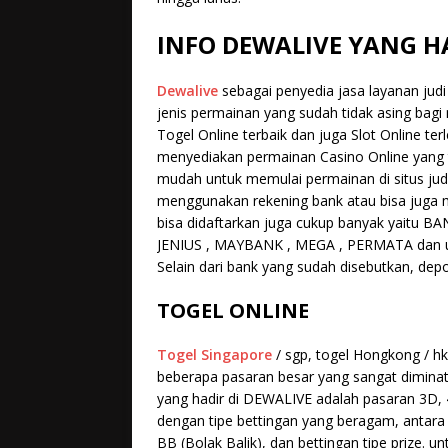
INFO DEWALIVE
YANG H
Dewalive
sebagai penyedia jasa layanan jud
jenis permainan yang sudah tidak asing bagi
Togel Online terbaik dan juga Slot Online ter
menyediakan permainan Casino Online yang 
mudah untuk memulai permainan di situs judi
menggunakan rekening bank atau bisa jug
bisa didaftarkan juga cukup banyak yaitu B
JENIUS , MAYBANK , MEGA , PERMATA dan u
Selain dari bank yang sudah disebutkan, depo
TOGEL ONLINE
Togel Singapore
/ sgp, togel Hongkong / hk
beberapa pasaran besar yang sangat diminati 
yang hadir di DEWALIVE adalah pasaran 3D, 
dengan tipe bettingan yang beragam, antara lai
BB (Bolak Balik), dan bettingan tipe prize. un