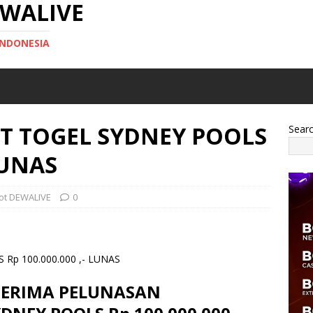
EWALIVE
 INDONESIA
T TOGEL SYDNEY POOLS
Sear
 LUNAS
pot DEWALIVE
0
Rp 100.000.000 ,- LUNAS
NERIMA PELUNASAN