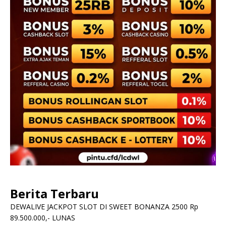
Berita Terbaru
DEWALIVE JACKPOT SLOT DI SWEET BONANZA 2500 Rp
89.500.000,- LUNAS