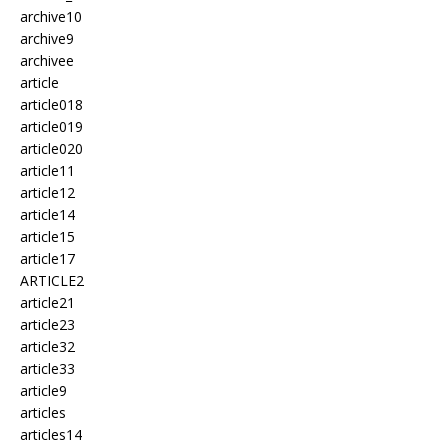
archive10
archive9
archivee
article
article018
article019
article020
article11
article12
article14
article15
article17
ARTICLE2
article21
article23
article32
article33
article9
articles
articles14