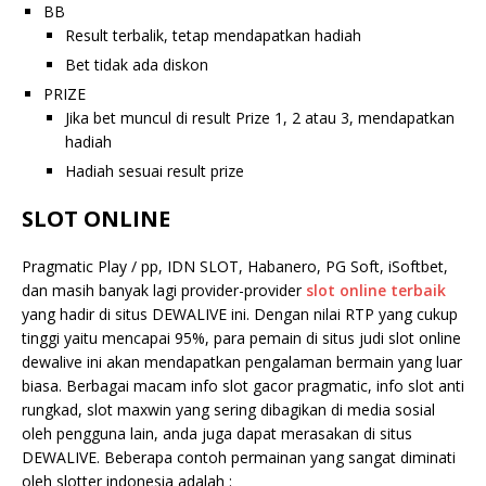
BB
Result terbalik, tetap mendapatkan hadiah
Bet tidak ada diskon
PRIZE
Jika bet muncul di result Prize 1, 2 atau 3, mendapatkan
hadiah
Hadiah sesuai result prize
SLOT ONLINE
Pragmatic Play / pp, IDN SLOT, Habanero, PG Soft, iSoftbet,
dan masih banyak lagi provider-provider
slot online terbaik
yang hadir di situs DEWALIVE ini. Dengan nilai RTP yang cukup
tinggi yaitu mencapai 95%, para pemain di situs judi slot online
dewalive ini akan mendapatkan pengalaman bermain yang luar
biasa. Berbagai macam info slot gacor pragmatic, info slot anti
rungkad, slot maxwin yang sering dibagikan di media sosial
oleh pengguna lain, anda juga dapat merasakan di situs
DEWALIVE. Beberapa contoh permainan yang sangat diminati
oleh slotter indonesia adalah :