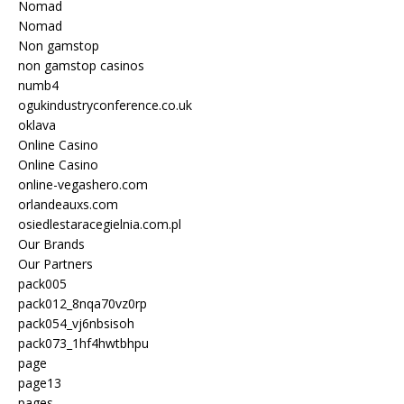
Nomad
Nomad
Non gamstop
non gamstop casinos
numb4
ogukindustryconference.co.uk
oklava
Online Casino
Online Casino
online-vegashero.com
orlandeauxs.com
osiedlestaracegielnia.com.pl
Our Brands
Our Partners
pack005
pack012_8nqa70vz0rp
pack054_vj6nbsisoh
pack073_1hf4hwtbhpu
page
page13
pages