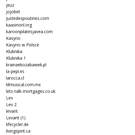
jeuz
jojobet
justedespoutines.com
kaasinonl.org
karoonpilatesjavea.com
Kasyno
Kasyno w Polsce
Klubnika
Klubnika 1
krainaekozabawek.pl
la-pepi.es
larocca.cl
ldmusical.com.mx
lets-talk-mortgages.co.uk
Lev
Lev 2
levant
Levant (1)
lifecycler.de
livingspirit.ca