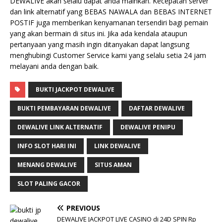
DEWALIVE akan selalu dapat anda mainkan. Kecepatan server
dan link alternatif yang BEBAS NAWALA dan BEBAS INTERNET
POSTIF juga memberikan kenyamanan tersendiri bagi pemain
yang akan bermain di situs ini. Jika ada kendala ataupun
pertanyaan yang masih ingin ditanyakan dapat langsung
menghubingi Customer Service kami yang selalu setia 24 jam
melayani anda dengan baik.
BUKTI JACKPOT DEWALIVE
BUKTI PEMBAYARAN DEWALIVE
DAFTAR DEWALIVE
DEWALIVE LINK ALTERNATIF
DEWALIVE PENIPU
INFO SLOT HARI INI
LINK DEWALIVE
MENANG DEWALIVE
SITUS AMAN
SLOT PALING GACOR
PREVIOUS
DEWALIVE JACKPOT LIVE CASINO di 24D SPIN Rp