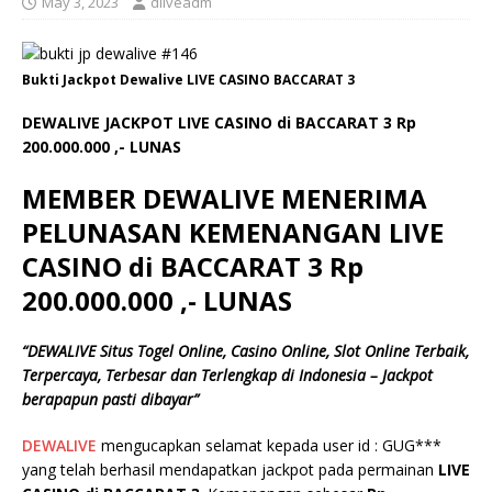
May 3, 2023
dliveadm
Bukti Jackpot Dewalive LIVE CASINO BACCARAT 3
DEWALIVE JACKPOT LIVE CASINO di BACCARAT 3 Rp
200.000.000 ,- LUNAS
MEMBER DEWALIVE MENERIMA
PELUNASAN KEMENANGAN
LIVE
CASINO di BACCARAT 3 Rp
200.000.000 ,- LUNAS
“
DEWALIVE
Situs Togel Online, Casino Online, Slot Online Terbaik,
Terpercaya, Terbesar dan Terlengkap di Indonesia – Jackpot
berapapun pasti dibayar”
DEWALIVE
mengucapkan selamat kepada user id : GUG***
yang telah berhasil mendapatkan jackpot pada permainan
LIVE