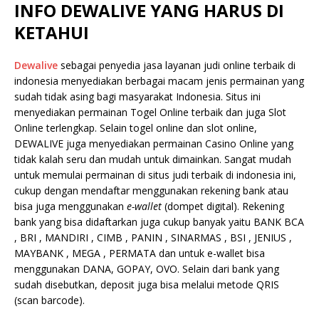
INFO DEWALIVE
YANG HARUS DI
KETAHUI
Dewalive
sebagai penyedia jasa layanan judi online terbaik di
indonesia menyediakan berbagai macam jenis permainan yang
sudah tidak asing bagi masyarakat Indonesia. Situs ini
menyediakan permainan Togel Online terbaik dan juga Slot
Online terlengkap. Selain togel online dan slot online,
DEWALIVE juga menyediakan permainan Casino Online yang
tidak kalah seru dan mudah untuk dimainkan. Sangat mudah
untuk memulai permainan di situs judi terbaik di indonesia ini,
cukup dengan mendaftar menggunakan rekening bank atau
bisa juga menggunakan
e-wallet
(dompet digital). Rekening
bank yang bisa didaftarkan juga cukup banyak yaitu BANK BCA
, BRI , MANDIRI , CIMB , PANIN , SINARMAS , BSI , JENIUS ,
MAYBANK , MEGA , PERMATA dan untuk e-wallet bisa
menggunakan DANA, GOPAY, OVO. Selain dari bank yang
sudah disebutkan, deposit juga bisa melalui metode QRIS
(scan barcode).