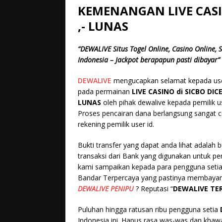
KEMENANGAN
LIVE CAS
,- LUNAS
“
DEWALIVE
Situs Togel Online, Casino Online, 
Indonesia – Jackpot berapapun pasti dibayar”
DEWALIVE
mengucapkan selamat kepada user
pada permainan
LIVE CASINO di SICBO DIC
LUNAS
oleh pihak dewalive kepada pemilik u
Proses pencairan dana berlangsung sangat 
rekening pemilik user id.
Bukti transfer yang dapat anda lihat adalah 
transaksi dari Bank yang digunakan untuk pen
kami sampaikan kepada para pengguna seti
Bandar Terpercaya yang pastinya membaya
DEWALIVE
PENIPU
? Reputasi “
DEWALIVE
TE
Puluhan hingga ratusan ribu pengguna setia
Indonesia ini. Hapus rasa was-was dan kha