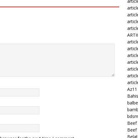
artic
artic
artic
artic
artic
ARTI
artic
artic
artic
artic
artic
articl
artic
Az11
Bahi
balbe
bamb
bdsm
Beef 
Beef 
Belat