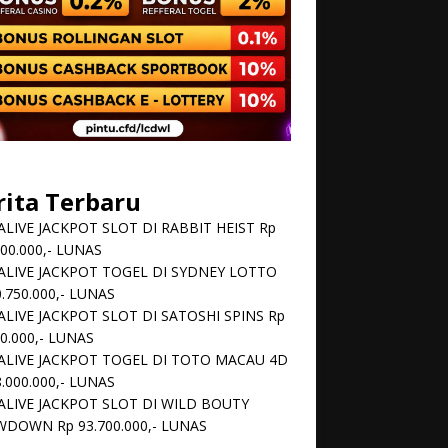
rita Terbaru
LIVE JACKPOT SLOT DI RABBIT HEIST Rp
500.000,- LUNAS
LIVE JACKPOT TOGEL DI SYDNEY LOTTO
0.750.000,- LUNAS
LIVE JACKPOT SLOT DI SATOSHI SPINS Rp
00.000,- LUNAS
LIVE JACKPOT TOGEL DI TOTO MACAU 4D
8.000.000,- LUNAS
LIVE JACKPOT SLOT DI WILD BOUTY
DOWN Rp 93.700.000,- LUNAS