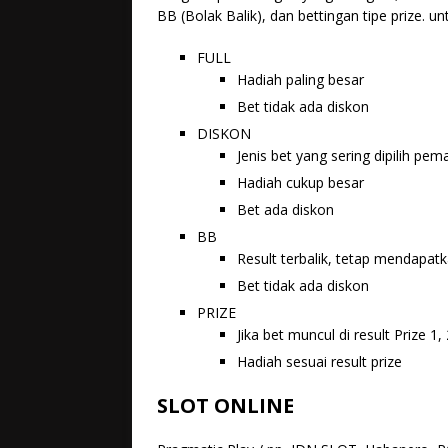
BB (Bolak Balik), dan bettingan tipe prize. un
FULL
Hadiah paling besar
Bet tidak ada diskon
DISKON
Jenis bet yang sering dipilih pem
Hadiah cukup besar
Bet ada diskon
BB
Result terbalik, tetap mendapat
Bet tidak ada diskon
PRIZE
Jika bet muncul di result Prize 
Hadiah sesuai result prize
SLOT ONLINE