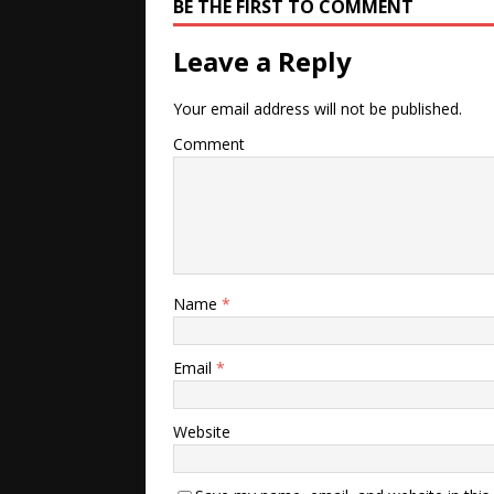
BE THE FIRST TO COMMENT
Leave a Reply
Your email address will not be published.
Comment
Name
*
Email
*
Website