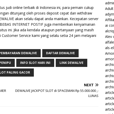
admi
 judi online terbaik di Indonesia ini, para pemain cukup
Adult
engan ditunjang oleh proses deposit cepat dan withdraw
adym
EWALIVE akan selalu dapat anda mainkan. Kecepatan server
Affili
an BEBAS INTERNET POSTIF juga memberikan kenyamanan
ai c
situs ini. Jika ada kendala ataupun pertanyaan yang masih
alcri
 Customer Service kami yang selalu setia 24 jam melayani
Alev 
alfa
als-e
 PEMBAYARAN DEWALIVE
DAFTAR DEWALIVE
Amon
amonb
PENIPU
INFO SLOT HARI INI
LINK DEWALIVE
archi
archi
LOT PALING GACOR
archi
archi
NEXT
archi
MMER
DEWALIVE JACKPOT SLOT di SPACEMAN Rp 55.000.000 ,-
articl
LUNAS
artic
artic
artic