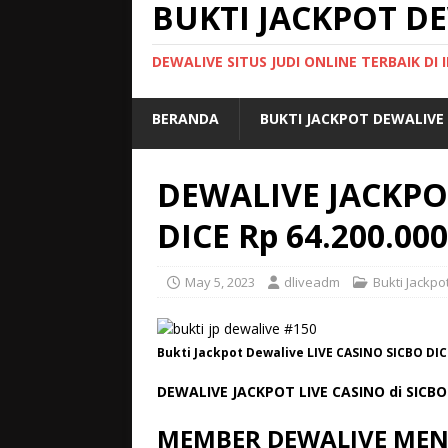
BUKTI JACKPOT D
DEWALIVE SITUS JUDI ONLINE TERBAIK DI
BERANDA
BUKTI JACKPOT DEWALIVE
DEWALIVE JACKPOT
DICE Rp 64.200.000
May 5, 2023
dliveadm
Bukti Jackp
Bukti Jackpot Dewalive LIVE CASINO SICBO DIC
DEWALIVE JACKPOT LIVE CASINO di SICBO 
MEMBER DEWALIVE ME