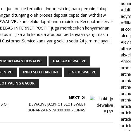
admi
 judi online terbaik di Indonesia ini, para pemain cukup
Adult
engan ditunjang oleh proses deposit cepat dan withdraw
adym
EWALIVE akan selalu dapat anda mainkan. Kecepatan server
Affili
an BEBAS INTERNET POSTIF juga memberikan kenyamanan
ai c
situs ini. Jika ada kendala ataupun pertanyaan yang masih
alcri
 Customer Service kami yang selalu setia 24 jam melayani
Alev 
alfa
als-e
 PEMBAYARAN DEWALIVE
DAFTAR DEWALIVE
Amon
amonb
PENIPU
INFO SLOT HARI INI
LINK DEWALIVE
archi
archi
LOT PALING GACOR
archi
archi
NEXT
archi
ES OF
DEWALIVE JACKPOT SLOT SWEET
articl
BONANZA Rp 79.000.000 ,- LUNAS
artic
artic
artic