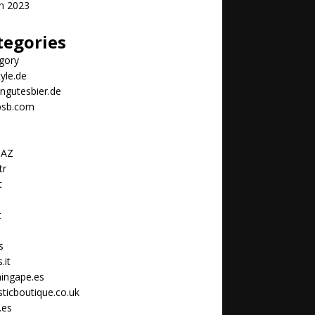
h 2023
tegories
gory
tyle.de
ongutesbier.de
bsb.com
 AZ
tr
t
t
s
.it
ingape.es
ticboutique.co.uk
.es