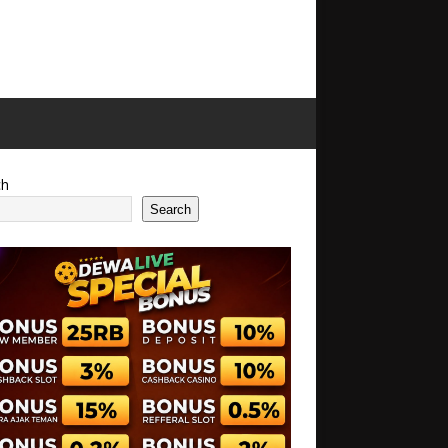
ch
Search