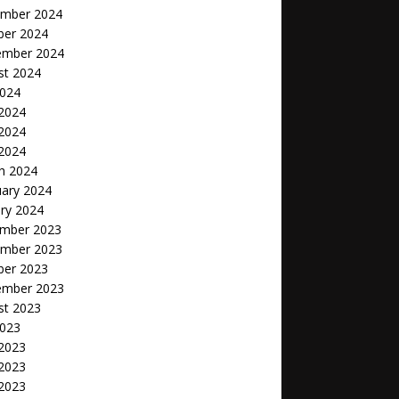
mber 2024
ber 2024
ember 2024
st 2024
2024
 2024
2024
 2024
h 2024
uary 2024
ry 2024
mber 2023
mber 2023
ber 2023
ember 2023
st 2023
2023
 2023
2023
 2023