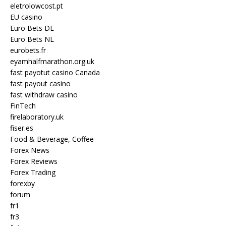
eletrolowcost.pt
EU casino
Euro Bets DE
Euro Bets NL
eurobets.fr
eyamhalfmarathon.org.uk
fast payotut casino Canada
fast payout casino
fast withdraw casino
FinTech
firelaboratory.uk
fiser.es
Food & Beverage, Coffee
Forex News
Forex Reviews
Forex Trading
forexby
forum
fr1
fr3