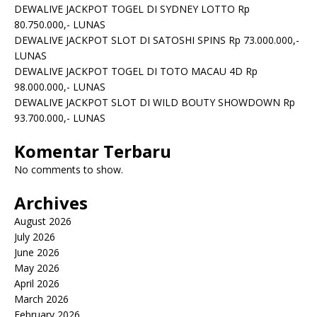
DEWALIVE JACKPOT TOGEL DI SYDNEY LOTTO Rp
80.750.000,- LUNAS
DEWALIVE JACKPOT SLOT DI SATOSHI SPINS Rp 73.000.000,-
LUNAS
DEWALIVE JACKPOT TOGEL DI TOTO MACAU 4D Rp
98.000.000,- LUNAS
DEWALIVE JACKPOT SLOT DI WILD BOUTY SHOWDOWN Rp
93.700.000,- LUNAS
Komentar Terbaru
No comments to show.
Archives
August 2026
July 2026
June 2026
May 2026
April 2026
March 2026
February 2026