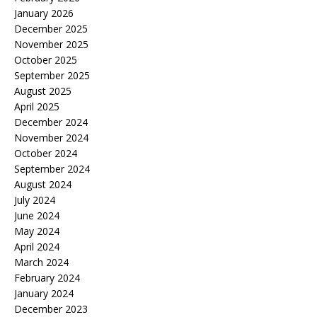
January 2026
December 2025
November 2025
October 2025
September 2025
August 2025
April 2025
December 2024
November 2024
October 2024
September 2024
August 2024
July 2024
June 2024
May 2024
April 2024
March 2024
February 2024
January 2024
December 2023