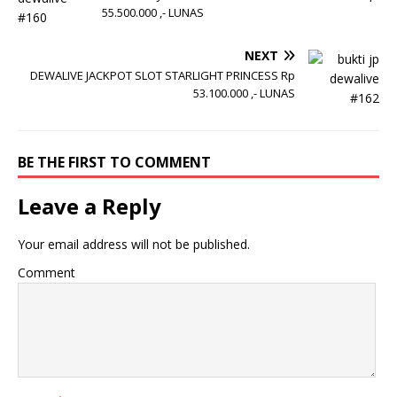
55.500.000 ,- LUNAS
NEXT
DEWALIVE JACKPOT SLOT STARLIGHT PRINCESS Rp
53.100.000 ,- LUNAS
BE THE FIRST TO COMMENT
Leave a Reply
Your email address will not be published.
Comment