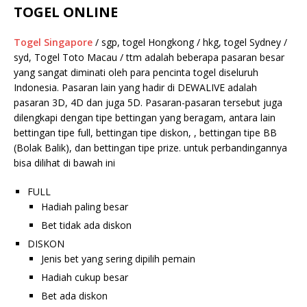
TOGEL ONLINE
Togel Singapore
/ sgp, togel Hongkong / hkg, togel Sydney /
syd, Togel Toto Macau / ttm adalah beberapa pasaran besar
yang sangat diminati oleh para pencinta togel diseluruh
Indonesia. Pasaran lain yang hadir di DEWALIVE adalah
pasaran 3D, 4D dan juga 5D. Pasaran-pasaran tersebut juga
dilengkapi dengan tipe bettingan yang beragam, antara lain
bettingan tipe full, bettingan tipe diskon, , bettingan tipe BB
(Bolak Balik), dan bettingan tipe prize. untuk perbandingannya
bisa dilihat di bawah ini
FULL
Hadiah paling besar
Bet tidak ada diskon
DISKON
Jenis bet yang sering dipilih pemain
Hadiah cukup besar
Bet ada diskon