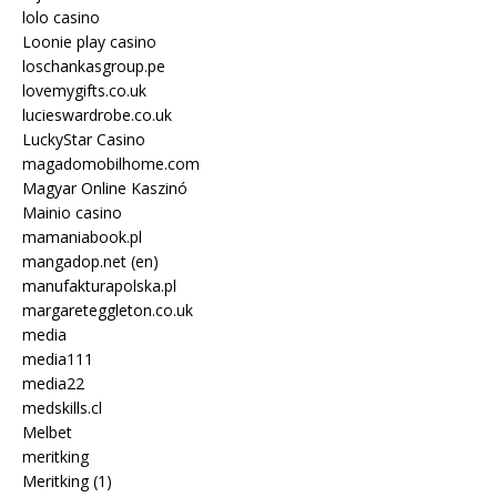
lolo casino
Loonie play casino
loschankasgroup.pe
lovemygifts.co.uk
lucieswardrobe.co.uk
LuckyStar Casino
magadomobilhome.com
Magyar Online Kaszinó
Mainio casino
mamaniabook.pl
mangadop.net (en)
manufakturapolska.pl
margareteggleton.co.uk
media
media111
media22
medskills.cl
Melbet
meritking
Meritking (1)