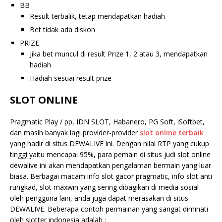
BB
Result terbalik, tetap mendapatkan hadiah
Bet tidak ada diskon
PRIZE
Jika bet muncul di result Prize 1, 2 atau 3, mendapatkan
hadiah
Hadiah sesuai result prize
SLOT ONLINE
Pragmatic Play / pp, IDN SLOT, Habanero, PG Soft, iSoftbet,
dan masih banyak lagi provider-provider
slot online terbaik
yang hadir di situs DEWALIVE ini. Dengan nilai RTP yang cukup
tinggi yaitu mencapai 95%, para pemain di situs judi slot online
dewalive ini akan mendapatkan pengalaman bermain yang luar
biasa. Berbagai macam info slot gacor pragmatic, info slot anti
rungkad, slot maxwin yang sering dibagikan di media sosial
oleh pengguna lain, anda juga dapat merasakan di situs
DEWALIVE. Beberapa contoh permainan yang sangat diminati
oleh slotter indonesia adalah :