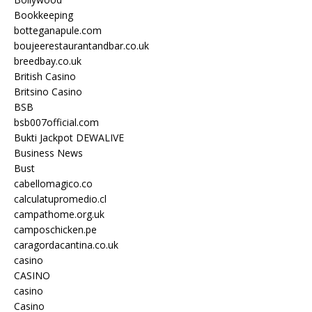
Bookkeeping
botteganapule.com
boujeerestaurantandbar.co.uk
breedbay.co.uk
British Casino
Britsino Casino
BSB
bsb007official.com
Bukti Jackpot DEWALIVE
Business News
Bust
cabellomagico.co
calculatupromedio.cl
campathome.org.uk
camposchicken.pe
caragordacantina.co.uk
casino
CASINO
casino
Casino