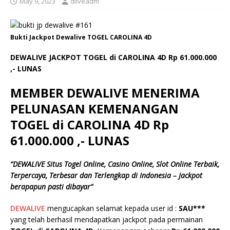
May 9, 2023
dliveadm
Bukti Jackpot Dewalive TOGEL CAROLINA 4D
DEWALIVE JACKPOT TOGEL di CAROLINA 4D Rp 61.000.000
,- LUNAS
MEMBER DEWALIVE MENERIMA
PELUNASAN KEMENANGAN
TOGEL di CAROLINA 4D Rp
61.000.000 ,- LUNAS
“
DEWALIVE
Situs Togel Online, Casino Online, Slot Online Terbaik,
Terpercaya, Terbesar dan Terlengkap di Indonesia – Jackpot
berapapun pasti dibayar”
DEWALIVE
mengucapkan selamat kepada user id :
SAU***
yang telah berhasil mendapatkan jackpot pada permainan