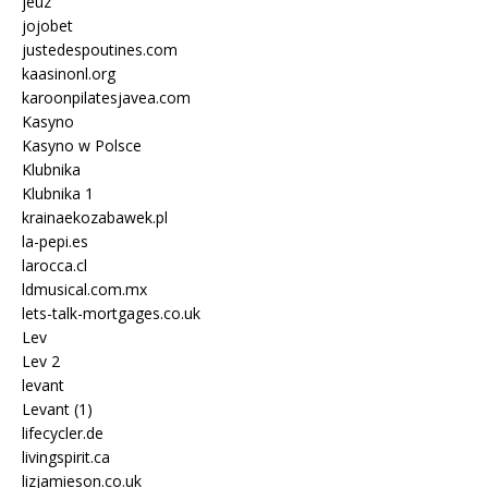
jeuz
jojobet
justedespoutines.com
kaasinonl.org
karoonpilatesjavea.com
Kasyno
Kasyno w Polsce
Klubnika
Klubnika 1
krainaekozabawek.pl
la-pepi.es
larocca.cl
ldmusical.com.mx
lets-talk-mortgages.co.uk
Lev
Lev 2
levant
Levant (1)
lifecycler.de
livingspirit.ca
lizjamieson.co.uk