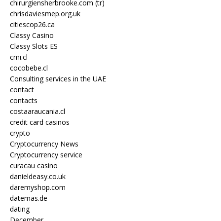
chirurgiensherbrooke.com (tr)
chrisdaviesmep.org.uk
citiescop26.ca
Classy Casino
Classy Slots ES
cmi.cl
cocobebe.cl
Consulting services in the UAE
contact
contacts
costaaraucania.cl
credit card casinos
crypto
Cryptocurrency News
Cryptocurrency service
curacau casino
danieldeasy.co.uk
daremyshop.com
datemas.de
dating
December