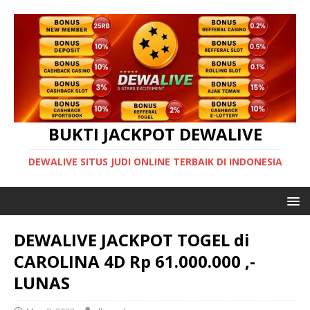
BUKTI JACKPOT DEWALIVE
DEWALIVE SITUS JUDI ONLINE TERBAIK DI INDONESIA
DEWALIVE JACKPOT TOGEL di
CAROLINA 4D Rp 61.000.000 ,-
LUNAS