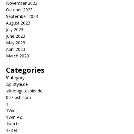
November 2023
October 2023
September 2023
August 2023
July 2023
June 2023
May 2023
April 2023
March 2023
Categories
!Category
.5p-style.de
.aktiongutesbier.de
007-bsb.com
1
1Win
1Win AZ
1win tr
1xBet