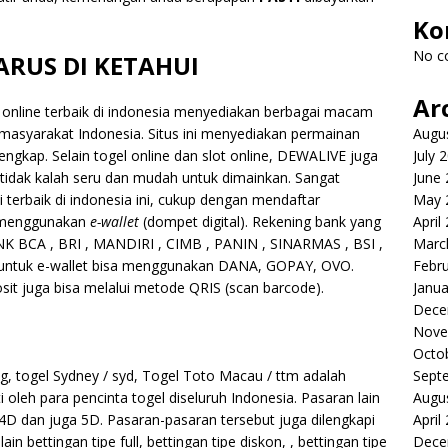
Ko
No c
ARUS DI KETAHUI
Ar
i online terbaik di indonesia menyediakan berbagai macam
 masyarakat Indonesia. Situs ini menyediakan permainan
Augu
lengkap. Selain togel online dan slot online, DEWALIVE juga
July 
tidak kalah seru dan mudah untuk dimainkan. Sangat
June
 terbaik di indonesia ini, cukup dengan mendaftar
May 
a menggunakan
e-wallet
(dompet digital). Rekening bank yang
April
ANK BCA , BRI , MANDIRI , CIMB , PANIN , SINARMAS , BSI ,
Marc
ntuk e-wallet bisa menggunakan DANA, GOPAY, OVO.
Febr
sit juga bisa melalui metode QRIS (scan barcode).
Janua
Dece
Nove
Octo
g, togel Sydney / syd, Togel Toto Macau / ttm adalah
Sept
oleh para pencinta togel diseluruh Indonesia. Pasaran lain
Augu
4D dan juga 5D. Pasaran-pasaran tersebut juga dilengkapi
April
n bettingan tipe full, bettingan tipe diskon, , bettingan tipe
Dece