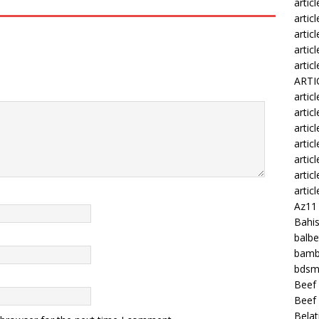
artic
artic
artic
artic
artic
ARTI
artic
artic
artic
artic
artic
articl
artic
Az11
Bahi
balbe
bamb
bdsm
Beef 
Beef 
Belat