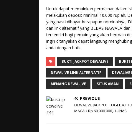
Untuk dapat memainkan permainan dalam situs
melakukan deposit minimal 10.000 rupiah. D
yang pasti dibayar berapapun nominalnya, D
dan link alternatif yang BEBAS NAWALA d
tersendiri bagi pemain yang akan bermain di 
ingin ditanyakan dapat langsung menghubingi
anda dengan baik.
BUKTI JACKPOT DEWALIVE
BUKTI
DEWALIVE LINK ALTERNATIF
DEWALIVE 
MENANG DEWALIVE
SITUS AMAN
S
PREVIOUS
DEWALIVE JACKPOT TOGEL 4D T
MACAU Rp 60.000.000,- LUNAS