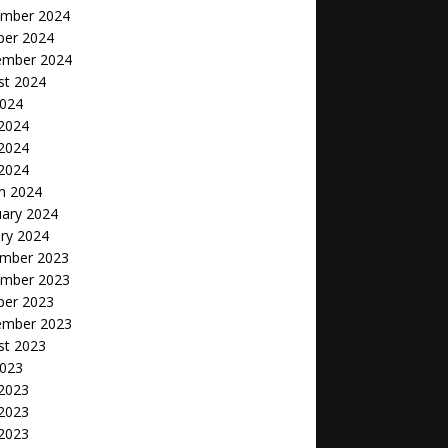
mber 2024
ber 2024
ember 2024
st 2024
2024
 2024
2024
 2024
h 2024
uary 2024
ry 2024
mber 2023
mber 2023
ber 2023
ember 2023
st 2023
2023
 2023
2023
 2023