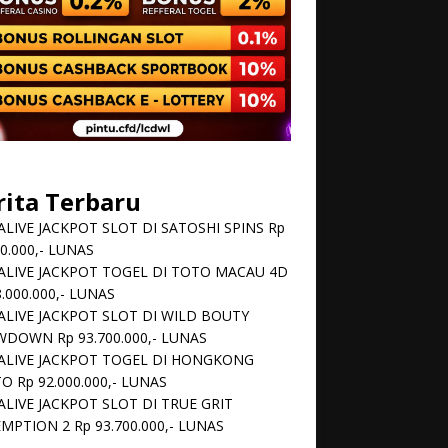
rita Terbaru
LIVE JACKPOT SLOT DI SATOSHI SPINS Rp
00.000,- LUNAS
LIVE JACKPOT TOGEL DI TOTO MACAU 4D
8.000.000,- LUNAS
LIVE JACKPOT SLOT DI WILD BOUTY
DOWN Rp 93.700.000,- LUNAS
LIVE JACKPOT TOGEL DI HONGKONG
O Rp 92.000.000,- LUNAS
LIVE JACKPOT SLOT DI TRUE GRIT
MPTION 2 Rp 93.700.000,- LUNAS