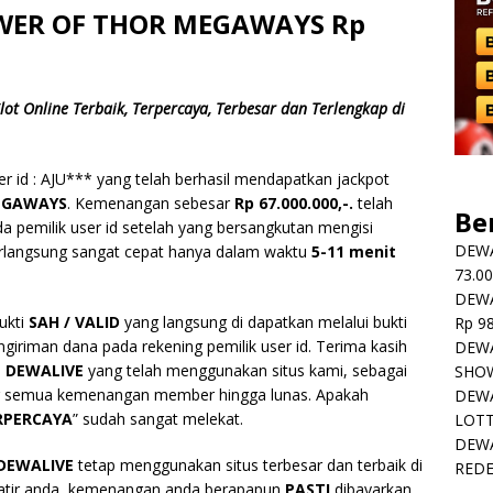
ER OF THOR MEGAWAYS Rp
Slot Online Terbaik, Terpercaya, Terbesar dan Terlengkap di
id : AJU*** yang telah berhasil mendapatkan jackpot
EGAWAYS
. Kemenangan sebesar
Rp 67.000.000,-.
telah
Be
a pemilik user id setelah yang bersangkutan mengisi
DEWA
erlangsung sangat cepat hanya dalam waktu
5-11 menit
73.0
DEWA
bukti
SAH / VALID
yang langsung di dapatkan melalui bukti
Rp 9
giriman dana pada rekening pemilik user id. Terima kasih
DEWA
a
DEWALIVE
yang telah menggunakan situs kami, sebagai
SHOW
r semua kemenangan member hingga lunas. Apakah
DEWA
RPERCAYA
” sudah sangat melekat.
LOTT
DEWA
DEWALIVE
tetap menggunakan situs terbesar dan terbaik di
REDE
watir anda, kemenangan anda berapapun
PASTI
dibayarkan