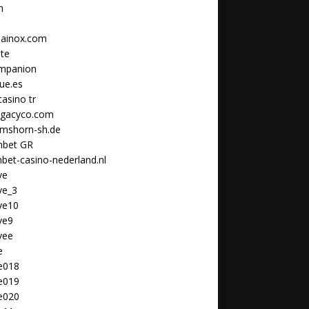
n
ainox.com
ate
ompanion
que.es
casino tr
legacyco.com
lmshorn-sh.de
bet GR
et-casino-nederland.nl
ve
ve_3
ve10
ve9
vee
e
le018
le019
le020