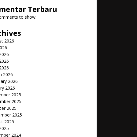
mentar Terbaru
omments to show.
chives
st 2026
2026
 2026
2026
 2026
h 2026
uary 2026
ry 2026
mber 2025
mber 2025
ber 2025
ember 2025
st 2025
 2025
mber 2024