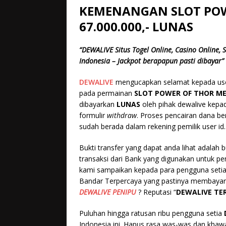
KEMENANGAN SLOT POW
67.000.000,- LUNAS
“
DEWALIVE
Situs Togel Online, Casino Online, 
Indonesia – Jackpot berapapun pasti dibayar”
DEWALIVE
mengucapkan selamat kepada user 
pada permainan
SLOT POWER OF THOR M
dibayarkan
LUNAS
oleh pihak dewalive kepad
formulir
withdraw
. Proses pencairan dana b
sudah berada dalam rekening pemilik user id.
Bukti transfer yang dapat anda lihat adalah 
transaksi dari Bank yang digunakan untuk pen
kami sampaikan kepada para pengguna seti
Bandar Terpercaya yang pastinya membaya
DEWALIVE
PENIPU
? Reputasi “
DEWALIVE
TE
Puluhan hingga ratusan ribu pengguna setia
Indonesia ini. Hapus rasa was-was dan kha