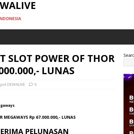
EWALIVE
 INDONESIA
T SLOT POWER OF THOR
Sear
00.000,- LUNAS
ckpot DEWALIVE
0
Megaways
 MEGAWAYS Rp 67.000.000,- LUNAS
NERIMA PELUNASAN