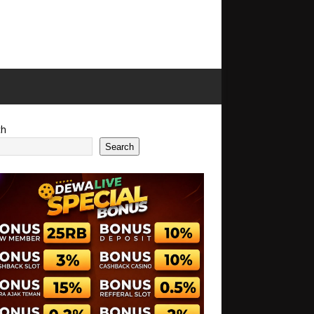
ch
Search