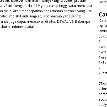
 Soft, iSoftbet, dan masih banyak lagi provider-provider
Marc
LIVE ini. Dengan nilai RTP yang cukup tinggi yaitu mencapai
dewalive ini akan mendapatkan pengalaman bermain yang luar
Ca
tic, info slot anti rungkad, slot maxwin yang sering
!Cate
n, anda juga dapat merasakan di situs DEWALIVE. Beberapa
.5p-s
lotter indonesia adalah :
.akti
007-
1
1Win
1Win
1win 
1xBe
2
20be
4
7Slot
7slots
abath
acous
adaly