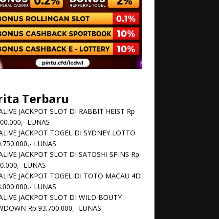
rita Terbaru
LIVE JACKPOT SLOT DI RABBIT HEIST Rp
500.000,- LUNAS
LIVE JACKPOT TOGEL DI SYDNEY LOTTO
0.750.000,- LUNAS
LIVE JACKPOT SLOT DI SATOSHI SPINS Rp
00.000,- LUNAS
LIVE JACKPOT TOGEL DI TOTO MACAU 4D
8.000.000,- LUNAS
LIVE JACKPOT SLOT DI WILD BOUTY
DOWN Rp 93.700.000,- LUNAS