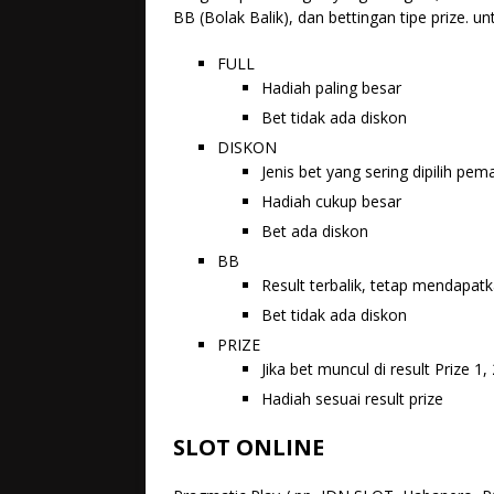
BB (Bolak Balik), dan bettingan tipe prize. un
FULL
Hadiah paling besar
Bet tidak ada diskon
DISKON
Jenis bet yang sering dipilih pem
Hadiah cukup besar
Bet ada diskon
BB
Result terbalik, tetap mendapat
Bet tidak ada diskon
PRIZE
Jika bet muncul di result Prize 
Hadiah sesuai result prize
SLOT ONLINE