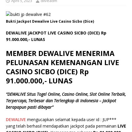
April 5, 2023
dliveadm
Bukti Jackpot Dewalive Live Casino Sicbo (Dice)
DEWALIVE JACKPOT LIVE CASINO SICBO (DICE) Rp
91.000.000,- LUNAS
MEMBER DEWALIVE MENERIMA
PELUNASAN KEMENANGAN LIVE
CASINO SICBO (DICE) Rp
91.000.000,- LUNAS
“
DEWALIVE
Situs Togel Online, Casino Online, Slot Online Terbaik,
Terpercaya, Terbesar dan Terlengkap di Indonesia – Jackpot
berapapun pasti dibayar”
DEWALIVE
mengucapkan selamat kepada user id : JUP***
yang telah berhasil mendapatkan jackpot pada permainan
LIVE