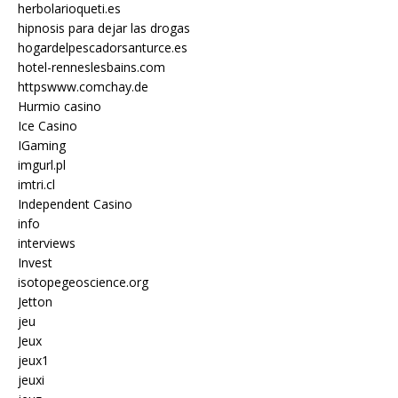
herbolarioqueti.es
hipnosis para dejar las drogas
hogardelpescadorsanturce.es
hotel-renneslesbains.com
httpswww.comchay.de
Hurmio casino
Ice Casino
IGaming
imgurl.pl
imtri.cl
Independent Casino
info
interviews
Invest
isotopegeoscience.org
Jetton
jeu
Jeux
jeux1
jeuxi