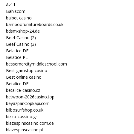
Az11
Bahiscom
balbet casino
bamboofurnitureboards.co.uk
bdsm-shop-24.de
Beef Casino (2)
Beef Casino (3)
Belatice DE
Belatice PL
bessemercitymiddleschool.com
Best gamstop casino
Best online casino
Betalice DE
betalice-casino.cz
betwoon-2026casino.top
beyazparktopkapi.com
bilbosurfshop.co.uk
bizzo-cassino.gr
blazespinscasino.com.de
blazespinscasino.pl