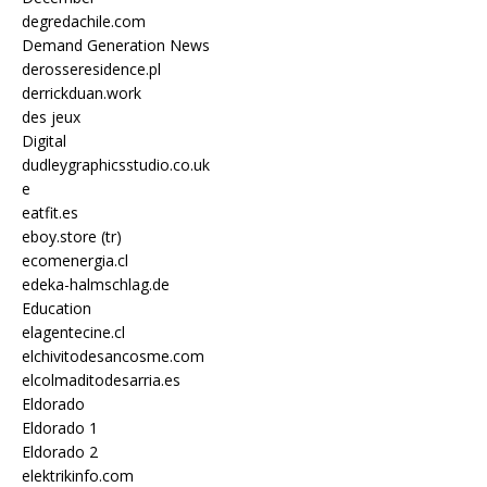
degredachile.com
Demand Generation News
derosseresidence.pl
derrickduan.work
des jeux
Digital
dudleygraphicsstudio.co.uk
e
eatfit.es
eboy.store (tr)
ecomenergia.cl
edeka-halmschlag.de
Education
elagentecine.cl
elchivitodesancosme.com
elcolmaditodesarria.es
Eldorado
Eldorado 1
Eldorado 2
elektrikinfo.com