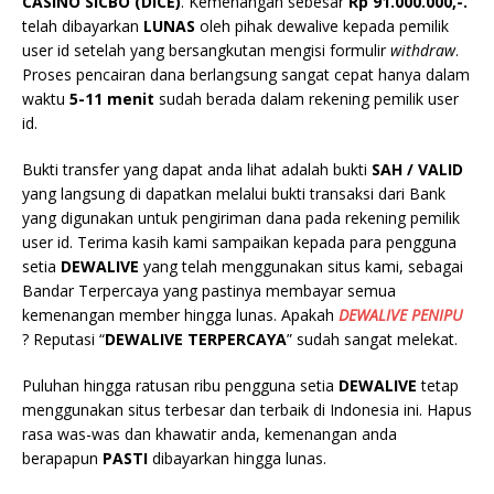
CASINO SICBO (DICE)
. Kemenangan sebesar
Rp 91.000.000,-.
telah dibayarkan
LUNAS
oleh pihak dewalive kepada pemilik
user id setelah yang bersangkutan mengisi formulir
withdraw
.
Proses pencairan dana berlangsung sangat cepat hanya dalam
waktu
5-11 menit
sudah berada dalam rekening pemilik user
id.
Bukti transfer yang dapat anda lihat adalah bukti
SAH / VALID
yang langsung di dapatkan melalui bukti transaksi dari Bank
yang digunakan untuk pengiriman dana pada rekening pemilik
user id. Terima kasih kami sampaikan kepada para pengguna
setia
DEWALIVE
yang telah menggunakan situs kami, sebagai
Bandar Terpercaya yang pastinya membayar semua
kemenangan member hingga lunas. Apakah
DEWALIVE
PENIPU
? Reputasi “
DEWALIVE
TERPERCAYA
” sudah sangat melekat.
Puluhan hingga ratusan ribu pengguna setia
DEWALIVE
tetap
menggunakan situs terbesar dan terbaik di Indonesia ini. Hapus
rasa was-was dan khawatir anda, kemenangan anda
berapapun
PASTI
dibayarkan hingga lunas.