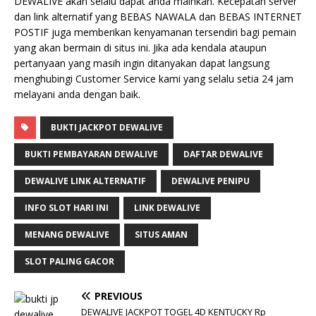
DEWALIVE akan selalu dapat anda mainkan. Kecepatan server
dan link alternatif yang BEBAS NAWALA dan BEBAS INTERNET
POSTIF juga memberikan kenyamanan tersendiri bagi pemain
yang akan bermain di situs ini. Jika ada kendala ataupun
pertanyaan yang masih ingin ditanyakan dapat langsung
menghubingi Customer Service kami yang selalu setia 24 jam
melayani anda dengan baik.
BUKTI JACKPOT DEWALIVE
BUKTI PEMBAYARAN DEWALIVE
DAFTAR DEWALIVE
DEWALIVE LINK ALTERNATIF
DEWALIVE PENIPU
INFO SLOT HARI INI
LINK DEWALIVE
MENANG DEWALIVE
SITUS AMAN
SLOT PALING GACOR
PREVIOUS
DEWALIVE JACKPOT TOGEL 4D KENTUCKY Rp