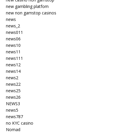
new gambling platfom
new non gamstop casinos
news
news_2
news011
news06
news10
news11
news111
news12
news14
news2
news22
news25
news26
NEWS3
news5
news787
no KYC casino
Nomad