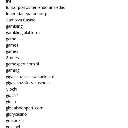
fr4
fumar porros teniendo ansiedad
funerariadeparanhos.pt
Gambiva Casino
gambling
gambling platform
game
game1
games
Games
gamexpert.com.pl
gaming
gigaspinz-casino-spelen.nl
gigaspinz-slots-casino.nl
Giochi
giochi1
gioco
globalshopperu.com
glorycasino
gmsbox.pl
gokspel