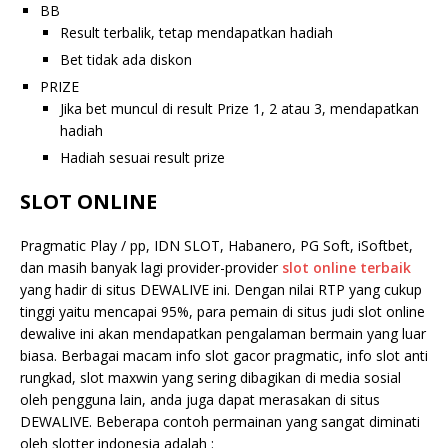
BB
Result terbalik, tetap mendapatkan hadiah
Bet tidak ada diskon
PRIZE
Jika bet muncul di result Prize 1, 2 atau 3, mendapatkan
hadiah
Hadiah sesuai result prize
SLOT ONLINE
Pragmatic Play / pp, IDN SLOT, Habanero, PG Soft, iSoftbet,
dan masih banyak lagi provider-provider
slot online terbaik
yang hadir di situs DEWALIVE ini. Dengan nilai RTP yang cukup
tinggi yaitu mencapai 95%, para pemain di situs judi slot online
dewalive ini akan mendapatkan pengalaman bermain yang luar
biasa. Berbagai macam info slot gacor pragmatic, info slot anti
rungkad, slot maxwin yang sering dibagikan di media sosial
oleh pengguna lain, anda juga dapat merasakan di situs
DEWALIVE. Beberapa contoh permainan yang sangat diminati
oleh slotter indonesia adalah :