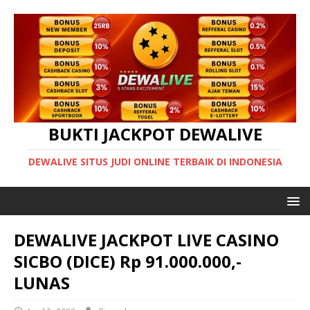
BUKTI JACKPOT DEWALIVE
DEWALIVE SITUS JUDI ONLINE TERBAIK DI INDONESIA
DEWALIVE JACKPOT LIVE CASINO
SICBO (DICE) Rp 91.000.000,-
LUNAS