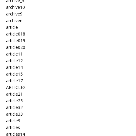
archive_3
archive10
archive9
archivee
article
article018
article019
article020
article11
article12
article14
article15
article17
ARTICLE2
article21
article23
article32
article33
article9
articles
articles14