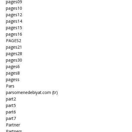
pages09
pages10
pages12
pages14
pages15
pages16
PAGES2
pages21
pages28
pages30
pages6
pages8
pagess
Pars
parsomenedebiyat.com (tr)
part2
part5
part6
part7
Partner
Partners