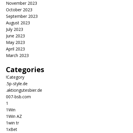
November 2023
October 2023
September 2023
August 2023
July 2023
June 2023
May 2023
April 2023
March 2023
Categories
!Category
.5p-style.de
.aktiongutesbier.de
007-bsb.com
1
1Win
1Win AZ
1win tr
1xBet