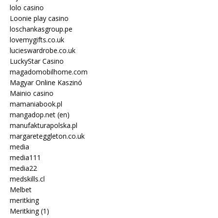
lolo casino
Loonie play casino
loschankasgroup.pe
lovemygifts.co.uk
lucieswardrobe.co.uk
LuckyStar Casino
magadomobilhome.com
Magyar Online Kaszinó
Mainio casino
mamaniabook.pl
mangadop.net (en)
manufakturapolska.pl
margareteggleton.co.uk
media
media111
media22
medskills.cl
Melbet
meritking
Meritking (1)