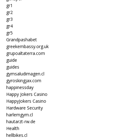
gr1
gr2
gr3
gr4
gr5
Grandpashabet
greekembassy.org.uk
grupoaltaterra.com
guide
guides
gymsaludimagen.cl
gyroskingjax.com
happinessday
Happy Jokers Casino
HappyJokers Casino
Hardware Security
harlemgym.cl
hautarzt-rw.de
Health
hellbikes.cl