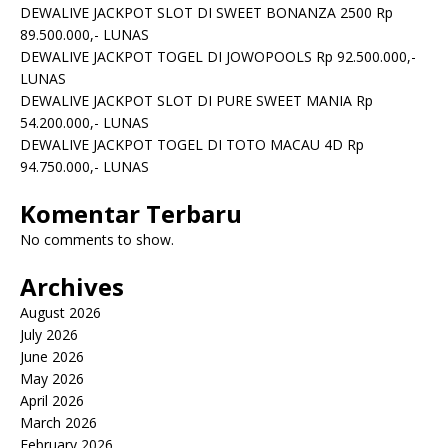
DEWALIVE JACKPOT SLOT DI SWEET BONANZA 2500 Rp
89.500.000,- LUNAS
DEWALIVE JACKPOT TOGEL DI JOWOPOOLS Rp 92.500.000,-
LUNAS
DEWALIVE JACKPOT SLOT DI PURE SWEET MANIA Rp
54.200.000,- LUNAS
DEWALIVE JACKPOT TOGEL DI TOTO MACAU 4D Rp
94.750.000,- LUNAS
Komentar Terbaru
No comments to show.
Archives
August 2026
July 2026
June 2026
May 2026
April 2026
March 2026
February 2026