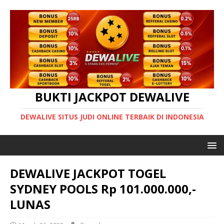
BUKTI JACKPOT DEWALIVE
DEWALIVE SITUS JUDI ONLINE TERBAIK DI INDONESIA
DEWALIVE JACKPOT TOGEL
SYDNEY POOLS Rp 101.000.000,-
LUNAS