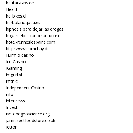
hautarzt-rw.de
Health
hellbikes.cl
herbolarioqueti.es
hipnosis para dejar las drogas
hogardelpescadorsanturce.es
hotel-renneslesbains.com
httpswww.comchay.de
Hurmio casino
Ice Casino
IGaming
imgurl.pl
imtri.cl
Independent Casino
info
interviews
Invest
isotopegeoscience.org
jamiespetfoodstore.co.uk
Jetton