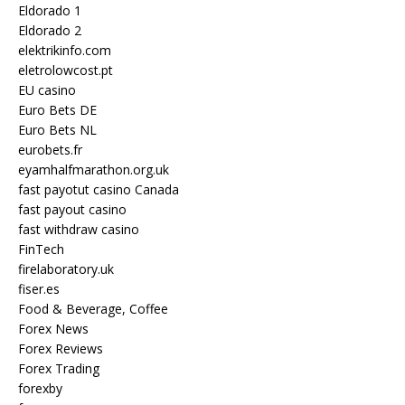
Eldorado 1
Eldorado 2
elektrikinfo.com
eletrolowcost.pt
EU casino
Euro Bets DE
Euro Bets NL
eurobets.fr
eyamhalfmarathon.org.uk
fast payotut casino Canada
fast payout casino
fast withdraw casino
FinTech
firelaboratory.uk
fiser.es
Food & Beverage, Coffee
Forex News
Forex Reviews
Forex Trading
forexby