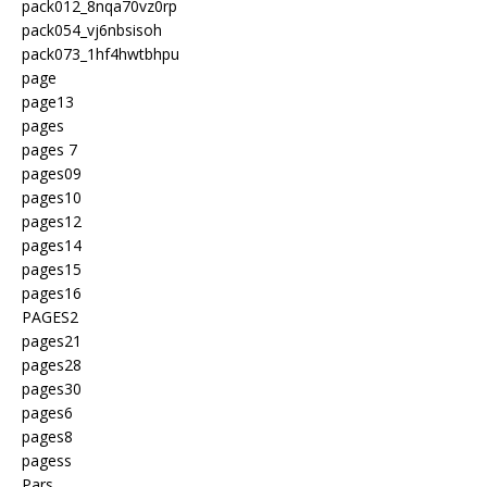
pack012_8nqa70vz0rp
pack054_vj6nbsisoh
pack073_1hf4hwtbhpu
page
page13
pages
pages 7
pages09
pages10
pages12
pages14
pages15
pages16
PAGES2
pages21
pages28
pages30
pages6
pages8
pagess
Pars