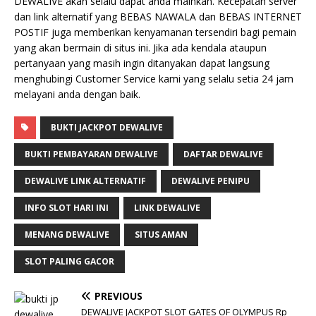
DEWALIVE akan selalu dapat anda mainkan. Kecepatan server
dan link alternatif yang BEBAS NAWALA dan BEBAS INTERNET
POSTIF juga memberikan kenyamanan tersendiri bagi pemain
yang akan bermain di situs ini. Jika ada kendala ataupun
pertanyaan yang masih ingin ditanyakan dapat langsung
menghubingi Customer Service kami yang selalu setia 24 jam
melayani anda dengan baik.
BUKTI JACKPOT DEWALIVE
BUKTI PEMBAYARAN DEWALIVE
DAFTAR DEWALIVE
DEWALIVE LINK ALTERNATIF
DEWALIVE PENIPU
INFO SLOT HARI INI
LINK DEWALIVE
MENANG DEWALIVE
SITUS AMAN
SLOT PALING GACOR
PREVIOUS
DEWALIVE JACKPOT SLOT GATES OF OLYMPUS Rp