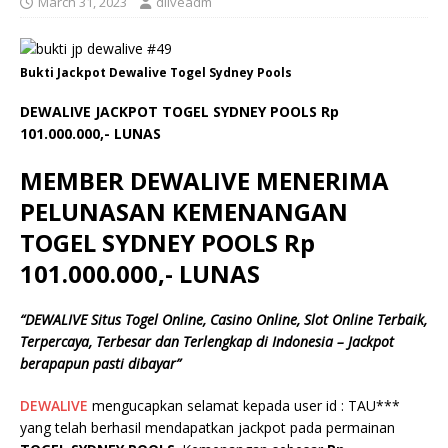
March 31, 2023
dliveadm
Bukti Jackpot Dewalive Togel Sydney Pools
DEWALIVE JACKPOT TOGEL SYDNEY POOLS Rp
101.000.000,- LUNAS
MEMBER DEWALIVE MENERIMA
PELUNASAN KEMENANGAN
TOGEL SYDNEY POOLS Rp
101.000.000,- LUNAS
“
DEWALIVE
Situs Togel Online, Casino Online, Slot Online Terbaik,
Terpercaya, Terbesar dan Terlengkap di Indonesia – Jackpot
berapapun pasti dibayar”
DEWALIVE
mengucapkan selamat kepada user id : TAU***
yang telah berhasil mendapatkan jackpot pada permainan