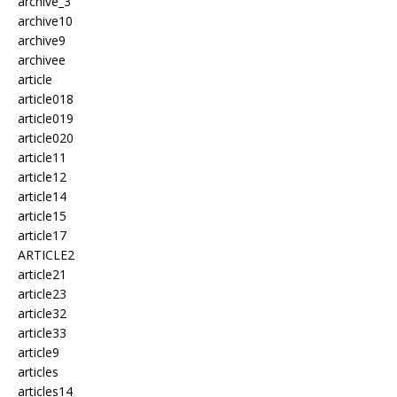
archive_3
archive10
archive9
archivee
article
article018
article019
article020
article11
article12
article14
article15
article17
ARTICLE2
article21
article23
article32
article33
article9
articles
articles14