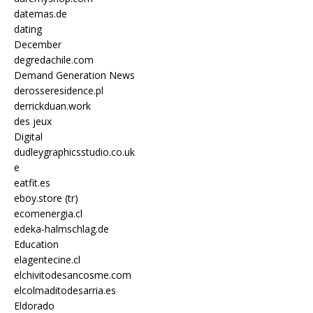
datemas.de
dating
December
degredachile.com
Demand Generation News
derosseresidence.pl
derrickduan.work
des jeux
Digital
dudleygraphicsstudio.co.uk
e
eatfit.es
eboy.store (tr)
ecomenergia.cl
edeka-halmschlag.de
Education
elagentecine.cl
elchivitodesancosme.com
elcolmaditodesarria.es
Eldorado