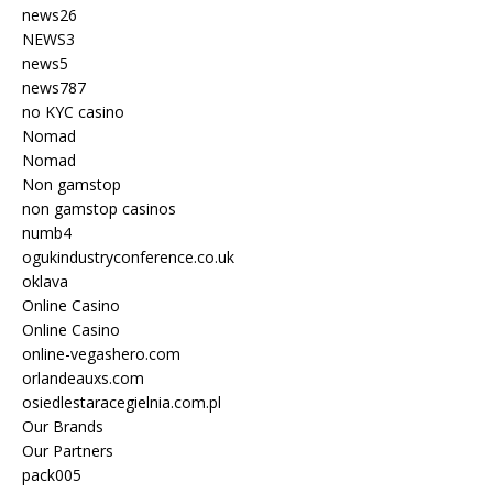
news26
NEWS3
news5
news787
no KYC casino
Nomad
Nomad
Non gamstop
non gamstop casinos
numb4
ogukindustryconference.co.uk
oklava
Online Casino
Online Casino
online-vegashero.com
orlandeauxs.com
osiedlestaracegielnia.com.pl
Our Brands
Our Partners
pack005