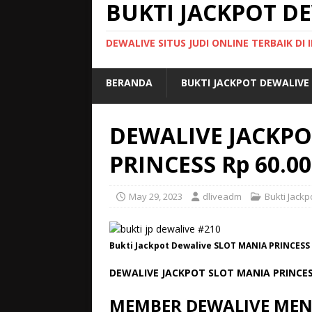
BUKTI JACKPOT D
DEWALIVE SITUS JUDI ONLINE TERBAIK DI
BERANDA
BUKTI JACKPOT DEWALIVE
DEWALIVE JACKPO
PRINCESS Rp 60.00
May 29, 2023
dliveadm
Bukti Jack
Bukti Jackpot Dewalive SLOT MANIA PRINCESS
DEWALIVE JACKPOT SLOT MANIA PRINCESS 
MEMBER DEWALIVE ME