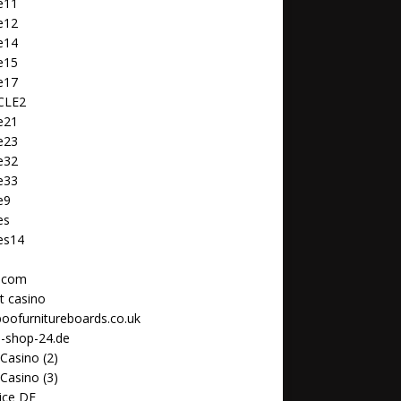
le11
le12
le14
le15
le17
CLE2
le21
le23
le32
le33
le9
es
les14
scom
t casino
oofurnitureboards.co.uk
-shop-24.de
Casino (2)
Casino (3)
ice DE