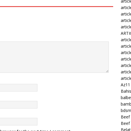
artic
artic
artic
artic
artic
ARTI
artic
artic
artic
artic
artic
articl
artic
Az11
Bahi
balbe
bamb
bdsm
Beef 
Beef 
Belat