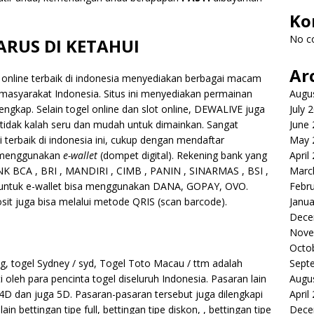
Ko
No c
ARUS DI KETAHUI
Ar
i online terbaik di indonesia menyediakan berbagai macam
 masyarakat Indonesia. Situs ini menyediakan permainan
Augu
lengkap. Selain togel online dan slot online, DEWALIVE juga
July 
tidak kalah seru dan mudah untuk dimainkan. Sangat
June
 terbaik di indonesia ini, cukup dengan mendaftar
May 
a menggunakan
e-wallet
(dompet digital). Rekening bank yang
April
ANK BCA , BRI , MANDIRI , CIMB , PANIN , SINARMAS , BSI ,
Marc
ntuk e-wallet bisa menggunakan DANA, GOPAY, OVO.
Febr
sit juga bisa melalui metode QRIS (scan barcode).
Janua
Dece
Nove
Octo
g, togel Sydney / syd, Togel Toto Macau / ttm adalah
Sept
oleh para pencinta togel diseluruh Indonesia. Pasaran lain
Augu
4D dan juga 5D. Pasaran-pasaran tersebut juga dilengkapi
April
n bettingan tipe full, bettingan tipe diskon, , bettingan tipe
Dece