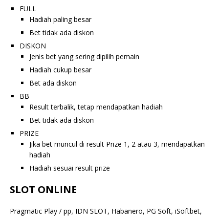
FULL
Hadiah paling besar
Bet tidak ada diskon
DISKON
Jenis bet yang sering dipilih pemain
Hadiah cukup besar
Bet ada diskon
BB
Result terbalik, tetap mendapatkan hadiah
Bet tidak ada diskon
PRIZE
Jika bet muncul di result Prize 1, 2 atau 3, mendapatkan
hadiah
Hadiah sesuai result prize
SLOT ONLINE
Pragmatic Play / pp, IDN SLOT, Habanero, PG Soft, iSoftbet,