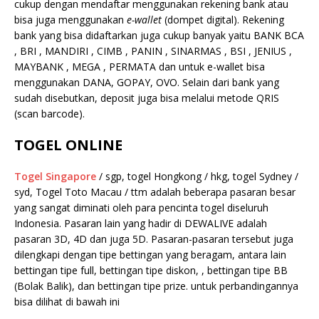
cukup dengan mendaftar menggunakan rekening bank atau
bisa juga menggunakan
e-wallet
(dompet digital). Rekening
bank yang bisa didaftarkan juga cukup banyak yaitu BANK BCA
, BRI , MANDIRI , CIMB , PANIN , SINARMAS , BSI , JENIUS ,
MAYBANK , MEGA , PERMATA dan untuk e-wallet bisa
menggunakan DANA, GOPAY, OVO. Selain dari bank yang
sudah disebutkan, deposit juga bisa melalui metode QRIS
(scan barcode).
TOGEL ONLINE
Togel Singapore
/ sgp, togel Hongkong / hkg, togel Sydney /
syd, Togel Toto Macau / ttm adalah beberapa pasaran besar
yang sangat diminati oleh para pencinta togel diseluruh
Indonesia. Pasaran lain yang hadir di DEWALIVE adalah
pasaran 3D, 4D dan juga 5D. Pasaran-pasaran tersebut juga
dilengkapi dengan tipe bettingan yang beragam, antara lain
bettingan tipe full, bettingan tipe diskon, , bettingan tipe BB
(Bolak Balik), dan bettingan tipe prize. untuk perbandingannya
bisa dilihat di bawah ini