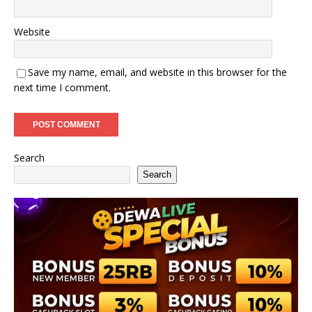
Website
Save my name, email, and website in this browser for the
next time I comment.
Search
Search