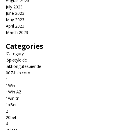
August 2023
July 2023
June 2023
May 2023
April 2023
March 2023
Categories
!Category
.5p-style.de
.aktiongutesbier.de
007-bsb.com
1
1Win
1Win AZ
1win tr
1xBet
2
20bet
4