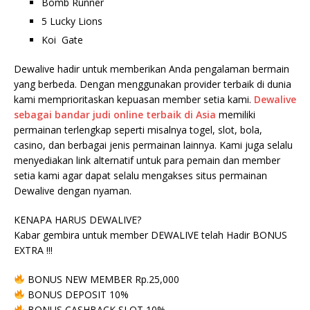
Bomb Runner
5 Lucky Lions
Koi Gate
Dewalive hadir untuk memberikan Anda pengalaman bermain
yang berbeda. Dengan menggunakan provider terbaik di dunia
kami memprioritaskan kepuasan member setia kami.
Dewalive
sebagai bandar judi online terbaik di Asia
memiliki
permainan terlengkap seperti misalnya togel, slot, bola,
casino, dan berbagai jenis permainan lainnya. Kami juga selalu
menyediakan link alternatif untuk para pemain dan member
setia kami agar dapat selalu mengakses situs permainan
Dewalive dengan nyaman.
KENAPA HARUS DEWALIVE?
Kabar gembira untuk member DEWALIVE telah Hadir BONUS
EXTRA !!!
BONUS NEW MEMBER Rp.25,000
BONUS DEPOSIT 10%
BONUS CASHBACK SLOT 10%