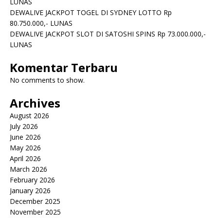
LUNAS
DEWALIVE JACKPOT TOGEL DI SYDNEY LOTTO Rp
80.750.000,- LUNAS
DEWALIVE JACKPOT SLOT DI SATOSHI SPINS Rp 73.000.000,-
LUNAS
Komentar Terbaru
No comments to show.
Archives
August 2026
July 2026
June 2026
May 2026
April 2026
March 2026
February 2026
January 2026
December 2025
November 2025