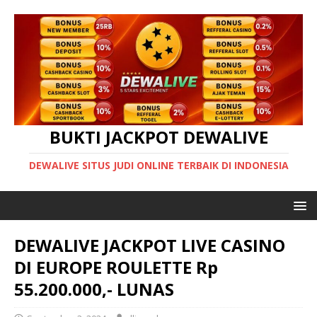
BUKTI JACKPOT DEWALIVE
DEWALIVE SITUS JUDI ONLINE TERBAIK DI INDONESIA
DEWALIVE JACKPOT LIVE CASINO
DI EUROPE ROULETTE Rp
55.200.000,- LUNAS