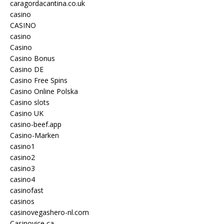
caragordacantina.co.uk
casino
CASINO
casino
Casino
Casino Bonus
Casino DE
Casino Free Spins
Casino Online Polska
Casino slots
Casino UK
casino-beef.app
Casino-Marken
casino1
casino2
casino3
casino4
casinofast
casinos
casinovegashero-nl.com
Casinovice ca