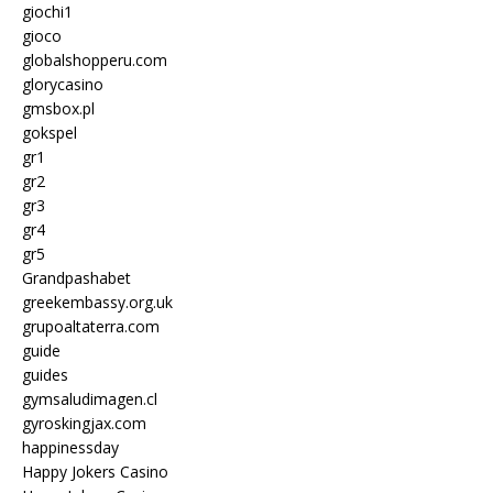
giochi1
gioco
globalshopperu.com
glorycasino
gmsbox.pl
gokspel
gr1
gr2
gr3
gr4
gr5
Grandpashabet
greekembassy.org.uk
grupoaltaterra.com
guide
guides
gymsaludimagen.cl
gyroskingjax.com
happinessday
Happy Jokers Casino