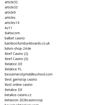
article32
article33
article9
articles
articles14
Az11
Bahiscom
balbet casino
bamboofurnitureboards.co.uk
bdsm-shop-24.de
Beef Casino (2)
Beef Casino (3)
Belatice DE
Belatice PL
bessemercitymiddleschool.com
Best gamstop casino
Best online casino
Betalice DE
betalice-casino.cz
betwoon-2026casino.top