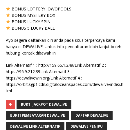
BONUS LOTTERY JOWOPOOLS
BONUS MYSTERY BOX
BONUS LUCKY SPIN
BONUS 5 LUCKY BALL
Ayo segera daftarkan diri anda pada situs terpercaya kami
hanya di DEWALIVE. Untuk info pendaftaran lebih lanjut boleh
hubungi kontak dibawah ini :
Link Alternatif 1 : http://159.65.1.249/Link Alternatif 2 :
https://96.9.212.39Link Alternatif 3 :
https://dewalivewin.org/Link Alternatif 4 :
https://orbit.sgp1.cdn.digitaloceanspaces.com/dewalive/index.h
tml
BUKTI JACKPOT DEWALIVE
BUKTI PEMBAYARAN DEWALIVE
DAFTAR DEWALIVE
DEWALIVE LINK ALTERNATIF
DEWALIVE PENIPU