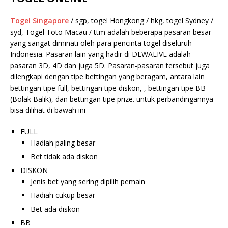
Togel Singapore
/ sgp, togel Hongkong / hkg, togel Sydney /
syd, Togel Toto Macau / ttm adalah beberapa pasaran besar
yang sangat diminati oleh para pencinta togel diseluruh
Indonesia. Pasaran lain yang hadir di DEWALIVE adalah
pasaran 3D, 4D dan juga 5D. Pasaran-pasaran tersebut juga
dilengkapi dengan tipe bettingan yang beragam, antara lain
bettingan tipe full, bettingan tipe diskon, , bettingan tipe BB
(Bolak Balik), dan bettingan tipe prize. untuk perbandingannya
bisa dilihat di bawah ini
FULL
Hadiah paling besar
Bet tidak ada diskon
DISKON
Jenis bet yang sering dipilih pemain
Hadiah cukup besar
Bet ada diskon
BB