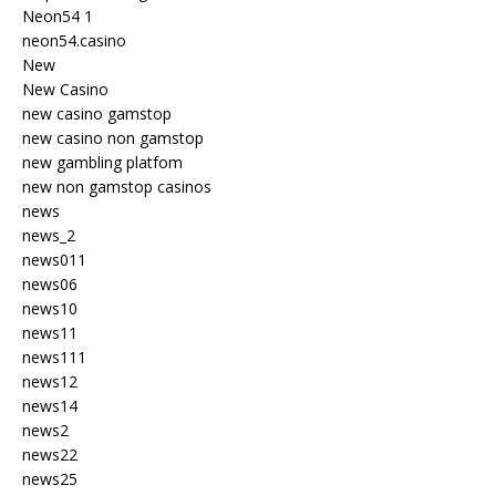
Neon54 1
neon54.casino
New
New Casino
new casino gamstop
new casino non gamstop
new gambling platfom
new non gamstop casinos
news
news_2
news011
news06
news10
news11
news111
news12
news14
news2
news22
news25