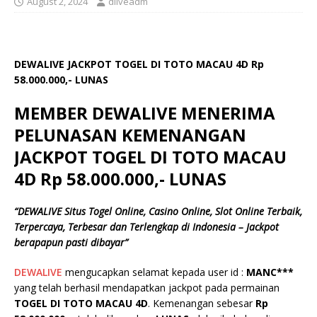
August 2, 2024
dliveadm
DEWALIVE JACKPOT TOGEL DI TOTO MACAU 4D Rp
58.000.000,- LUNAS
MEMBER DEWALIVE MENERIMA
PELUNASAN KEMENANGAN
JACKPOT TOGEL DI TOTO MACAU
4D Rp 58.000.000,- LUNAS
“
DEWALIVE
Situs Togel Online, Casino Online, Slot Online Terbaik,
Terpercaya, Terbesar dan Terlengkap di Indonesia – Jackpot
berapapun pasti dibayar”
DEWALIVE
mengucapkan selamat kepada user id :
MANC***
yang telah berhasil mendapatkan jackpot pada permainan
TOGEL DI TOTO MACAU 4D
. Kemenangan sebesar
Rp