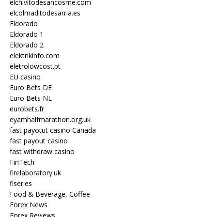
elchivitodesancosme.com
elcolmaditodesarria.es
Eldorado
Eldorado 1
Eldorado 2
elektrikinfo.com
eletrolowcost.pt
EU casino
Euro Bets DE
Euro Bets NL
eurobets.fr
eyamhalfmarathon.org.uk
fast payotut casino Canada
fast payout casino
fast withdraw casino
FinTech
firelaboratory.uk
fiser.es
Food & Beverage, Coffee
Forex News
Forex Reviews