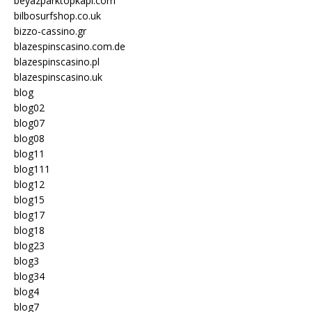
beyazparktopkapi.com
bilbosurfshop.co.uk
bizzo-cassino.gr
blazespinscasino.com.de
blazespinscasino.pl
blazespinscasino.uk
blog
blog02
blog07
blog08
blog11
blog111
blog12
blog15
blog17
blog18
blog23
blog3
blog34
blog4
blog7