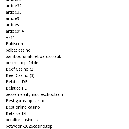
article32
article33
article9
articles
articles14
Az11
Bahiscom
balbet casino
bamboofurnitureboards.co.uk
bdsm-shop-24.de
Beef Casino (2)
Beef Casino (3)
Belatice DE
Belatice PL
bessemercitymiddleschool.com
Best gamstop casino
Best online casino
Betalice DE
betalice-casino.cz
betwoon-2026casino.top