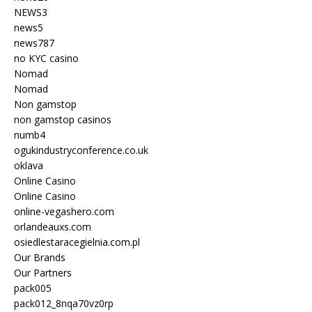
NEWS3
news5
news787
no KYC casino
Nomad
Nomad
Non gamstop
non gamstop casinos
numb4
ogukindustryconference.co.uk
oklava
Online Casino
Online Casino
online-vegashero.com
orlandeauxs.com
osiedlestaracegielnia.com.pl
Our Brands
Our Partners
pack005
pack012_8nqa70vz0rp