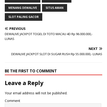
MENANG DEWALIVE
SITUS AMAN
SLOT PALING GACOR
PREVIOUS
DEWALIVE JACKPOT TOGEL DI TOTO MACAU 4D Rp 96.000.000,-
LUNAS
NEXT
DEWALIVE JACKPOT SLOT DI SUGAR RUSH Rp 55.000.000,- LUNAS
BE THE FIRST TO COMMENT
Leave a Reply
Your email address will not be published.
Comment