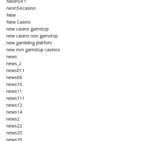
Neon54 1
neon54.casino
New
New Casino
new casino gamstop
new casino non gamstop
new gambling platfom
new non gamstop casinos
news
news_2
news011
news06
news10
news11
news111
news12
news14
news2
news22
news25
news26