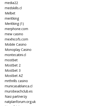
media22
medskills.cl
Melbet
meritking
Meritking (1)
merphone.com
mew casino
mexhicofs.com
Mobile Casino
Monoplay Casino
montecatini.cl
mostbet
Mostbet 2
Mostbet 3
Mostbet AZ
mrthrills casino
municasablanca.cl
murobeachclub.es
Nasi partnerzy
natplanforum.org.uk