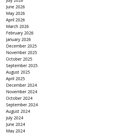
July 2026
June 2026
May 2026
April 2026
March 2026
February 2026
January 2026
December 2025
November 2025
October 2025
September 2025
August 2025
April 2025
December 2024
November 2024
October 2024
September 2024
August 2024
July 2024
June 2024
May 2024