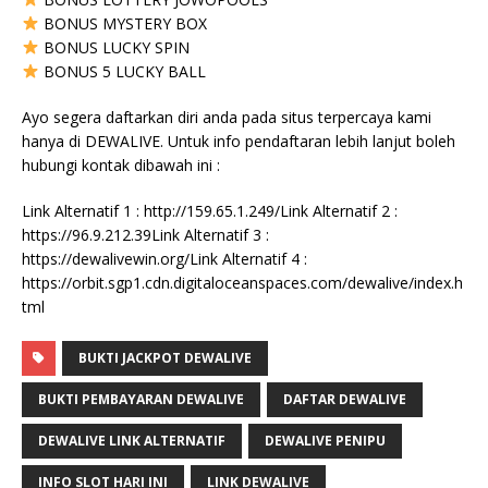
BONUS MYSTERY BOX
BONUS LUCKY SPIN
BONUS 5 LUCKY BALL
Ayo segera daftarkan diri anda pada situs terpercaya kami
hanya di DEWALIVE. Untuk info pendaftaran lebih lanjut boleh
hubungi kontak dibawah ini :
Link Alternatif 1 : http://159.65.1.249/Link Alternatif 2 :
https://96.9.212.39Link Alternatif 3 :
https://dewalivewin.org/Link Alternatif 4 :
https://orbit.sgp1.cdn.digitaloceanspaces.com/dewalive/index.h
tml
BUKTI JACKPOT DEWALIVE
BUKTI PEMBAYARAN DEWALIVE
DAFTAR DEWALIVE
DEWALIVE LINK ALTERNATIF
DEWALIVE PENIPU
INFO SLOT HARI INI
LINK DEWALIVE