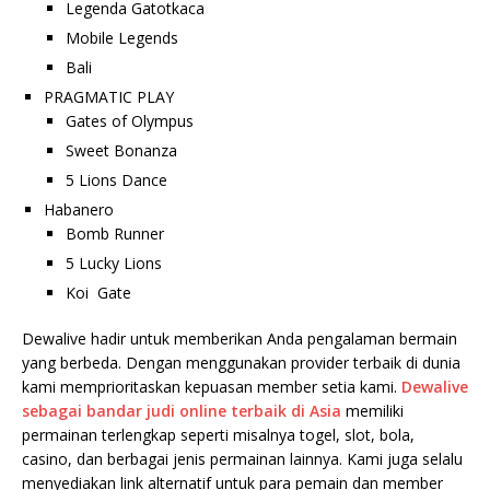
Legenda Gatotkaca
Mobile Legends
Bali
PRAGMATIC PLAY
Gates of Olympus
Sweet Bonanza
5 Lions Dance
Habanero
Bomb Runner
5 Lucky Lions
Koi Gate
Dewalive hadir untuk memberikan Anda pengalaman bermain
yang berbeda. Dengan menggunakan provider terbaik di dunia
kami memprioritaskan kepuasan member setia kami.
Dewalive
sebagai bandar judi online terbaik di Asia
memiliki
permainan terlengkap seperti misalnya togel, slot, bola,
casino, dan berbagai jenis permainan lainnya. Kami juga selalu
menyediakan link alternatif untuk para pemain dan member