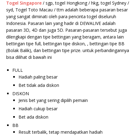
Togel Singapore
/ sgp, togel Hongkong / hkg, togel Sydney /
syd, Togel Toto Macau / ttm adalah beberapa pasaran besar
yang sangat diminati oleh para pencinta togel diseluruh
Indonesia. Pasaran lain yang hadir di DEWALIVE adalah
pasaran 3D, 4D dan juga 5D. Pasaran-pasaran tersebut juga
dilengkapi dengan tipe bettingan yang beragam, antara lain
bettingan tipe full, bettingan tipe diskon, , bettingan tipe BB
(Bolak Balik), dan bettingan tipe prize. untuk perbandingannya
bisa dilihat di bawah ini
FULL
Hadiah paling besar
Bet tidak ada diskon
DISKON
Jenis bet yang sering dipilih pemain
Hadiah cukup besar
Bet ada diskon
BB
Result terbalik, tetap mendapatkan hadiah