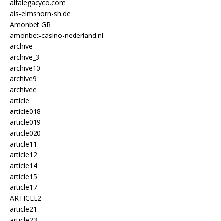
alfalegacyco.com
als-elmshorn-sh.de
Amonbet GR
amonbet-casino-nederland.nl
archive
archive_3
archive10
archive9
archivee
article
article018
article019
article020
article11
article12
article14
article15
article17
ARTICLE2
article21
article23