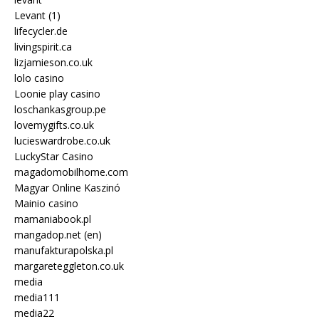
Levant (1)
lifecycler.de
livingspirit.ca
lizjamieson.co.uk
lolo casino
Loonie play casino
loschankasgroup.pe
lovemygifts.co.uk
lucieswardrobe.co.uk
LuckyStar Casino
magadomobilhome.com
Magyar Online Kaszinó
Mainio casino
mamaniabook.pl
mangadop.net (en)
manufakturapolska.pl
margareteggleton.co.uk
media
media111
media22