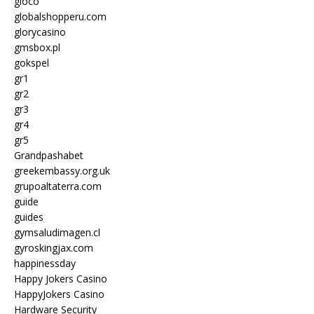
gioco
globalshopperu.com
glorycasino
gmsbox.pl
gokspel
gr1
gr2
gr3
gr4
gr5
Grandpashabet
greekembassy.org.uk
grupoaltaterra.com
guide
guides
gymsaludimagen.cl
gyroskingjax.com
happinessday
Happy Jokers Casino
HappyJokers Casino
Hardware Security