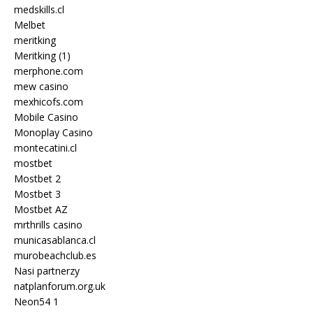
medskills.cl
Melbet
meritking
Meritking (1)
merphone.com
mew casino
mexhicofs.com
Mobile Casino
Monoplay Casino
montecatini.cl
mostbet
Mostbet 2
Mostbet 3
Mostbet AZ
mrthrills casino
municasablanca.cl
murobeachclub.es
Nasi partnerzy
natplanforum.org.uk
Neon54 1