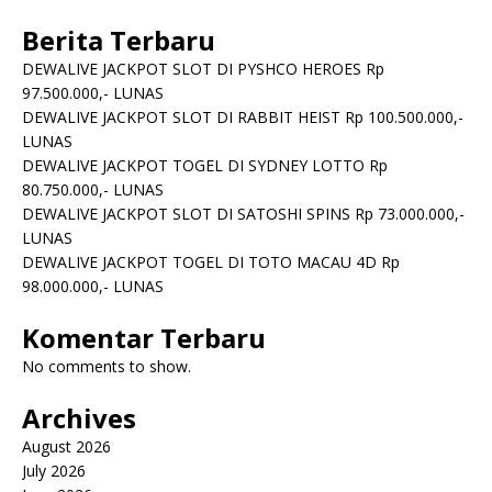
Berita Terbaru
DEWALIVE JACKPOT SLOT DI PYSHCO HEROES Rp
97.500.000,- LUNAS
DEWALIVE JACKPOT SLOT DI RABBIT HEIST Rp 100.500.000,-
LUNAS
DEWALIVE JACKPOT TOGEL DI SYDNEY LOTTO Rp
80.750.000,- LUNAS
DEWALIVE JACKPOT SLOT DI SATOSHI SPINS Rp 73.000.000,-
LUNAS
DEWALIVE JACKPOT TOGEL DI TOTO MACAU 4D Rp
98.000.000,- LUNAS
Komentar Terbaru
No comments to show.
Archives
August 2026
July 2026