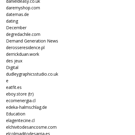
danieldeasy.co.uk
daremyshop.com
datemas.de
dating
December
degredachile.com
Demand Generation News
derosseresidence.pl
derrickduan.work
des jeux
Digital
dudleygraphicsstudio.co.uk
e
eatfit.es
eboy.store (tr)
ecomenergia.cl
edeka-halmschlag.de
Education
elagentecine.cl
elchivitodesancosme.com
elcolmaditodesarria.es