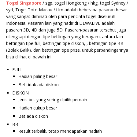
Togel Singapore
/ sgp, togel Hongkong / hkg, togel Sydney /
syd, Togel Toto Macau / ttm adalah beberapa pasaran besar
yang sangat diminati oleh para pencinta togel diseluruh
Indonesia. Pasaran lain yang hadir di DEWALIVE adalah
pasaran 3D, 4D dan juga 5D. Pasaran-pasaran tersebut juga
dilengkapi dengan tipe bettingan yang beragam, antara lain
bettingan tipe full, bettingan tipe diskon, , bettingan tipe BB
(Bolak Balik), dan bettingan tipe prize. untuk perbandingannya
bisa dilihat di bawah ini
FULL
Hadiah paling besar
Bet tidak ada diskon
DISKON
Jenis bet yang sering dipilih pemain
Hadiah cukup besar
Bet ada diskon
BB
Result terbalik, tetap mendapatkan hadiah