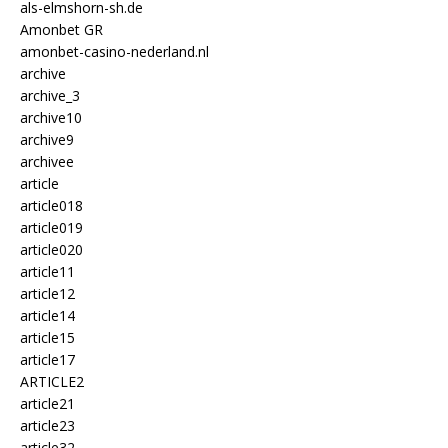
als-elmshorn-sh.de
Amonbet GR
amonbet-casino-nederland.nl
archive
archive_3
archive10
archive9
archivee
article
article018
article019
article020
article11
article12
article14
article15
article17
ARTICLE2
article21
article23
article32