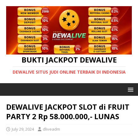
BUKTI JACKPOT DEWALIVE
DEWALIVE SITUS JUDI ONLINE TERBAIK DI INDONESIA
DEWALIVE JACKPOT SLOT di FRUIT
PARTY 2 Rp 58.000.000,- LUNAS
July 29, 2024
dliveadm