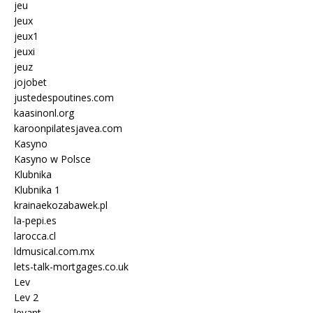
jeu
Jeux
jeux1
jeuxi
jeuz
jojobet
justedespoutines.com
kaasinonl.org
karoonpilatesjavea.com
Kasyno
Kasyno w Polsce
Klubnika
Klubnika 1
krainaekozabawek.pl
la-pepi.es
larocca.cl
ldmusical.com.mx
lets-talk-mortgages.co.uk
Lev
Lev 2
levant