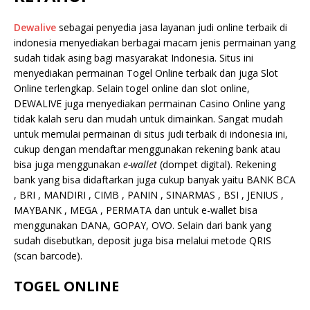
Dewalive
sebagai penyedia jasa layanan judi online terbaik di
indonesia menyediakan berbagai macam jenis permainan yang
sudah tidak asing bagi masyarakat Indonesia. Situs ini
menyediakan permainan Togel Online terbaik dan juga Slot
Online terlengkap. Selain togel online dan slot online,
DEWALIVE juga menyediakan permainan Casino Online yang
tidak kalah seru dan mudah untuk dimainkan. Sangat mudah
untuk memulai permainan di situs judi terbaik di indonesia ini,
cukup dengan mendaftar menggunakan rekening bank atau
bisa juga menggunakan
e-wallet
(dompet digital). Rekening
bank yang bisa didaftarkan juga cukup banyak yaitu BANK BCA
, BRI , MANDIRI , CIMB , PANIN , SINARMAS , BSI , JENIUS ,
MAYBANK , MEGA , PERMATA dan untuk e-wallet bisa
menggunakan DANA, GOPAY, OVO. Selain dari bank yang
sudah disebutkan, deposit juga bisa melalui metode QRIS
(scan barcode).
TOGEL ONLINE