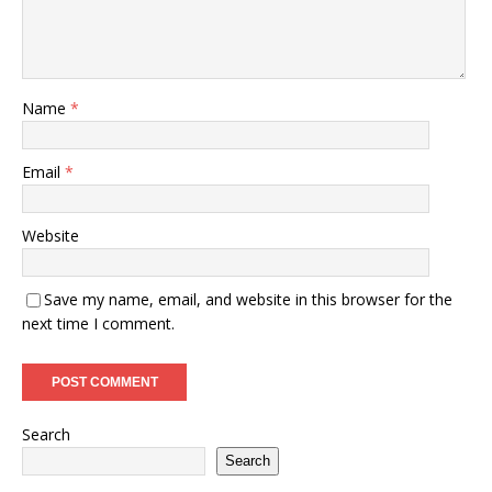
Name
*
Email
*
Website
Save my name, email, and website in this browser for the
next time I comment.
Search
Search