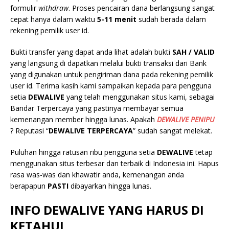
formulir
withdraw
. Proses pencairan dana berlangsung sangat
cepat hanya dalam waktu
5-11 menit
sudah berada dalam
rekening pemilik user id.
Bukti transfer yang dapat anda lihat adalah bukti
SAH / VALID
yang langsung di dapatkan melalui bukti transaksi dari Bank
yang digunakan untuk pengiriman dana pada rekening pemilik
user id. Terima kasih kami sampaikan kepada para pengguna
setia
DEWALIVE
yang telah menggunakan situs kami, sebagai
Bandar Terpercaya yang pastinya membayar semua
kemenangan member hingga lunas. Apakah
DEWALIVE
PENIPU
? Reputasi “
DEWALIVE
TERPERCAYA
” sudah sangat melekat.
Puluhan hingga ratusan ribu pengguna setia
DEWALIVE
tetap
menggunakan situs terbesar dan terbaik di Indonesia ini. Hapus
rasa was-was dan khawatir anda, kemenangan anda
berapapun
PASTI
dibayarkan hingga lunas.
INFO DEWALIVE
YANG HARUS DI
KETAHUI