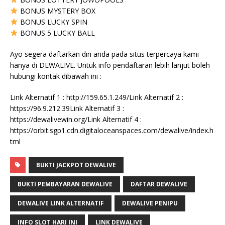
BONUS MYSTERY BOX
BONUS LUCKY SPIN
BONUS 5 LUCKY BALL
Ayo segera daftarkan diri anda pada situs terpercaya kami
hanya di DEWALIVE. Untuk info pendaftaran lebih lanjut boleh
hubungi kontak dibawah ini :
Link Alternatif 1 : http://159.65.1.249/Link Alternatif 2 :
https://96.9.212.39Link Alternatif 3 :
https://dewalivewin.org/Link Alternatif 4 :
https://orbit.sgp1.cdn.digitaloceanspaces.com/dewalive/index.h
tml
BUKTI JACKPOT DEWALIVE
BUKTI PEMBAYARAN DEWALIVE
DAFTAR DEWALIVE
DEWALIVE LINK ALTERNATIF
DEWALIVE PENIPU
INFO SLOT HARI INI
LINK DEWALIVE