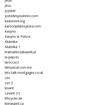
jeuxi
jeuz
jojobet
justedespoutines.com
kaasinonl.org
karoonpilatesjavea.com
Kasyno
Kasyno w Polsce
Klubnika
Klubnika 1
krainaekozabawek.pl
la-pepi.es
larocca.cl
ldmusical.com.mx
lets-talk-mortgages.co.uk
Lev
Lev 2
levant
Levant (1)
lifecycler.de
livingspirit.ca