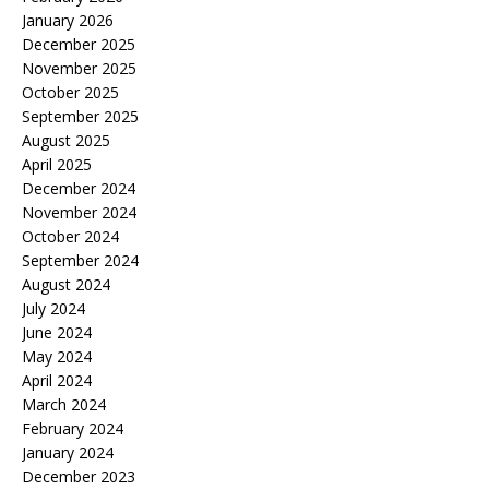
January 2026
December 2025
November 2025
October 2025
September 2025
August 2025
April 2025
December 2024
November 2024
October 2024
September 2024
August 2024
July 2024
June 2024
May 2024
April 2024
March 2024
February 2024
January 2024
December 2023