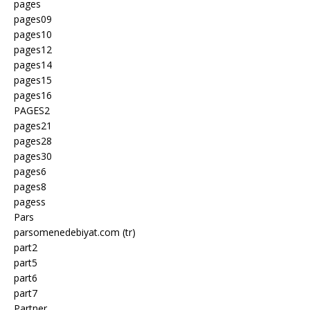
pages
pages09
pages10
pages12
pages14
pages15
pages16
PAGES2
pages21
pages28
pages30
pages6
pages8
pagess
Pars
parsomenedebiyat.com (tr)
part2
part5
part6
part7
Partner