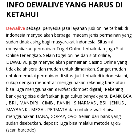
INFO DEWALIVE
YANG HARUS DI
KETAHUI
Dewalive
sebagai penyedia jasa layanan judi online terbaik di
indonesia menyediakan berbagai macam jenis permainan yang
sudah tidak asing bagi masyarakat Indonesia. Situs ini
menyediakan permainan Togel Online terbaik dan juga Slot
Online terlengkap. Selain togel online dan slot online,
DEWALIVE juga menyediakan permainan Casino Online yang
tidak kalah seru dan mudah untuk dimainkan. Sangat mudah
untuk memulai permainan di situs judi terbaik di indonesia ini,
cukup dengan mendaftar menggunakan rekening bank atau
bisa juga menggunakan
e-wallet
(dompet digital). Rekening
bank yang bisa didaftarkan juga cukup banyak yaitu BANK BCA
, BRI , MANDIRI , CIMB , PANIN , SINARMAS , BSI , JENIUS ,
MAYBANK , MEGA , PERMATA dan untuk e-wallet bisa
menggunakan DANA, GOPAY, OVO. Selain dari bank yang
sudah disebutkan, deposit juga bisa melalui metode QRIS
(scan barcode).