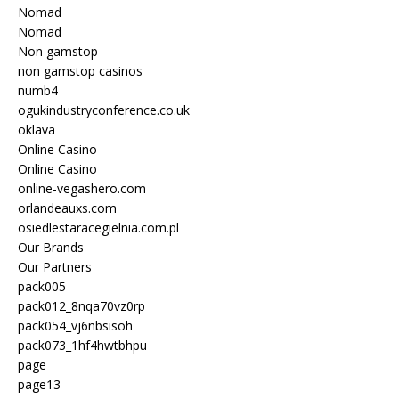
Nomad
Nomad
Non gamstop
non gamstop casinos
numb4
ogukindustryconference.co.uk
oklava
Online Casino
Online Casino
online-vegashero.com
orlandeauxs.com
osiedlestaracegielnia.com.pl
Our Brands
Our Partners
pack005
pack012_8nqa70vz0rp
pack054_vj6nbsisoh
pack073_1hf4hwtbhpu
page
page13