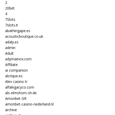
2
20bet
4
7Slots
7slots.it
abathingape.es
acousticboutique.co.uk
adaly.es
admin
Adult
adymainox.com
Affiliate
ai companion
alcrique.es
Alev casino tr
alfalegacyco.com
als-elmshorn-sh.de
Amonbet GR
amonbet-casino-nederland.nl
archive