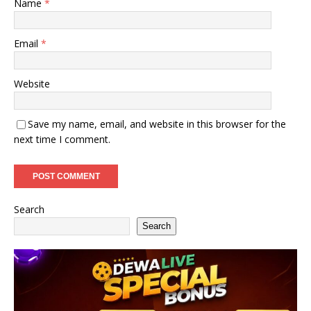
Name
*
Email
*
Website
Save my name, email, and website in this browser for the
next time I comment.
Search
Search