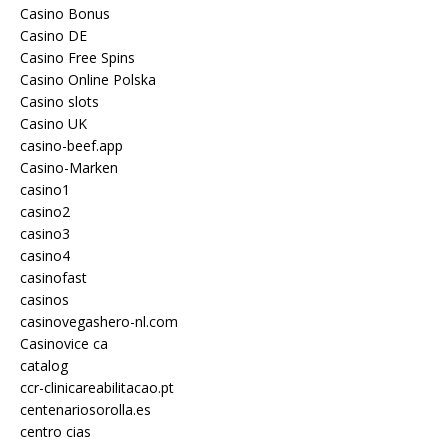
Casino Bonus
Casino DE
Casino Free Spins
Casino Online Polska
Casino slots
Casino UK
casino-beef.app
Casino-Marken
casino1
casino2
casino3
casino4
casinofast
casinos
casinovegashero-nl.com
Casinovice ca
catalog
ccr-clinicareabilitacao.pt
centenariosorolla.es
centro cias