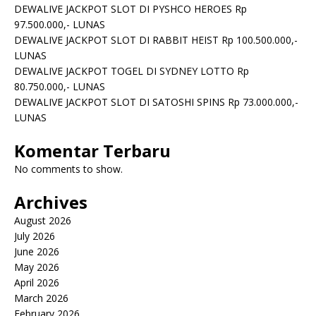
DEWALIVE JACKPOT SLOT DI PYSHCO HEROES Rp
97.500.000,- LUNAS
DEWALIVE JACKPOT SLOT DI RABBIT HEIST Rp 100.500.000,-
LUNAS
DEWALIVE JACKPOT TOGEL DI SYDNEY LOTTO Rp
80.750.000,- LUNAS
DEWALIVE JACKPOT SLOT DI SATOSHI SPINS Rp 73.000.000,-
LUNAS
Komentar Terbaru
No comments to show.
Archives
August 2026
July 2026
June 2026
May 2026
April 2026
March 2026
February 2026