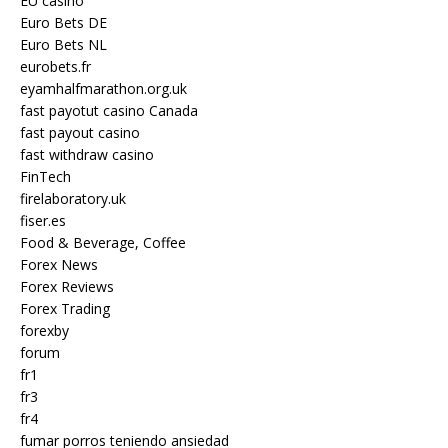
EU casino
Euro Bets DE
Euro Bets NL
eurobets.fr
eyamhalfmarathon.org.uk
fast payotut casino Canada
fast payout casino
fast withdraw casino
FinTech
firelaboratory.uk
fiser.es
Food & Beverage, Coffee
Forex News
Forex Reviews
Forex Trading
forexby
forum
fr1
fr3
fr4
fumar porros teniendo ansiedad