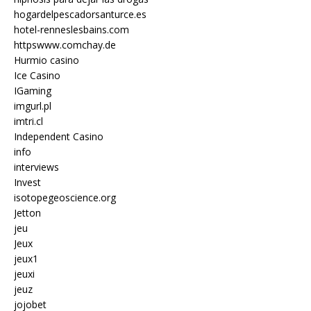
hogardelpescadorsanturce.es
hotel-renneslesbains.com
httpswww.comchay.de
Hurmio casino
Ice Casino
IGaming
imgurl.pl
imtri.cl
Independent Casino
info
interviews
Invest
isotopegeoscience.org
Jetton
jeu
Jeux
jeux1
jeuxi
jeuz
jojobet