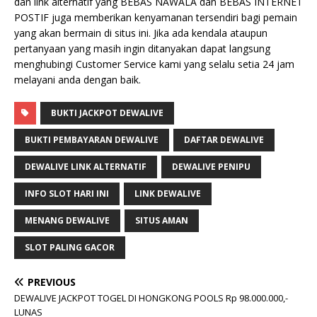
dan link alternatif yang BEBAS NAWALA dan BEBAS INTERNET
POSTIF juga memberikan kenyamanan tersendiri bagi pemain
yang akan bermain di situs ini. Jika ada kendala ataupun
pertanyaan yang masih ingin ditanyakan dapat langsung
menghubingi Customer Service kami yang selalu setia 24 jam
melayani anda dengan baik.
BUKTI JACKPOT DEWALIVE
BUKTI PEMBAYARAN DEWALIVE
DAFTAR DEWALIVE
DEWALIVE LINK ALTERNATIF
DEWALIVE PENIPU
INFO SLOT HARI INI
LINK DEWALIVE
MENANG DEWALIVE
SITUS AMAN
SLOT PALING GACOR
PREVIOUS
DEWALIVE JACKPOT TOGEL DI HONGKONG POOLS Rp 98.000.000,-
LUNAS