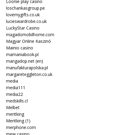
Loonie play casino
loschankasgroup.pe
lovemygifts.co.uk
lucieswardrobe.co.uk
LuckyStar Casino
magadomobilhome.com
Magyar Online Kaszinó
Mainio casino
mamaniabook.pl
mangadop.net (en)
manufakturapolska.pl
margareteggleton.co.uk
media
media111
media22
medskills.cl
Melbet
meritking
Meritking (1)
merphone.com
mew casino