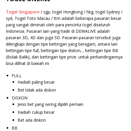
Togel Singapore
/ sgp, togel Hongkong / hkg, togel Sydney /
syd, Togel Toto Macau / ttm adalah beberapa pasaran besar
yang sangat diminati oleh para pencinta togel diseluruh
Indonesia. Pasaran lain yang hadir di DEWALIVE adalah
pasaran 3D, 4D dan juga 5D. Pasaran-pasaran tersebut juga
dilengkapi dengan tipe bettingan yang beragam, antara lain
bettingan tipe full, bettingan tipe diskon, , bettingan tipe BB
(Bolak Balik), dan bettingan tipe prize. untuk perbandingannya
bisa dilihat di bawah ini
FULL
Hadiah paling besar
Bet tidak ada diskon
DISKON
Jenis bet yang sering dipilih pemain
Hadiah cukup besar
Bet ada diskon
BB