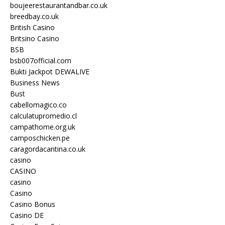
boujeerestaurantandbar.co.uk
breedbay.co.uk
British Casino
Britsino Casino
BSB
bsb007official.com
Bukti Jackpot DEWALIVE
Business News
Bust
cabellomagico.co
calculatupromedio.cl
campathome.org.uk
camposchicken.pe
caragordacantina.co.uk
casino
CASINO
casino
Casino
Casino Bonus
Casino DE