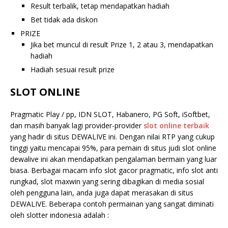
Result terbalik, tetap mendapatkan hadiah
Bet tidak ada diskon
PRIZE
Jika bet muncul di result Prize 1, 2 atau 3, mendapatkan
hadiah
Hadiah sesuai result prize
SLOT ONLINE
Pragmatic Play / pp, IDN SLOT, Habanero, PG Soft, iSoftbet,
dan masih banyak lagi provider-provider
slot online terbaik
yang hadir di situs DEWALIVE ini. Dengan nilai RTP yang cukup
tinggi yaitu mencapai 95%, para pemain di situs judi slot online
dewalive ini akan mendapatkan pengalaman bermain yang luar
biasa. Berbagai macam info slot gacor pragmatic, info slot anti
rungkad, slot maxwin yang sering dibagikan di media sosial
oleh pengguna lain, anda juga dapat merasakan di situs
DEWALIVE. Beberapa contoh permainan yang sangat diminati
oleh slotter indonesia adalah :