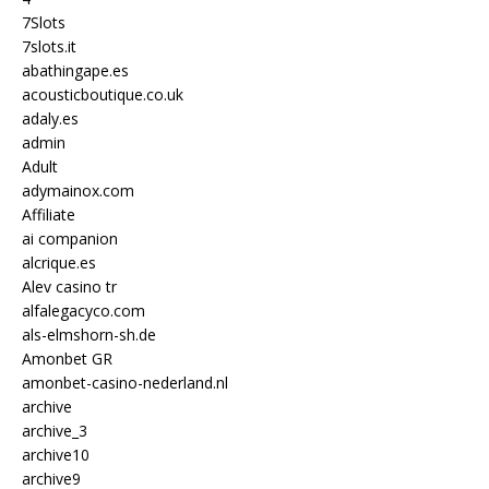
7Slots
7slots.it
abathingape.es
acousticboutique.co.uk
adaly.es
admin
Adult
adymainox.com
Affiliate
ai companion
alcrique.es
Alev casino tr
alfalegacyco.com
als-elmshorn-sh.de
Amonbet GR
amonbet-casino-nederland.nl
archive
archive_3
archive10
archive9