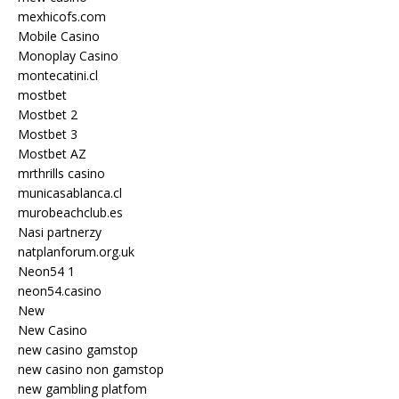
mexhicofs.com
Mobile Casino
Monoplay Casino
montecatini.cl
mostbet
Mostbet 2
Mostbet 3
Mostbet AZ
mrthrills casino
municasablanca.cl
murobeachclub.es
Nasi partnerzy
natplanforum.org.uk
Neon54 1
neon54.casino
New
New Casino
new casino gamstop
new casino non gamstop
new gambling platfom