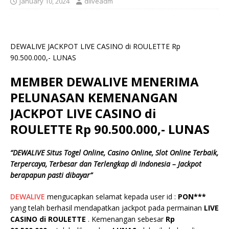
January 10, 2024
dliveadm
DEWALIVE JACKPOT LIVE CASINO di ROULETTE Rp
90.500.000,- LUNAS
MEMBER DEWALIVE MENERIMA
PELUNASAN KEMENANGAN
JACKPOT LIVE CASINO di
ROULETTE Rp 90.500.000,- LUNAS
“
DEWALIVE
Situs Togel Online, Casino Online, Slot Online Terbaik,
Terpercaya, Terbesar dan Terlengkap di Indonesia – Jackpot
berapapun pasti dibayar”
DEWALIVE
mengucapkan selamat kepada user id :
PON***
yang telah berhasil mendapatkan jackpot pada permainan
LIVE
CASINO di ROULETTE
. Kemenangan sebesar
Rp