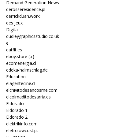
Demand Generation News
derosseresidence.pl
derrickduan.work
des jeux
Digital
dudleygraphicsstudio.co.uk
e
eatfit.es
eboy.store (tr)
ecomenergia.cl
edeka-halmschlag.de
Education
elagentecine.cl
elchivitodesancosme.com
elcolmaditodesarria.es
Eldorado
Eldorado 1
Eldorado 2
elektrikinfo.com
eletrolowcost.pt