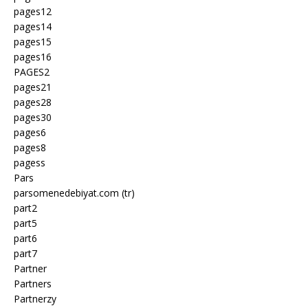
pages12
pages14
pages15
pages16
PAGES2
pages21
pages28
pages30
pages6
pages8
pagess
Pars
parsomenedebiyat.com (tr)
part2
part5
part6
part7
Partner
Partners
Partnerzy