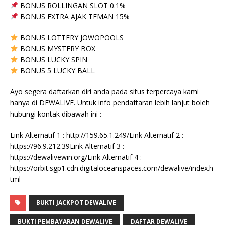
BONUS ROLLINGAN SLOT 0.1%
BONUS EXTRA AJAK TEMAN 15%
BONUS LOTTERY JOWOPOOLS
BONUS MYSTERY BOX
BONUS LUCKY SPIN
BONUS 5 LUCKY BALL
Ayo segera daftarkan diri anda pada situs terpercaya kami
hanya di DEWALIVE. Untuk info pendaftaran lebih lanjut boleh
hubungi kontak dibawah ini :
Link Alternatif 1 : http://159.65.1.249/Link Alternatif 2 :
https://96.9.212.39Link Alternatif 3 :
https://dewalivewin.org/Link Alternatif 4 :
https://orbit.sgp1.cdn.digitaloceanspaces.com/dewalive/index.h
tml
BUKTI JACKPOT DEWALIVE
BUKTI PEMBAYARAN DEWALIVE
DAFTAR DEWALIVE