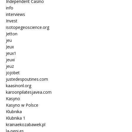
Independent Casino
info
interviews
Invest
isotopegeoscience.org
Jetton
jeu
Jeux
jeux1
jeuxi
jeuz
jojobet
justedespoutines.com
kaasinonl.org
karoonpilatesjavea.com
Kasyno
Kasyno w Polsce
Klubnika
Klubnika 1
krainaekozabawek.pl
la-pepi.es