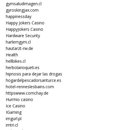
gymsaludimagen.cl
gyroskingjax.com
happinessday
Happy Jokers Casino
HappyJokers Casino
Hardware Security
harlemgym.cl
hautarzt-rw.de
Health
hellbikes.cl
herbolarioqueti.es
hipnosis para dejar las drogas
hogardelpescadorsanturce.es
hotel-renneslesbains.com
httpswww.comchay.de
Hurmio casino
Ice Casino
IGaming
imgurl.pl
imtri.cl