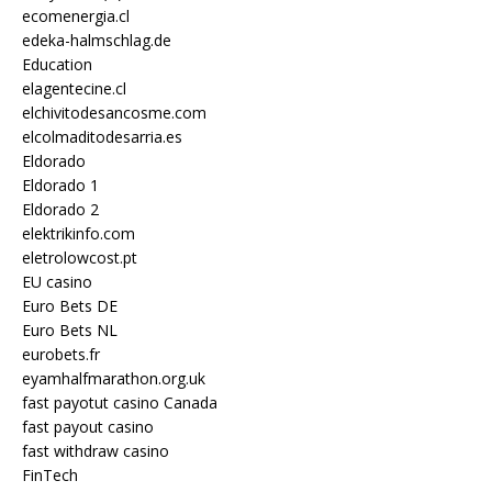
ecomenergia.cl
edeka-halmschlag.de
Education
elagentecine.cl
elchivitodesancosme.com
elcolmaditodesarria.es
Eldorado
Eldorado 1
Eldorado 2
elektrikinfo.com
eletrolowcost.pt
EU casino
Euro Bets DE
Euro Bets NL
eurobets.fr
eyamhalfmarathon.org.uk
fast payotut casino Canada
fast payout casino
fast withdraw casino
FinTech