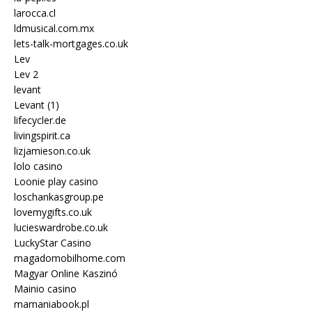
larocca.cl
ldmusical.com.mx
lets-talk-mortgages.co.uk
Lev
Lev 2
levant
Levant (1)
lifecycler.de
livingspirit.ca
lizjamieson.co.uk
lolo casino
Loonie play casino
loschankasgroup.pe
lovemygifts.co.uk
lucieswardrobe.co.uk
LuckyStar Casino
magadomobilhome.com
Magyar Online Kaszinó
Mainio casino
mamaniabook.pl