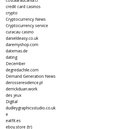
costaaraucania.cl
credit card casinos
crypto
Cryptocurrency News
Cryptocurrency service
curacau casino
danieldeasy.co.uk
daremyshop.com
datemas.de
dating
December
degredachile.com
Demand Generation News
derosseresidence.pl
derrickduan.work
des jeux
Digital
dudleygraphicsstudio.co.uk
e
eatfit.es
eboy.store (tr)