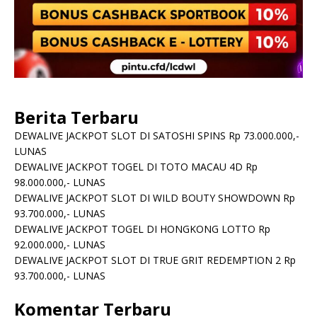
Berita Terbaru
DEWALIVE JACKPOT SLOT DI SATOSHI SPINS Rp 73.000.000,-
LUNAS
DEWALIVE JACKPOT TOGEL DI TOTO MACAU 4D Rp
98.000.000,- LUNAS
DEWALIVE JACKPOT SLOT DI WILD BOUTY SHOWDOWN Rp
93.700.000,- LUNAS
DEWALIVE JACKPOT TOGEL DI HONGKONG LOTTO Rp
92.000.000,- LUNAS
DEWALIVE JACKPOT SLOT DI TRUE GRIT REDEMPTION 2 Rp
93.700.000,- LUNAS
Komentar Terbaru