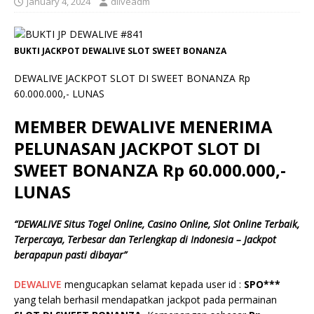
January 4, 2024
dliveadm
BUKTI JACKPOT DEWALIVE SLOT SWEET BONANZA
DEWALIVE JACKPOT SLOT DI SWEET BONANZA Rp
60.000.000,- LUNAS
MEMBER DEWALIVE MENERIMA
PELUNASAN JACKPOT SLOT DI
SWEET BONANZA Rp 60.000.000,-
LUNAS
“
DEWALIVE
Situs Togel Online, Casino Online, Slot Online Terbaik,
Terpercaya, Terbesar dan Terlengkap di Indonesia – Jackpot
berapapun pasti dibayar”
DEWALIVE
mengucapkan selamat kepada user id :
SPO***
yang telah berhasil mendapatkan jackpot pada permainan