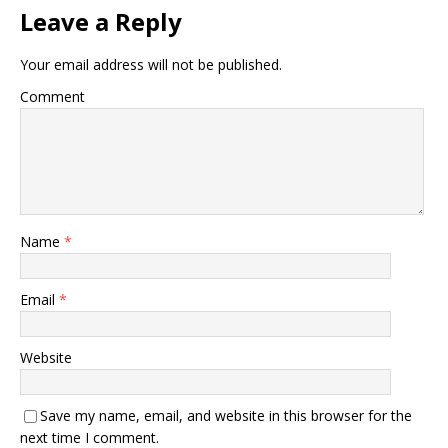
Leave a Reply
Your email address will not be published.
Comment
Name
*
Email
*
Website
Save my name, email, and website in this browser for the
next time I comment.