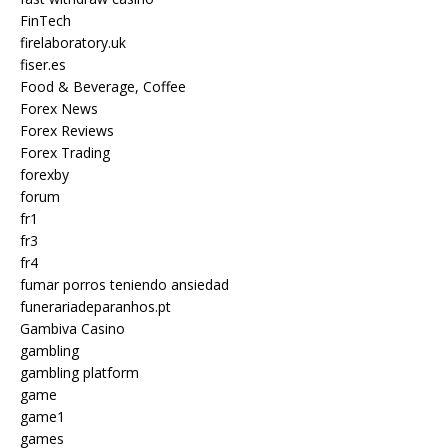
FinTech
firelaboratory.uk
fiser.es
Food & Beverage, Coffee
Forex News
Forex Reviews
Forex Trading
forexby
forum
fr1
fr3
fr4
fumar porros teniendo ansiedad
funerariadeparanhos.pt
Gambiva Casino
gambling
gambling platform
game
game1
games