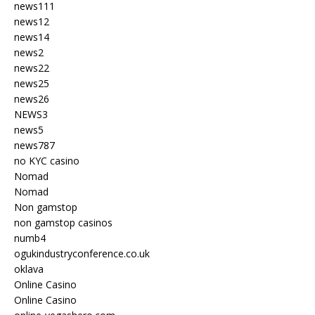
news111
news12
news14
news2
news22
news25
news26
NEWS3
news5
news787
no KYC casino
Nomad
Nomad
Non gamstop
non gamstop casinos
numb4
ogukindustryconference.co.uk
oklava
Online Casino
Online Casino