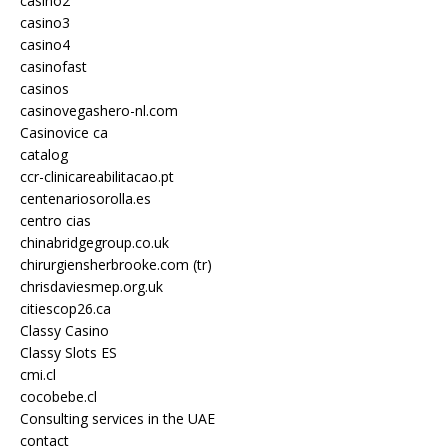
casino2
casino3
casino4
casinofast
casinos
casinovegashero-nl.com
Casinovice ca
catalog
ccr-clinicareabilitacao.pt
centenariosorolla.es
centro cias
chinabridgegroup.co.uk
chirurgiensherbrooke.com (tr)
chrisdaviesmep.org.uk
citiescop26.ca
Classy Casino
Classy Slots ES
cmi.cl
cocobebe.cl
Consulting services in the UAE
contact