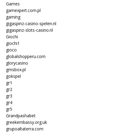
Games
gamexpert.com.pl
gaming
gigaspinz-casino-spelen.nl
gigaspinz-slots-casino.nl
Giochi
giochi1
gioco
globalshopperu.com
glorycasino
gmsbox.pl
gokspel
gr1
gr2
gr3
gr4
gr5
Grandpashabet
greekembassy.org.uk
grupoaltaterra.com