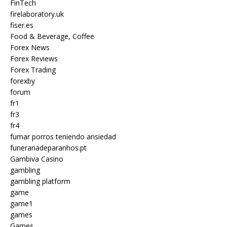
FinTech
firelaboratory.uk
fiser.es
Food & Beverage, Coffee
Forex News
Forex Reviews
Forex Trading
forexby
forum
fr1
fr3
fr4
fumar porros teniendo ansiedad
funerariadeparanhos.pt
Gambiva Casino
gambling
gambling platform
game
game1
games
Games