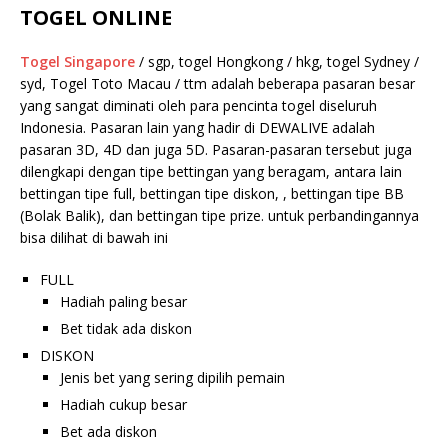
TOGEL ONLINE
Togel Singapore
/ sgp, togel Hongkong / hkg, togel Sydney /
syd, Togel Toto Macau / ttm adalah beberapa pasaran besar
yang sangat diminati oleh para pencinta togel diseluruh
Indonesia. Pasaran lain yang hadir di DEWALIVE adalah
pasaran 3D, 4D dan juga 5D. Pasaran-pasaran tersebut juga
dilengkapi dengan tipe bettingan yang beragam, antara lain
bettingan tipe full, bettingan tipe diskon, , bettingan tipe BB
(Bolak Balik), dan bettingan tipe prize. untuk perbandingannya
bisa dilihat di bawah ini
FULL
Hadiah paling besar
Bet tidak ada diskon
DISKON
Jenis bet yang sering dipilih pemain
Hadiah cukup besar
Bet ada diskon