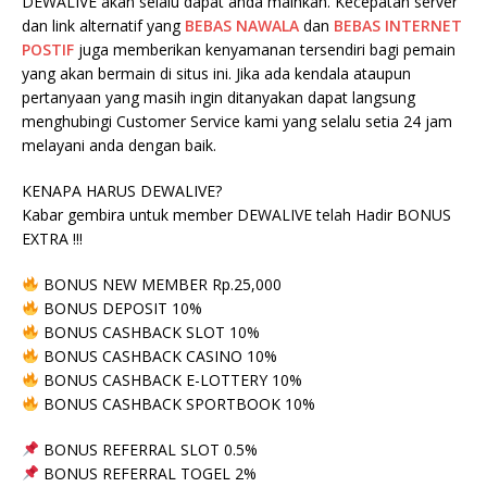
DEWALIVE akan selalu dapat anda mainkan. Kecepatan server
dan link alternatif yang
BEBAS NAWALA
dan
BEBAS INTERNET
POSTIF
juga memberikan kenyamanan tersendiri bagi pemain
yang akan bermain di situs ini. Jika ada kendala ataupun
pertanyaan yang masih ingin ditanyakan dapat langsung
menghubingi Customer Service kami yang selalu setia 24 jam
melayani anda dengan baik.
KENAPA HARUS DEWALIVE?
Kabar gembira untuk member DEWALIVE telah Hadir BONUS
EXTRA !!!
BONUS NEW MEMBER Rp.25,000
BONUS DEPOSIT 10%
BONUS CASHBACK SLOT 10%
BONUS CASHBACK CASINO 10%
BONUS CASHBACK E-LOTTERY 10%
BONUS CASHBACK SPORTBOOK 10%
BONUS REFERRAL SLOT 0.5%
BONUS REFERRAL TOGEL 2%