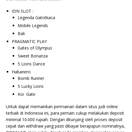
IDN SLOT :
Legenda Gatotkaca
Mobile Legends
Bali
PRAGMATIC PLAY
Gates of Olympus
Sweet Bonanza
5 Lions Dance
Habanero
Bomb Runner
5 Lucky Lions
Koi Gate
Untuk dapat memainkan permainan dalam situs judi online
terbaik di Indonesia ini, para pemain cukup melakukan deposit
minimal 10.000 rupiah. Dengan ditunjang oleh proses deposit
cepat dan withdraw yang pasti dibayar berapapun nominalnya,