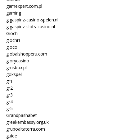
gamexpert.com.pl
gaming
gigaspinz-casino-spelen.nl
gigaspinz-slots-casino.nl
Giochi
giochi1
gioco
globalshopperu.com
glorycasino
gmsbox.pl
gokspel
gr1
gr2
gr3
gr4
gr5
Grandpashabet
greekembassy.org.uk
grupoaltaterra.com
guide