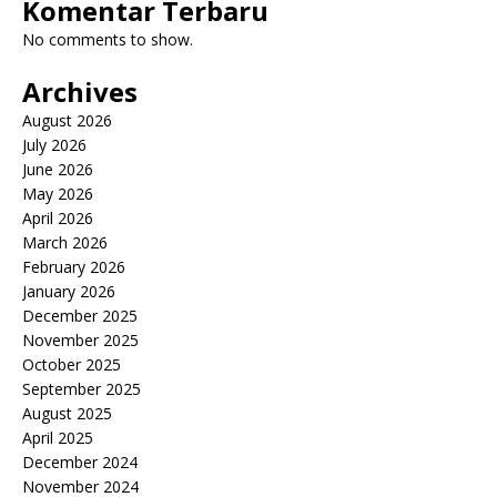
Komentar Terbaru
No comments to show.
Archives
August 2026
July 2026
June 2026
May 2026
April 2026
March 2026
February 2026
January 2026
December 2025
November 2025
October 2025
September 2025
August 2025
April 2025
December 2024
November 2024