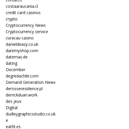
costaaraucania.cl
credit card casinos
crypto
Cryptocurrency News
Cryptocurrency service
curacau casino
danieldeasy.co.uk
daremyshop.com
datemas.de
dating
December
degredachile.com
Demand Generation News
derosseresidence.pl
derrickduan.work
des jeux
Digital
dudleygraphicsstudio.co.uk
e
eatfit.es