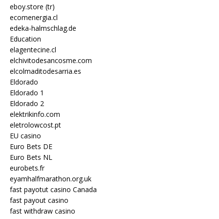
eboy.store (tr)
ecomenergia.cl
edeka-halmschlag.de
Education
elagentecine.cl
elchivitodesancosme.com
elcolmaditodesarria.es
Eldorado
Eldorado 1
Eldorado 2
elektrikinfo.com
eletrolowcost.pt
EU casino
Euro Bets DE
Euro Bets NL
eurobets.fr
eyamhalfmarathon.org.uk
fast payotut casino Canada
fast payout casino
fast withdraw casino