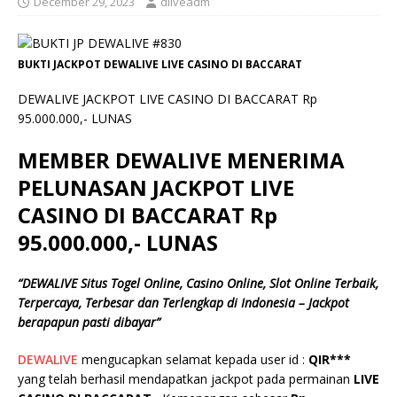
December 29, 2023
dliveadm
BUKTI JACKPOT DEWALIVE LIVE CASINO DI BACCARAT
DEWALIVE JACKPOT LIVE CASINO DI BACCARAT Rp
95.000.000,- LUNAS
MEMBER DEWALIVE MENERIMA
PELUNASAN JACKPOT LIVE
CASINO DI BACCARAT Rp
95.000.000,- LUNAS
“
DEWALIVE
Situs Togel Online, Casino Online, Slot Online Terbaik,
Terpercaya, Terbesar dan Terlengkap di Indonesia – Jackpot
berapapun pasti dibayar”
DEWALIVE
mengucapkan selamat kepada user id :
QIR***
yang telah berhasil mendapatkan jackpot pada permainan
LIVE