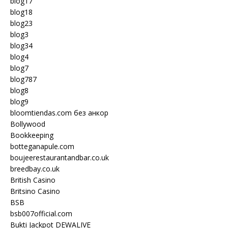
blog17
blog18
blog23
blog3
blog34
blog4
blog7
blog787
blog8
blog9
bloomtiendas.com без анкор
Bollywood
Bookkeeping
botteganapule.com
boujeerestaurantandbar.co.uk
breedbay.co.uk
British Casino
Britsino Casino
BSB
bsb007official.com
Bukti Jackpot DEWALIVE