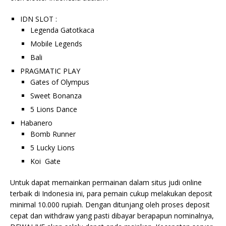
IDN SLOT :
Legenda Gatotkaca
Mobile Legends
Bali
PRAGMATIC PLAY
Gates of Olympus
Sweet Bonanza
5 Lions Dance
Habanero
Bomb Runner
5 Lucky Lions
Koi Gate
Untuk dapat memainkan permainan dalam situs judi online
terbaik di Indonesia ini, para pemain cukup melakukan deposit
minimal 10.000 rupiah. Dengan ditunjang oleh proses deposit
cepat dan withdraw yang pasti dibayar berapapun nominalnya,