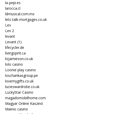
la-pepi.es
larocca.cl
ldmusical.com.mx
lets-talk-mortgages.co.uk
Lev
Lev 2
levant
Levant (1)
lifecycler.de
livingspirit.ca
lizjamieson.co.uk
lolo casino
Loonie play casino
loschankasgroup.pe
lovemygifts.co.uk
lucieswardrobe.co.uk
LuckyStar Casino
magadomobilhome.com
Magyar Online Kaszinó
Mainio casino