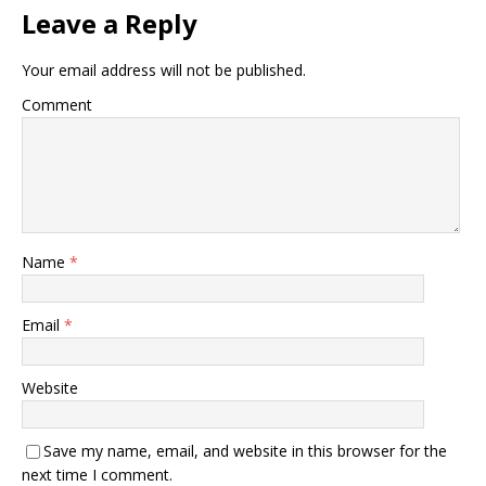
Leave a Reply
Your email address will not be published.
Comment
Name
*
Email
*
Website
Save my name, email, and website in this browser for the
next time I comment.