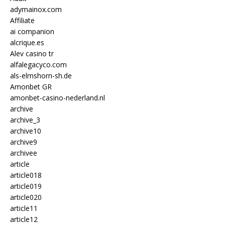
adymainox.com
Affiliate
ai companion
alcrique.es
Alev casino tr
alfalegacyco.com
als-elmshorn-sh.de
Amonbet GR
amonbet-casino-nederland.nl
archive
archive_3
archive10
archive9
archivee
article
article018
article019
article020
article11
article12