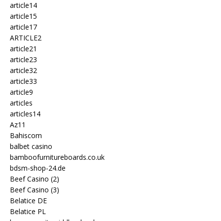
article14
article15
article17
ARTICLE2
article21
article23
article32
article33
article9
articles
articles14
Az11
Bahiscom
balbet casino
bamboofurnitureboards.co.uk
bdsm-shop-24.de
Beef Casino (2)
Beef Casino (3)
Belatice DE
Belatice PL