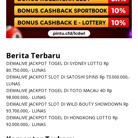
Berita Terbaru
DEWALIVE JACKPOT TOGEL DI SYDNEY LOTTO Rp
80.750.000,- LUNAS
DEWALIVE JACKPOT SLOT DI SATOSHI SPINS Rp 73.000.000,-
LUNAS
DEWALIVE JACKPOT TOGEL DI TOTO MACAU 4D Rp
98.000.000,- LUNAS
DEWALIVE JACKPOT SLOT DI WILD BOUTY SHOWDOWN Rp
93.700.000,- LUNAS
DEWALIVE JACKPOT TOGEL DI HONGKONG LOTTO Rp
92.000.000,- LUNAS