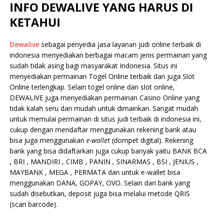
INFO DEWALIVE
YANG HARUS DI
KETAHUI
Dewalive
sebagai penyedia jasa layanan judi online terbaik di
indonesia menyediakan berbagai macam jenis permainan yang
sudah tidak asing bagi masyarakat Indonesia. Situs ini
menyediakan permainan Togel Online terbaik dan juga Slot
Online terlengkap. Selain togel online dan slot online,
DEWALIVE juga menyediakan permainan Casino Online yang
tidak kalah seru dan mudah untuk dimainkan. Sangat mudah
untuk memulai permainan di situs judi terbaik di indonesia ini,
cukup dengan mendaftar menggunakan rekening bank atau
bisa juga menggunakan
e-wallet
(dompet digital). Rekening
bank yang bisa didaftarkan juga cukup banyak yaitu BANK BCA
, BRI , MANDIRI , CIMB , PANIN , SINARMAS , BSI , JENIUS ,
MAYBANK , MEGA , PERMATA dan untuk e-wallet bisa
menggunakan DANA, GOPAY, OVO. Selain dari bank yang
sudah disebutkan, deposit juga bisa melalui metode QRIS
(scan barcode).