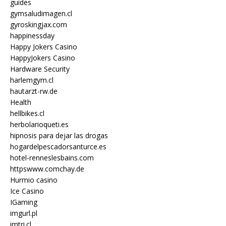
guides
gymsaludimagen.cl
gyroskingjax.com
happinessday
Happy Jokers Casino
HappyJokers Casino
Hardware Security
harlemgym.cl
hautarzt-rw.de
Health
hellbikes.cl
herbolarioqueti.es
hipnosis para dejar las drogas
hogardelpescadorsanturce.es
hotel-renneslesbains.com
httpswww.comchay.de
Hurmio casino
Ice Casino
IGaming
imgurl.pl
imtri.cl