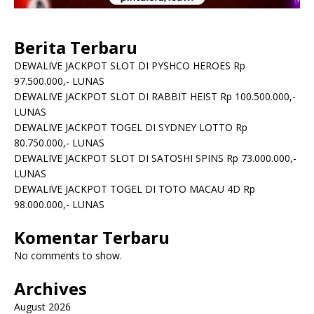
Berita Terbaru
DEWALIVE JACKPOT SLOT DI PYSHCO HEROES Rp
97.500.000,- LUNAS
DEWALIVE JACKPOT SLOT DI RABBIT HEIST Rp 100.500.000,-
LUNAS
DEWALIVE JACKPOT TOGEL DI SYDNEY LOTTO Rp
80.750.000,- LUNAS
DEWALIVE JACKPOT SLOT DI SATOSHI SPINS Rp 73.000.000,-
LUNAS
DEWALIVE JACKPOT TOGEL DI TOTO MACAU 4D Rp
98.000.000,- LUNAS
Komentar Terbaru
No comments to show.
Archives
August 2026