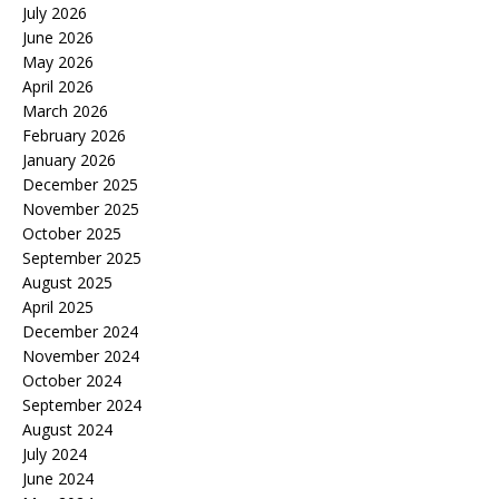
July 2026
June 2026
May 2026
April 2026
March 2026
February 2026
January 2026
December 2025
November 2025
October 2025
September 2025
August 2025
April 2025
December 2024
November 2024
October 2024
September 2024
August 2024
July 2024
June 2024