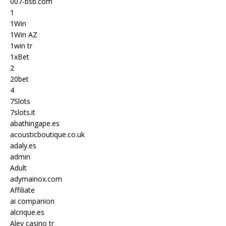
007-bsb.com
1
1Win
1Win AZ
1win tr
1xBet
2
20bet
4
7Slots
7slots.it
abathingape.es
acousticboutique.co.uk
adaly.es
admin
Adult
adymainox.com
Affiliate
ai companion
alcrique.es
Alev casino tr