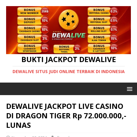
BUKTI JACKPOT DEWALIVE
DEWALIVE SITUS JUDI ONLINE TERBAIK DI INDONESIA
DEWALIVE JACKPOT LIVE CASINO
DI DRAGON TIGER Rp 72.000.000,-
LUNAS