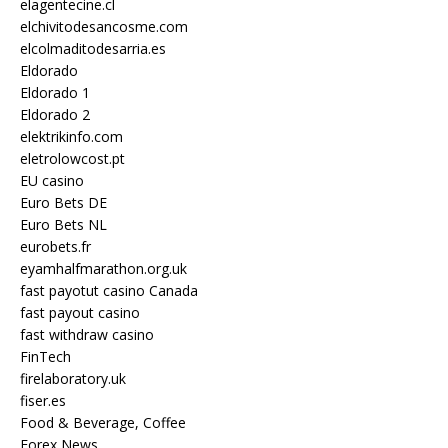
elagentecine.cl
elchivitodesancosme.com
elcolmaditodesarria.es
Eldorado
Eldorado 1
Eldorado 2
elektrikinfo.com
eletrolowcost.pt
EU casino
Euro Bets DE
Euro Bets NL
eurobets.fr
eyamhalfmarathon.org.uk
fast payotut casino Canada
fast payout casino
fast withdraw casino
FinTech
firelaboratory.uk
fiser.es
Food & Beverage, Coffee
Forex News