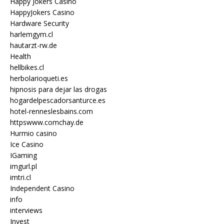
Happy Jokers Casino
HappyJokers Casino
Hardware Security
harlemgym.cl
hautarzt-rw.de
Health
hellbikes.cl
herbolarioqueti.es
hipnosis para dejar las drogas
hogardelpescadorsanturce.es
hotel-renneslesbains.com
httpswww.comchay.de
Hurmio casino
Ice Casino
IGaming
imgurl.pl
imtri.cl
Independent Casino
info
interviews
Invest