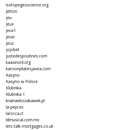
isotopegeoscience.org
Jetton
jeu
Jeux
jeux1
jeuxi
jeuz
jojobet
justedespoutines.com
kaasinonl.org
karoonpilatesjavea.com
Kasyno
Kasyno w Polsce
Klubnika
Klubnika 1
krainaekozabawek.pl
la-pepi.es
larocca.cl
ldmusical.com.mx
lets-talk-mortgages.co.uk