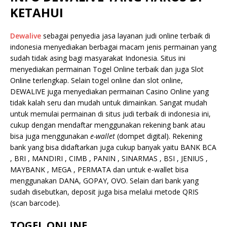
KETAHUI
Dewalive
sebagai penyedia jasa layanan judi online terbaik di
indonesia menyediakan berbagai macam jenis permainan yang
sudah tidak asing bagi masyarakat Indonesia. Situs ini
menyediakan permainan Togel Online terbaik dan juga Slot
Online terlengkap. Selain togel online dan slot online,
DEWALIVE juga menyediakan permainan Casino Online yang
tidak kalah seru dan mudah untuk dimainkan. Sangat mudah
untuk memulai permainan di situs judi terbaik di indonesia ini,
cukup dengan mendaftar menggunakan rekening bank atau
bisa juga menggunakan
e-wallet
(dompet digital). Rekening
bank yang bisa didaftarkan juga cukup banyak yaitu BANK BCA
, BRI , MANDIRI , CIMB , PANIN , SINARMAS , BSI , JENIUS ,
MAYBANK , MEGA , PERMATA dan untuk e-wallet bisa
menggunakan DANA, GOPAY, OVO. Selain dari bank yang
sudah disebutkan, deposit juga bisa melalui metode QRIS
(scan barcode).
TOGEL ONLINE