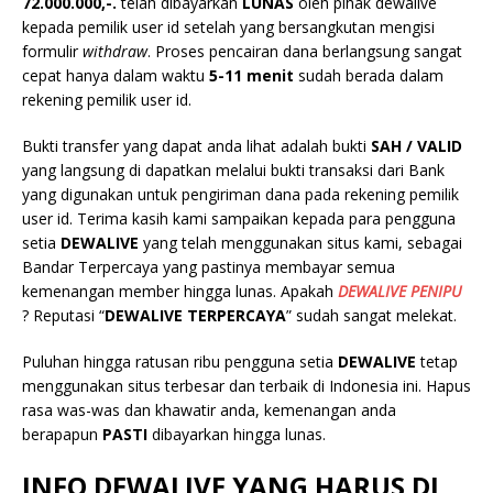
72.000.000
,-
.
telah dibayarkan
LUNAS
oleh pihak dewalive
kepada pemilik user id setelah yang bersangkutan mengisi
formulir
withdraw
. Proses pencairan dana berlangsung sangat
cepat hanya dalam waktu
5-11 menit
sudah berada dalam
rekening pemilik user id.
Bukti transfer yang dapat anda lihat adalah bukti
SAH / VALID
yang langsung di dapatkan melalui bukti transaksi dari Bank
yang digunakan untuk pengiriman dana pada rekening pemilik
user id. Terima kasih kami sampaikan kepada para pengguna
setia
DEWALIVE
yang telah menggunakan situs kami, sebagai
Bandar Terpercaya yang pastinya membayar semua
kemenangan member hingga lunas. Apakah
DEWALIVE
PENIPU
? Reputasi “
DEWALIVE
TERPERCAYA
” sudah sangat melekat.
Puluhan hingga ratusan ribu pengguna setia
DEWALIVE
tetap
menggunakan situs terbesar dan terbaik di Indonesia ini. Hapus
rasa was-was dan khawatir anda, kemenangan anda
berapapun
PASTI
dibayarkan hingga lunas.
INFO DEWALIVE
YANG HARUS DI