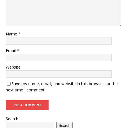
Name
*
Email
*
Website
Save my name, email, and website in this browser for the
next time I comment.
Search
Search