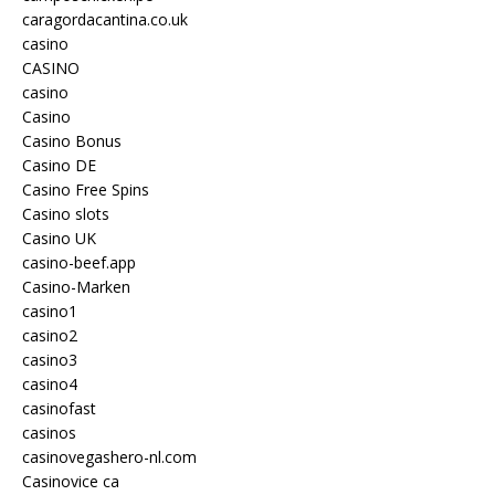
caragordacantina.co.uk
casino
CASINO
casino
Casino
Casino Bonus
Casino DE
Casino Free Spins
Casino slots
Casino UK
casino-beef.app
Casino-Marken
casino1
casino2
casino3
casino4
casinofast
casinos
casinovegashero-nl.com
Casinovice ca