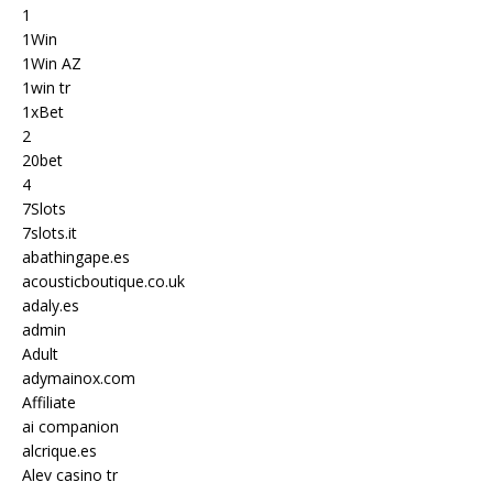
1
1Win
1Win AZ
1win tr
1xBet
2
20bet
4
7Slots
7slots.it
abathingape.es
acousticboutique.co.uk
adaly.es
admin
Adult
adymainox.com
Affiliate
ai companion
alcrique.es
Alev casino tr