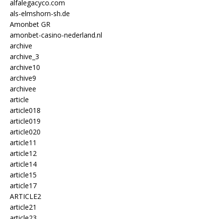
alfalegacyco.com
als-elmshorn-sh.de
Amonbet GR
amonbet-casino-nederland.nl
archive
archive_3
archive10
archive9
archivee
article
article018
article019
article020
article11
article12
article14
article15
article17
ARTICLE2
article21
article23