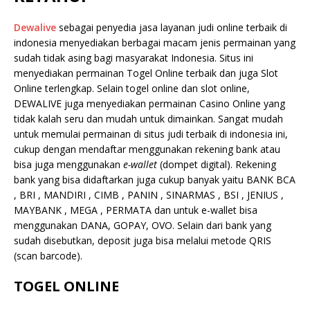
Dewalive
sebagai penyedia jasa layanan judi online terbaik di
indonesia menyediakan berbagai macam jenis permainan yang
sudah tidak asing bagi masyarakat Indonesia. Situs ini
menyediakan permainan Togel Online terbaik dan juga Slot
Online terlengkap. Selain togel online dan slot online,
DEWALIVE juga menyediakan permainan Casino Online yang
tidak kalah seru dan mudah untuk dimainkan. Sangat mudah
untuk memulai permainan di situs judi terbaik di indonesia ini,
cukup dengan mendaftar menggunakan rekening bank atau
bisa juga menggunakan
e-wallet
(dompet digital). Rekening
bank yang bisa didaftarkan juga cukup banyak yaitu BANK BCA
, BRI , MANDIRI , CIMB , PANIN , SINARMAS , BSI , JENIUS ,
MAYBANK , MEGA , PERMATA dan untuk e-wallet bisa
menggunakan DANA, GOPAY, OVO. Selain dari bank yang
sudah disebutkan, deposit juga bisa melalui metode QRIS
(scan barcode).
TOGEL ONLINE