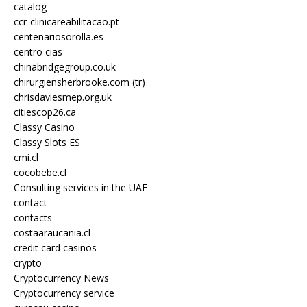
catalog
ccr-clinicareabilitacao.pt
centenariosorolla.es
centro cias
chinabridgegroup.co.uk
chirurgiensherbrooke.com (tr)
chrisdaviesmep.org.uk
citiescop26.ca
Classy Casino
Classy Slots ES
cmi.cl
cocobebe.cl
Consulting services in the UAE
contact
contacts
costaaraucania.cl
credit card casinos
crypto
Cryptocurrency News
Cryptocurrency service