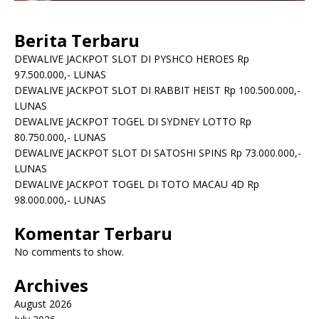
Berita Terbaru
DEWALIVE JACKPOT SLOT DI PYSHCO HEROES Rp
97.500.000,- LUNAS
DEWALIVE JACKPOT SLOT DI RABBIT HEIST Rp 100.500.000,-
LUNAS
DEWALIVE JACKPOT TOGEL DI SYDNEY LOTTO Rp
80.750.000,- LUNAS
DEWALIVE JACKPOT SLOT DI SATOSHI SPINS Rp 73.000.000,-
LUNAS
DEWALIVE JACKPOT TOGEL DI TOTO MACAU 4D Rp
98.000.000,- LUNAS
Komentar Terbaru
No comments to show.
Archives
August 2026