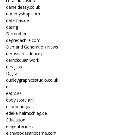
curacau casino
danieldeasy.co.uk
daremyshop.com
datemas.de
dating
December
degredachile.com
Demand Generation News
derosseresidence.pl
derrickduan.work
des jeux
Digital
dudleygraphicsstudio.co.uk
e
eatfit.es
eboy.store (tr)
ecomenergia.cl
edeka-halmschlag.de
Education
elagentecine.cl
elchivitodesancosme.com