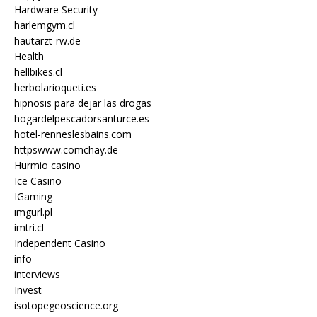
Hardware Security
harlemgym.cl
hautarzt-rw.de
Health
hellbikes.cl
herbolarioqueti.es
hipnosis para dejar las drogas
hogardelpescadorsanturce.es
hotel-renneslesbains.com
httpswww.comchay.de
Hurmio casino
Ice Casino
IGaming
imgurl.pl
imtri.cl
Independent Casino
info
interviews
Invest
isotopegeoscience.org