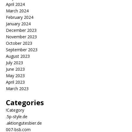
April 2024
March 2024
February 2024
January 2024
December 2023
November 2023
October 2023
September 2023
August 2023
July 2023
June 2023
May 2023
April 2023
March 2023
Categories
!Category
.5p-style.de
.aktiongutesbier.de
007-bsb.com