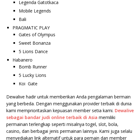
Legenda Gatotkaca
Mobile Legends
Bali
PRAGMATIC PLAY
Gates of Olympus
Sweet Bonanza
5 Lions Dance
Habanero
Bomb Runner
5 Lucky Lions
Koi Gate
Dewalive hadir untuk memberikan Anda pengalaman bermain
yang berbeda. Dengan menggunakan provider terbaik di dunia
kami memprioritaskan kepuasan member setia kami.
Dewalive
sebagai bandar judi online terbaik di Asia
memiliki
permainan terlengkap seperti misalnya togel, slot, bola,
casino, dan berbagai jenis permainan lainnya. Kami juga selalu
menyediakan link alternatif untuk para pemain dan member