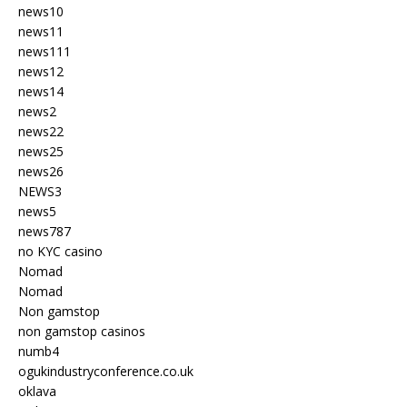
news10
news11
news111
news12
news14
news2
news22
news25
news26
NEWS3
news5
news787
no KYC casino
Nomad
Nomad
Non gamstop
non gamstop casinos
numb4
ogukindustryconference.co.uk
oklava