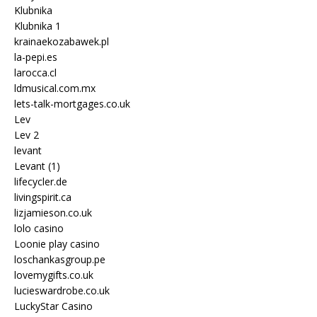
Klubnika
Klubnika 1
krainaekozabawek.pl
la-pepi.es
larocca.cl
ldmusical.com.mx
lets-talk-mortgages.co.uk
Lev
Lev 2
levant
Levant (1)
lifecycler.de
livingspirit.ca
lizjamieson.co.uk
lolo casino
Loonie play casino
loschankasgroup.pe
lovemygifts.co.uk
lucieswardrobe.co.uk
LuckyStar Casino