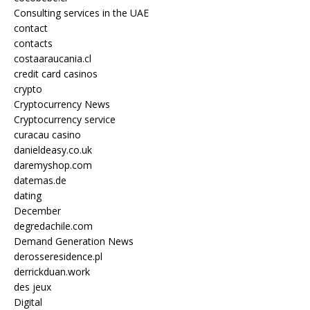
Consulting services in the UAE
contact
contacts
costaaraucania.cl
credit card casinos
crypto
Cryptocurrency News
Cryptocurrency service
curacau casino
danieldeasy.co.uk
daremyshop.com
datemas.de
dating
December
degredachile.com
Demand Generation News
derosseresidence.pl
derrickduan.work
des jeux
Digital