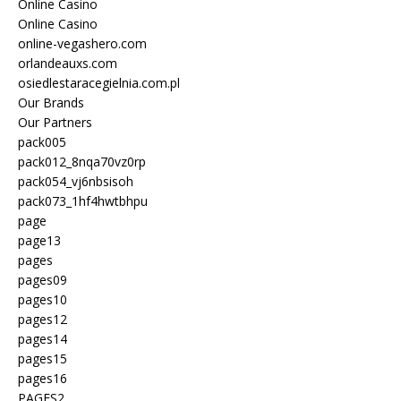
Online Casino
Online Casino
online-vegashero.com
orlandeauxs.com
osiedlestaracegielnia.com.pl
Our Brands
Our Partners
pack005
pack012_8nqa70vz0rp
pack054_vj6nbsisoh
pack073_1hf4hwtbhpu
page
page13
pages
pages09
pages10
pages12
pages14
pages15
pages16
PAGES2