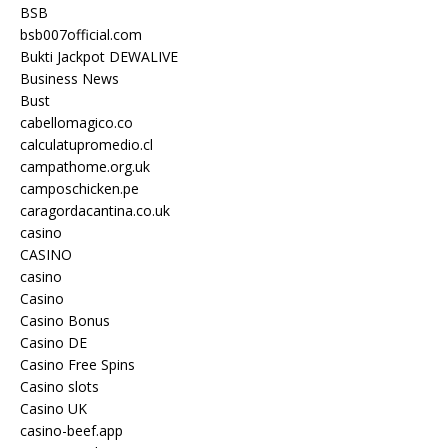
BSB
bsb007official.com
Bukti Jackpot DEWALIVE
Business News
Bust
cabellomagico.co
calculatupromedio.cl
campathome.org.uk
camposchicken.pe
caragordacantina.co.uk
casino
CASINO
casino
Casino
Casino Bonus
Casino DE
Casino Free Spins
Casino slots
Casino UK
casino-beef.app