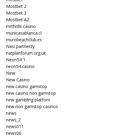
Mostbet 2
Mostbet 3
Mostbet AZ
mrthrills casino
municasablanca.cl
murobeachclub.es
Nasi partnerzy
natplanforum.org.uk
Neon54 1
neon54.casino
New
New Casino
new casino gamstop
new casino non gamstop
new gambling platfom
new non gamstop casinos
news
news_2
news011
news06