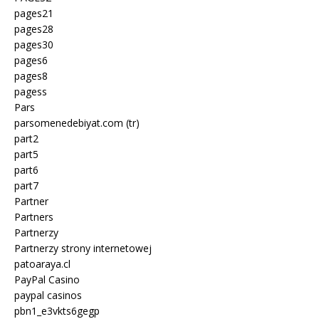
pages21
pages28
pages30
pages6
pages8
pagess
Pars
parsomenedebiyat.com (tr)
part2
part5
part6
part7
Partner
Partners
Partnerzy
Partnerzy strony internetowej
patoaraya.cl
PayPal Casino
paypal casinos
pbn1_e3vkts6gegp