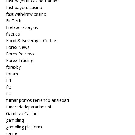
fast payotut casino Canada
fast payout casino
fast withdraw casino
FinTech
firelaboratory.uk
fiser.es
Food & Beverage, Coffee
Forex News
Forex Reviews
Forex Trading
forexby
forum
fr1
fr3
fr4
fumar porros teniendo ansiedad
funerariadeparanhos.pt
Gambiva Casino
gambling
gambling platform
game