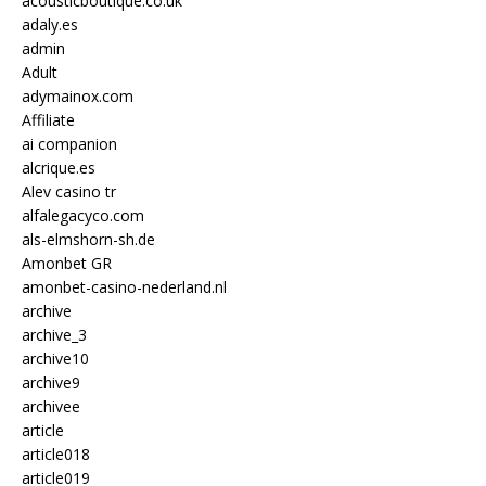
acousticboutique.co.uk
adaly.es
admin
Adult
adymainox.com
Affiliate
ai companion
alcrique.es
Alev casino tr
alfalegacyco.com
als-elmshorn-sh.de
Amonbet GR
amonbet-casino-nederland.nl
archive
archive_3
archive10
archive9
archivee
article
article018
article019