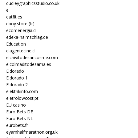
dudleygraphicsstudio.co.uk
e
eatfit.es
eboy.store (tr)
ecomenergia.cl
edeka-halmschlag.de
Education
elagentecine.cl
elchivitodesancosme.com
elcolmaditodesarria.es
Eldorado
Eldorado 1
Eldorado 2
elektrikinfo.com
eletrolowcost.pt
EU casino
Euro Bets DE
Euro Bets NL
eurobets.fr
eyamhalfmarathon.org.uk