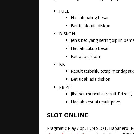
FULL
Hadiah paling besar
Bet tidak ada diskon
DISKON
Jenis bet yang sering dipilih pem
Hadiah cukup besar
Bet ada diskon
BB
Result terbalik, tetap mendapat
Bet tidak ada diskon
PRIZE
Jika bet muncul di result Prize 
Hadiah sesuai result prize
SLOT ONLINE
Pragmatic Play / pp, IDN SLOT, Habanero, PG