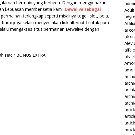
ngalaman bermain yang berbeda. Dengan menggunakan
admi
skan kepuasan member setia kami.
Dewalive sebagai
Adult
 permainan terlengkap seperti misalnya togel, slot, bola,
adym
 Kami juga selalu menyediakan link alternatif untuk para
Affili
elalu mengakses situs permainan Dewalive dengan
ai c
alcri
Alev 
alfa
h Hadir BONUS EXTRA !!!
als-e
Amon
amonb
archi
archi
archi
archi
archi
articl
artic
artic
artic