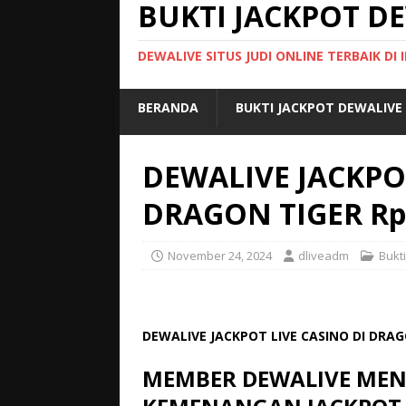
BUKTI JACKPOT D
DEWALIVE SITUS JUDI ONLINE TERBAIK DI
BERANDA
BUKTI JACKPOT DEWALIVE
DEWALIVE JACKPOT
DRAGON TIGER Rp 
November 24, 2024
dliveadm
Bukt
DEWALIVE JACKPOT LIVE CASINO DI DRAGO
MEMBER DEWALIVE ME