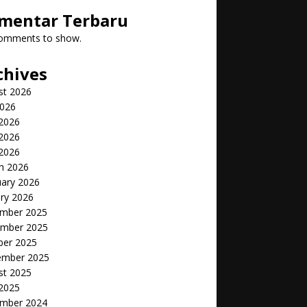
mentar Terbaru
omments to show.
chives
st 2026
2026
 2026
2026
 2026
h 2026
uary 2026
ry 2026
mber 2025
mber 2025
ber 2025
ember 2025
st 2025
 2025
mber 2024