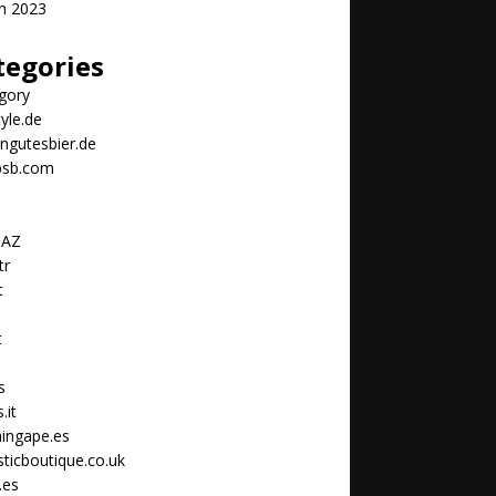
h 2023
tegories
gory
tyle.de
ongutesbier.de
bsb.com
 AZ
tr
t
t
s
.it
ingape.es
ticboutique.co.uk
.es