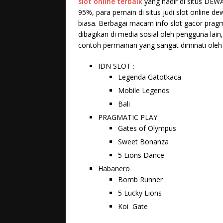
slot online terbaik
yang hadir di situs DEWA
95%, para pemain di situs judi slot online 
biasa. Berbagai macam info slot gacor pragma
dibagikan di media sosial oleh pengguna lai
contoh permainan yang sangat diminati oleh s
IDN SLOT :
Legenda Gatotkaca
Mobile Legends
Bali
PRAGMATIC PLAY
Gates of Olympus
Sweet Bonanza
5 Lions Dance
Habanero
Bomb Runner
5 Lucky Lions
Koi Gate