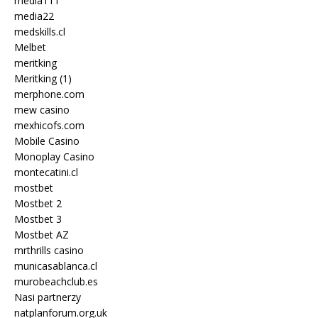
media111
media22
medskills.cl
Melbet
meritking
Meritking (1)
merphone.com
mew casino
mexhicofs.com
Mobile Casino
Monoplay Casino
montecatini.cl
mostbet
Mostbet 2
Mostbet 3
Mostbet AZ
mrthrills casino
municasablanca.cl
murobeachclub.es
Nasi partnerzy
natplanforum.org.uk