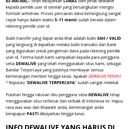
63.000.000
,-.
telah dibayarkan
LUNAS
oleh pihak dewalive
kepada pemilik user id setelah yang bersangkutan mengisi
formulir
withdraw
. Proses pencairan dana berlangsung sangat
cepat hanya dalam waktu
5-11 menit
sudah berada dalam
rekening pemilik user id.
Bukti transfer yang dapat anda lihat adalah bukti
SAH / VALID
yang langsung di dapatkan melalui bukti transaksi dari Bank
yang digunakan untuk pengiriman dana pada rekening pemilik
user id. Terima kasih kami sampaikan kepada para pengguna
setia
DEWALIVE
yang telah menggunakan situs kami, sebagai
Bandar Terpercaya yang pastinya membayar semua
kemenangan member hingga lunas. Apakah
DEWALIVE
PENIPU
? Reputasi “
DEWALIVE
TERPERCAYA
” sudah sangat melekat.
Puluhan hingga ratusan ribu pengguna setia
DEWALIVE
tetap
menggunakan situs terbesar dan terbaik di Indonesia ini. Hapus
rasa was-was dan khawatir anda, kemenangan anda
berapapun
PASTI
dibayarkan hingga lunas.
INFO DEWALIVE
YANG HARUS DI