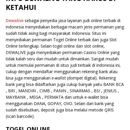
KETAHUI
Dewalive
sebagai penyedia jasa layanan judi online terbaik di
indonesia menyediakan berbagai macam jenis permainan yang
sudah tidak asing bagi masyarakat Indonesia. Situs ini
menyediakan permainan Togel Online terbaik dan juga Slot
Online terlengkap. Selain togel online dan slot online,
DEWALIVE juga menyediakan permainan Casino Online yang
tidak kalah seru dan mudah untuk dimainkan. Sangat mudah
untuk memulai permainan di situs judi terbaik di indonesia ini,
cukup dengan mendaftar menggunakan rekening bank atau
bisa juga menggunakan
e-wallet
(dompet digital). Rekening
bank yang bisa didaftarkan juga cukup banyak yaitu BANK BCA
, BRI , MANDIRI , CIMB , PANIN , SINARMAS , BSI , JENIUS ,
MAYBANK , MEGA , PERMATA dan untuk e-wallet bisa
menggunakan DANA, GOPAY, OVO. Selain dari bank yang
sudah disebutkan, deposit juga bisa melalui metode QRIS
(scan barcode).
TOGEL ONLINE