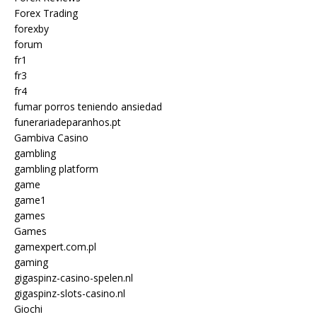
Forex Trading
forexby
forum
fr1
fr3
fr4
fumar porros teniendo ansiedad
funerariadeparanhos.pt
Gambiva Casino
gambling
gambling platform
game
game1
games
Games
gamexpert.com.pl
gaming
gigaspinz-casino-spelen.nl
gigaspinz-slots-casino.nl
Giochi