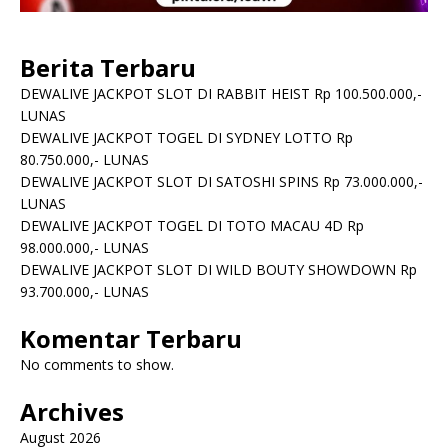
Berita Terbaru
DEWALIVE JACKPOT SLOT DI RABBIT HEIST Rp 100.500.000,-
LUNAS
DEWALIVE JACKPOT TOGEL DI SYDNEY LOTTO Rp
80.750.000,- LUNAS
DEWALIVE JACKPOT SLOT DI SATOSHI SPINS Rp 73.000.000,-
LUNAS
DEWALIVE JACKPOT TOGEL DI TOTO MACAU 4D Rp
98.000.000,- LUNAS
DEWALIVE JACKPOT SLOT DI WILD BOUTY SHOWDOWN Rp
93.700.000,- LUNAS
Komentar Terbaru
No comments to show.
Archives
August 2026