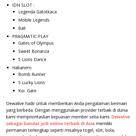
IDN SLOT :
Legenda Gatotkaca
Mobile Legends
Bali
PRAGMATIC PLAY
Gates of Olympus
Sweet Bonanza
5 Lions Dance
Habanero
Bomb Runner
5 Lucky Lions
Koi Gate
Dewalive hadir untuk memberikan Anda pengalaman bermain
yang berbeda. Dengan menggunakan provider terbaik di dunia
kami memprioritaskan kepuasan member setia kami.
Dewalive
sebagai bandar judi online terbaik di Asia
memiliki
permainan terlengkap seperti misalnya togel, slot, bola,