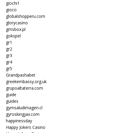
giochi1
gioco
globalshopperu.com
glorycasino
gmsbox.pl
gokspel
gr1
gr2
gr3
gr4
gr5
Grandpashabet
greekembassy.org.uk
grupoaltaterra.com
guide
guides
gymsaludimagen.cl
gyroskingjax.com
happinessday
Happy Jokers Casino