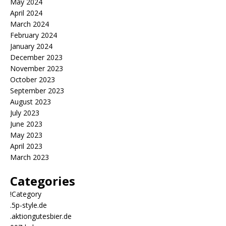
May 2024
April 2024
March 2024
February 2024
January 2024
December 2023
November 2023
October 2023
September 2023
August 2023
July 2023
June 2023
May 2023
April 2023
March 2023
Categories
!Category
.5p-style.de
.aktiongutesbier.de