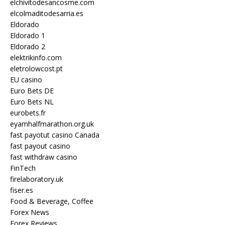
elchivitodesancosme.com
elcolmaditodesarria.es
Eldorado
Eldorado 1
Eldorado 2
elektrikinfo.com
eletrolowcost.pt
EU casino
Euro Bets DE
Euro Bets NL
eurobets.fr
eyamhalfmarathon.org.uk
fast payotut casino Canada
fast payout casino
fast withdraw casino
FinTech
firelaboratory.uk
fiser.es
Food & Beverage, Coffee
Forex News
Forex Reviews