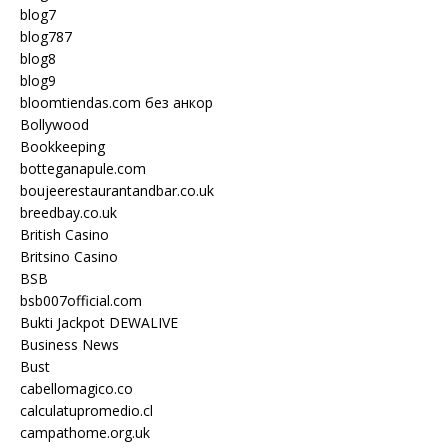
blog7
blog787
blog8
blog9
bloomtiendas.com без анкор
Bollywood
Bookkeeping
botteganapule.com
boujeerestaurantandbar.co.uk
breedbay.co.uk
British Casino
Britsino Casino
BSB
bsb007official.com
Bukti Jackpot DEWALIVE
Business News
Bust
cabellomagico.co
calculatupromedio.cl
campathome.org.uk