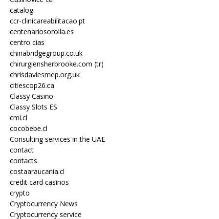
catalog
ccr-clinicareabilitacao.pt
centenariosorolla.es
centro cias
chinabridgegroup.co.uk
chirurgiensherbrooke.com (tr)
chrisdaviesmep.org.uk
citiescop26.ca
Classy Casino
Classy Slots ES
cmi.cl
cocobebe.cl
Consulting services in the UAE
contact
contacts
costaaraucania.cl
credit card casinos
crypto
Cryptocurrency News
Cryptocurrency service