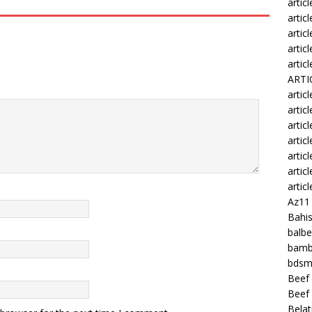
artic
artic
artic
artic
artic
ARTI
artic
artic
artic
artic
artic
articl
artic
Az11
Bahi
balbe
bamb
bdsm
Beef 
Beef 
Belat