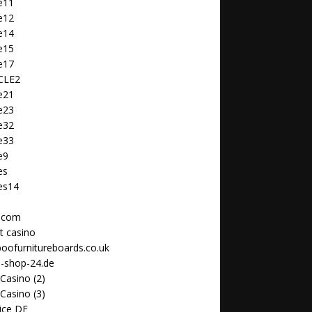
le11
le12
le14
le15
le17
CLE2
le21
le23
le32
le33
le9
es
les14
scom
t casino
oofurnitureboards.co.uk
-shop-24.de
Casino (2)
Casino (3)
ice DE