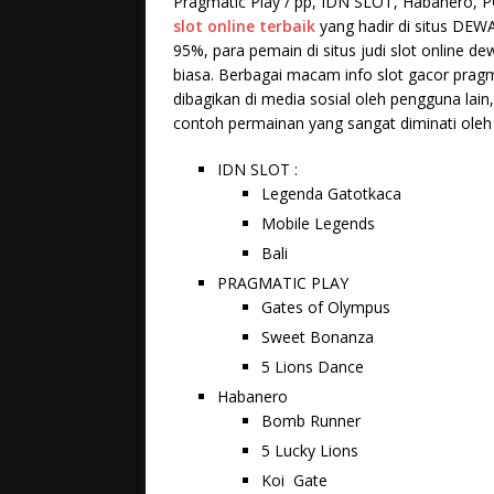
Pragmatic Play / pp, IDN SLOT, Habanero, PG
slot online terbaik
yang hadir di situs DEWA
95%, para pemain di situs judi slot online 
biasa. Berbagai macam info slot gacor pragma
dibagikan di media sosial oleh pengguna lai
contoh permainan yang sangat diminati oleh s
IDN SLOT :
Legenda Gatotkaca
Mobile Legends
Bali
PRAGMATIC PLAY
Gates of Olympus
Sweet Bonanza
5 Lions Dance
Habanero
Bomb Runner
5 Lucky Lions
Koi Gate