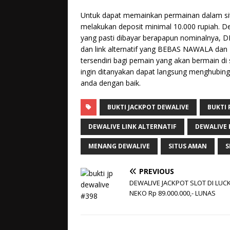
Untuk dapat memainkan permainan dalam situs
melakukan deposit minimal 10.000 rupiah. D
yang pasti dibayar berapapun nominalnya, D
dan link alternatif yang BEBAS NAWALA d
tersendiri bagi pemain yang akan bermain di 
ingin ditanyakan dapat langsung menghubingi
anda dengan baik.
BUKTI JACKPOT DEWALIVE
BUKTI
DEWALIVE LINK ALTERNATIF
DEWALIVE 
MENANG DEWALIVE
SITUS AMAN
S
PREVIOUS
DEWALIVE JACKPOT SLOT DI LUC
NEKO Rp 89.000.000,- LUNAS