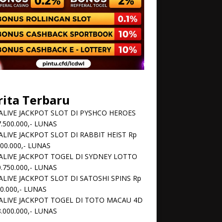
rita Terbaru
LIVE JACKPOT SLOT DI PYSHCO HEROES
7.500.000,- LUNAS
LIVE JACKPOT SLOT DI RABBIT HEIST Rp
500.000,- LUNAS
LIVE JACKPOT TOGEL DI SYDNEY LOTTO
0.750.000,- LUNAS
LIVE JACKPOT SLOT DI SATOSHI SPINS Rp
00.000,- LUNAS
LIVE JACKPOT TOGEL DI TOTO MACAU 4D
8.000.000,- LUNAS