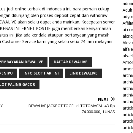
admi
 judi online terbaik di Indonesia ini, para pemain cukup
Adult
engan ditunjang oleh proses deposit cepat dan withdraw
adym
EWALIVE akan selalu dapat anda mainkan. Kecepatan server
Affili
an BEBAS INTERNET POSTIF juga memberikan kenyamanan
ai c
situs ini. Jika ada kendala ataupun pertanyaan yang masih
alcri
 Customer Service kami yang selalu setia 24 jam melayani
Alev 
alfa
als-e
 PEMBAYARAN DEWALIVE
DAFTAR DEWALIVE
Amon
amonb
PENIPU
INFO SLOT HARI INI
LINK DEWALIVE
archi
archi
LOT PALING GACOR
archi
archi
NEXT
archi
KY
DEWALIVE JACKPOT TOGEL di TOTOMACAU 4D Rp
articl
74.000.000,- LUNAS
artic
artic
artic