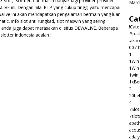
 Soft, iSoftbet, dan masih banyak lagi provider-provider
Marc
LIVE ini. Dengan nilai RTP yang cukup tinggi yaitu mencapai
dewalive ini akan mendapatkan pengalaman bermain yang luar
Ca
tic, info slot anti rungkad, slot maxwin yang sering
!Cate
n, anda juga dapat merasakan di situs DEWALIVE. Beberapa
.5p-s
lotter indonesia adalah :
.akti
007-
1
1Win
1Win
1win 
1xBe
2
20be
4
7Slot
7slots
abath
acous
adaly