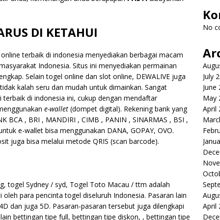
Ko
No c
ARUS DI KETAHUI
Ar
i online terbaik di indonesia menyediakan berbagai macam
 masyarakat Indonesia. Situs ini menyediakan permainan
Augu
lengkap. Selain togel online dan slot online, DEWALIVE juga
July 
tidak kalah seru dan mudah untuk dimainkan. Sangat
June
 terbaik di indonesia ini, cukup dengan mendaftar
May 
a menggunakan
e-wallet
(dompet digital). Rekening bank yang
April
ANK BCA , BRI , MANDIRI , CIMB , PANIN , SINARMAS , BSI ,
Marc
ntuk e-wallet bisa menggunakan DANA, GOPAY, OVO.
Febr
sit juga bisa melalui metode QRIS (scan barcode).
Janua
Dece
Nove
Octo
g, togel Sydney / syd, Togel Toto Macau / ttm adalah
Sept
oleh para pencinta togel diseluruh Indonesia. Pasaran lain
Augu
4D dan juga 5D. Pasaran-pasaran tersebut juga dilengkapi
April
n bettingan tipe full, bettingan tipe diskon, , bettingan tipe
Dece