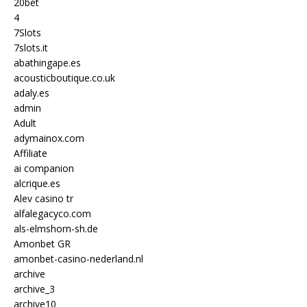
20bet
4
7Slots
7slots.it
abathingape.es
acousticboutique.co.uk
adaly.es
admin
Adult
adymainox.com
Affiliate
ai companion
alcrique.es
Alev casino tr
alfalegacyco.com
als-elmshorn-sh.de
Amonbet GR
amonbet-casino-nederland.nl
archive
archive_3
archive10