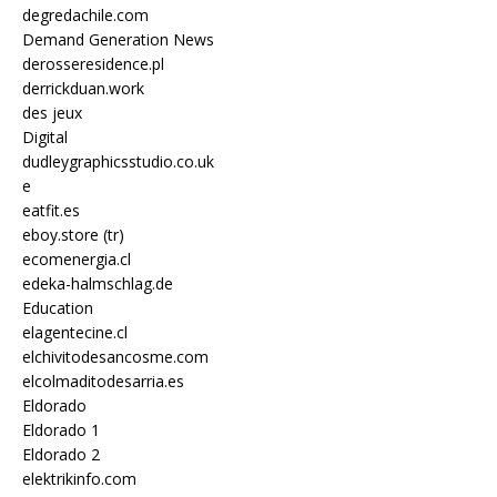
degredachile.com
Demand Generation News
derosseresidence.pl
derrickduan.work
des jeux
Digital
dudleygraphicsstudio.co.uk
e
eatfit.es
eboy.store (tr)
ecomenergia.cl
edeka-halmschlag.de
Education
elagentecine.cl
elchivitodesancosme.com
elcolmaditodesarria.es
Eldorado
Eldorado 1
Eldorado 2
elektrikinfo.com