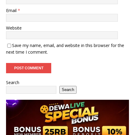
Email
*
Website
Save my name, email, and website in this browser for the
next time I comment.
Search
Search