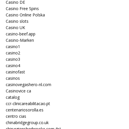
Casino DE
Casino Free Spins
Casino Online Polska
Casino slots
Casino UK
casino-beef.app
Casino-Marken
casino1
casino2
casino3
casino4
casinofast
casinos
casinovegashero-nl.com
Casinovice ca
catalog
ccr-clinicareabilitacao.pt
centenariosorolla.es
centro cias
chinabridgegroup.co.uk
chirurgiensherbrooke.com (tr)