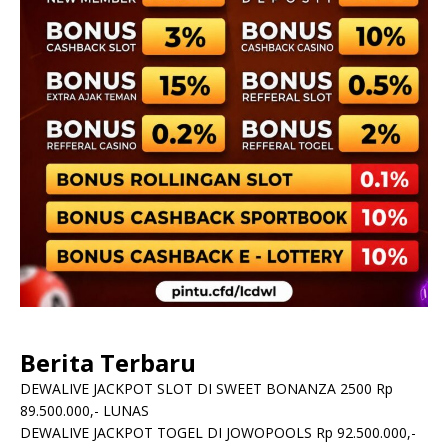
Berita Terbaru
DEWALIVE JACKPOT SLOT DI SWEET BONANZA 2500 Rp
89.500.000,- LUNAS
DEWALIVE JACKPOT TOGEL DI JOWOPOOLS Rp 92.500.000,-