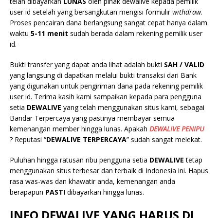
telah dibayarkan
LUNAS
oleh pihak dewalive kepada pemilik
user id setelah yang bersangkutan mengisi formulir
withdraw
.
Proses pencairan dana berlangsung sangat cepat hanya dalam
waktu
5-11 menit
sudah berada dalam rekening pemilik user
id.
Bukti transfer yang dapat anda lihat adalah bukti
SAH / VALID
yang langsung di dapatkan melalui bukti transaksi dari Bank
yang digunakan untuk pengiriman dana pada rekening pemilik
user id. Terima kasih kami sampaikan kepada para pengguna
setia
DEWALIVE
yang telah menggunakan situs kami, sebagai
Bandar Terpercaya yang pastinya membayar semua
kemenangan member hingga lunas. Apakah
DEWALIVE
PENIPU
? Reputasi “
DEWALIVE
TERPERCAYA
” sudah sangat melekat.
Puluhan hingga ratusan ribu pengguna setia
DEWALIVE
tetap
menggunakan situs terbesar dan terbaik di Indonesia ini. Hapus
rasa was-was dan khawatir anda, kemenangan anda
berapapun
PASTI
dibayarkan hingga lunas.
INFO DEWALIVE
YANG HARUS DI