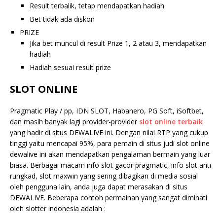
Result terbalik, tetap mendapatkan hadiah
Bet tidak ada diskon
PRIZE
Jika bet muncul di result Prize 1, 2 atau 3, mendapatkan
hadiah
Hadiah sesuai result prize
SLOT ONLINE
Pragmatic Play / pp, IDN SLOT, Habanero, PG Soft, iSoftbet,
dan masih banyak lagi provider-provider
slot online terbaik
yang hadir di situs DEWALIVE ini. Dengan nilai RTP yang cukup
tinggi yaitu mencapai 95%, para pemain di situs judi slot online
dewalive ini akan mendapatkan pengalaman bermain yang luar
biasa. Berbagai macam info slot gacor pragmatic, info slot anti
rungkad, slot maxwin yang sering dibagikan di media sosial
oleh pengguna lain, anda juga dapat merasakan di situs
DEWALIVE. Beberapa contoh permainan yang sangat diminati
oleh slotter indonesia adalah :