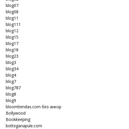
blog07
blog08
blog11
blog111
blog12
blog15
blog17
blog18
blog23
blog3
blog34
blog4
blog7
blog787
blog8
blog9
bloomtiendas.com без анкор
Bollywood
Bookkeeping
botteganapule.com