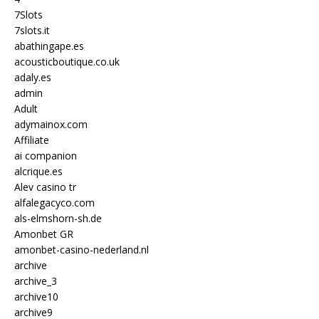
7Slots
7slots.it
abathingape.es
acousticboutique.co.uk
adaly.es
admin
Adult
adymainox.com
Affiliate
ai companion
alcrique.es
Alev casino tr
alfalegacyco.com
als-elmshorn-sh.de
Amonbet GR
amonbet-casino-nederland.nl
archive
archive_3
archive10
archive9