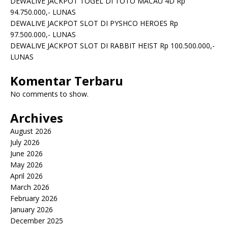
DEWALIVE JACKPOT TOGEL DI TOTO MACAU 4D Rp
94.750.000,- LUNAS
DEWALIVE JACKPOT SLOT DI PYSHCO HEROES Rp
97.500.000,- LUNAS
DEWALIVE JACKPOT SLOT DI RABBIT HEIST Rp 100.500.000,-
LUNAS
Komentar Terbaru
No comments to show.
Archives
August 2026
July 2026
June 2026
May 2026
April 2026
March 2026
February 2026
January 2026
December 2025