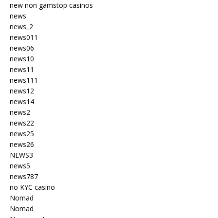
new non gamstop casinos
news
news_2
news011
news06
news10
news11
news111
news12
news14
news2
news22
news25
news26
NEWS3
news5
news787
no KYC casino
Nomad
Nomad