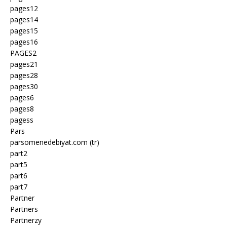
pages12
pages14
pages15
pages16
PAGES2
pages21
pages28
pages30
pages6
pages8
pagess
Pars
parsomenedebiyat.com (tr)
part2
part5
part6
part7
Partner
Partners
Partnerzy