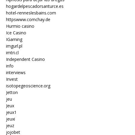
hogardelpescadorsanturce.es
hotel-renneslesbains.com
httpswww.comchay.de
Hurmio casino
Ice Casino
IGaming
imgurl.pl
imtri.cl
Independent Casino
info
interviews
Invest
isotopegeoscience.org
Jetton
jeu
Jeux
jeux1
jeuxi
jeuz
jojobet