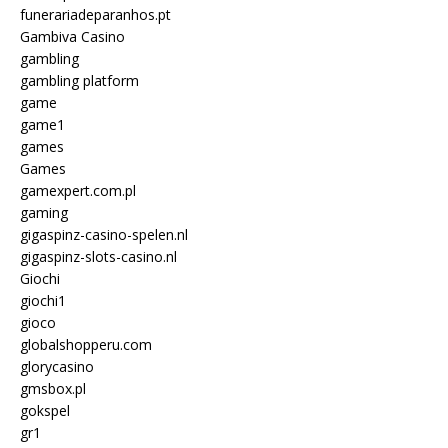
funerariadeparanhos.pt
Gambiva Casino
gambling
gambling platform
game
game1
games
Games
gamexpert.com.pl
gaming
gigaspinz-casino-spelen.nl
gigaspinz-slots-casino.nl
Giochi
giochi1
gioco
globalshopperu.com
glorycasino
gmsbox.pl
gokspel
gr1