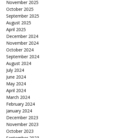
November 2025
October 2025
September 2025
August 2025
April 2025
December 2024
November 2024
October 2024
September 2024
August 2024
July 2024
June 2024
May 2024
April 2024
March 2024
February 2024
January 2024
December 2023
November 2023
October 2023
September 2023