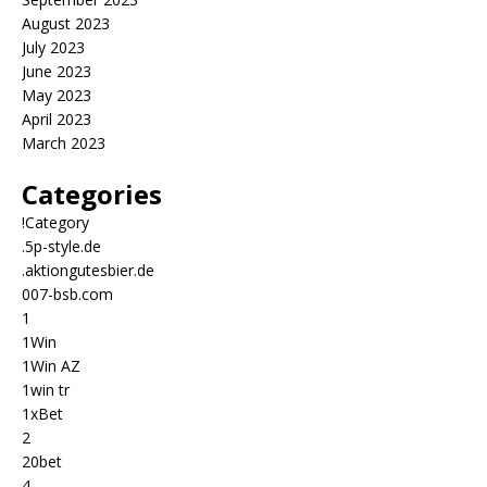
August 2023
July 2023
June 2023
May 2023
April 2023
March 2023
Categories
!Category
.5p-style.de
.aktiongutesbier.de
007-bsb.com
1
1Win
1Win AZ
1win tr
1xBet
2
20bet
4