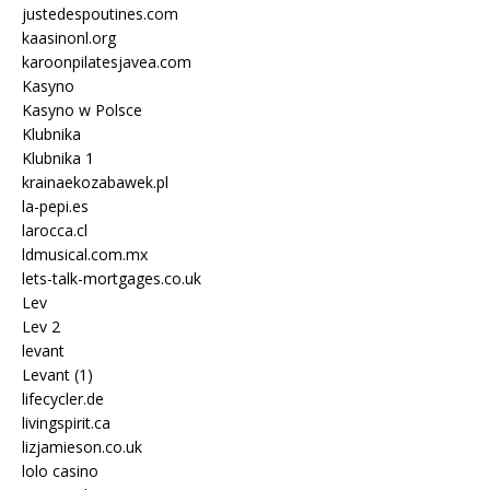
justedespoutines.com
kaasinonl.org
karoonpilatesjavea.com
Kasyno
Kasyno w Polsce
Klubnika
Klubnika 1
krainaekozabawek.pl
la-pepi.es
larocca.cl
ldmusical.com.mx
lets-talk-mortgages.co.uk
Lev
Lev 2
levant
Levant (1)
lifecycler.de
livingspirit.ca
lizjamieson.co.uk
lolo casino