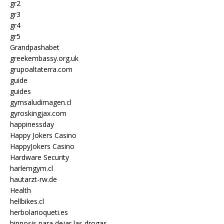
gr2
gr3
gr4
gr5
Grandpashabet
greekembassy.org.uk
grupoaltaterra.com
guide
guides
gymsaludimagen.cl
gyroskingjax.com
happinessday
Happy Jokers Casino
HappyJokers Casino
Hardware Security
harlemgym.cl
hautarzt-rw.de
Health
hellbikes.cl
herbolarioqueti.es
hipnosis para dejar las drogas