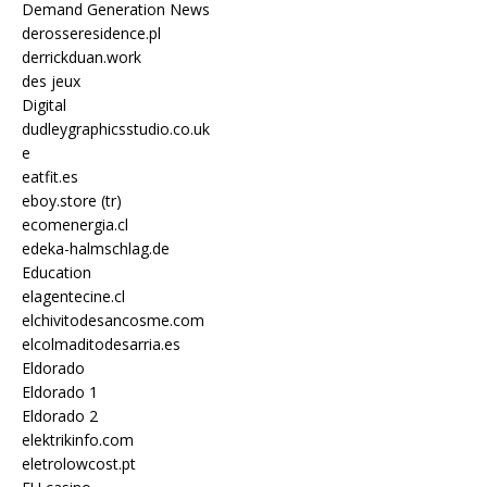
Demand Generation News
derosseresidence.pl
derrickduan.work
des jeux
Digital
dudleygraphicsstudio.co.uk
e
eatfit.es
eboy.store (tr)
ecomenergia.cl
edeka-halmschlag.de
Education
elagentecine.cl
elchivitodesancosme.com
elcolmaditodesarria.es
Eldorado
Eldorado 1
Eldorado 2
elektrikinfo.com
eletrolowcost.pt