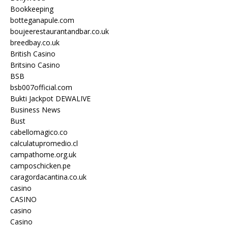
Bookkeeping
botteganapule.com
boujeerestaurantandbar.co.uk
breedbay.co.uk
British Casino
Britsino Casino
BSB
bsb007official.com
Bukti Jackpot DEWALIVE
Business News
Bust
cabellomagico.co
calculatupromedio.cl
campathome.org.uk
camposchicken.pe
caragordacantina.co.uk
casino
CASINO
casino
Casino