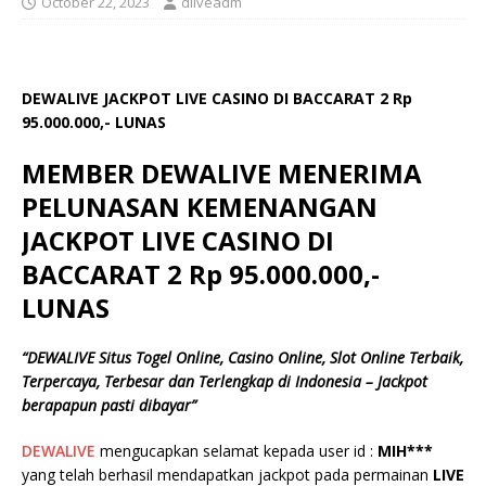
October 22, 2023
dliveadm
DEWALIVE JACKPOT LIVE CASINO DI BACCARAT 2 Rp
95
.000.000,- LUNAS
MEMBER DEWALIVE MENERIMA
PELUNASAN KEMENANGAN
JACKPOT LIVE CASINO DI
BACCARAT 2 Rp 95.000.000,-
LUNAS
“
DEWALIVE
Situs Togel Online, Casino Online, Slot Online Terbaik,
Terpercaya, Terbesar dan Terlengkap di Indonesia – Jackpot
berapapun pasti dibayar”
DEWALIVE
mengucapkan selamat kepada user id :
MIH***
yang telah berhasil mendapatkan jackpot pada permainan
LIVE