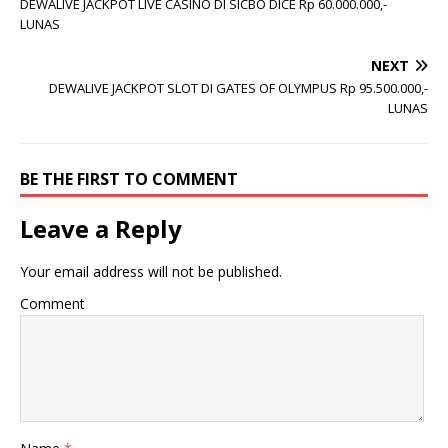
DEWALIVE JACKPOT LIVE CASINO DI SICBO DICE Rp 60.000.000,-
LUNAS
NEXT
DEWALIVE JACKPOT SLOT DI GATES OF OLYMPUS Rp 95.500.000,-
LUNAS
BE THE FIRST TO COMMENT
Leave a Reply
Your email address will not be published.
Comment