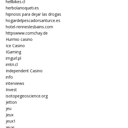
hellbikes.cl
herbolarioqueti.es
hipnosis para dejar las drogas
hogardelpescadorsanturce.es
hotel-renneslesbains.com
httpswww.comchay.de
Hurmio casino
Ice Casino
IGaming
imgurl.pl
imtri.cl
Independent Casino
info
interviews
Invest
isotopegeoscience.org
Jetton
jeu
Jeux
jeux1
jeuxi