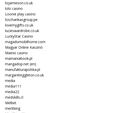
lizjamieson.co.uk
lolo casino
Loonie play casino
loschankasgroup.pe
lovemygifts.co.uk
lucieswardrobe.co.uk
LuckyStar Casino
magadomobilhome.com
Magyar Online Kaszinó
Mainio casino
mamaniabook.pl
mangadop.net (en)
manufakturapolska.pl
margareteggleton.co.uk
media
media111
media22
medskills.cl
Melbet
meritking