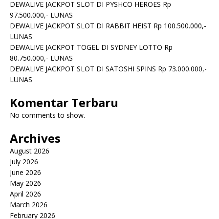
DEWALIVE JACKPOT SLOT DI PYSHCO HEROES Rp
97.500.000,- LUNAS
DEWALIVE JACKPOT SLOT DI RABBIT HEIST Rp 100.500.000,-
LUNAS
DEWALIVE JACKPOT TOGEL DI SYDNEY LOTTO Rp
80.750.000,- LUNAS
DEWALIVE JACKPOT SLOT DI SATOSHI SPINS Rp 73.000.000,-
LUNAS
Komentar Terbaru
No comments to show.
Archives
August 2026
July 2026
June 2026
May 2026
April 2026
March 2026
February 2026