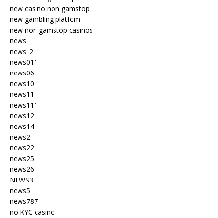
new casino non gamstop
new gambling platfom
new non gamstop casinos
news
news_2
news011
news06
news10
news11
news111
news12
news14
news2
news22
news25
news26
NEWS3
news5
news787
no KYC casino