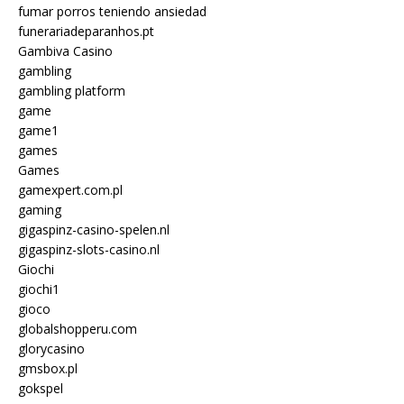
fumar porros teniendo ansiedad
funerariadeparanhos.pt
Gambiva Casino
gambling
gambling platform
game
game1
games
Games
gamexpert.com.pl
gaming
gigaspinz-casino-spelen.nl
gigaspinz-slots-casino.nl
Giochi
giochi1
gioco
globalshopperu.com
glorycasino
gmsbox.pl
gokspel