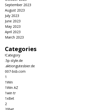
September 2023
August 2023
July 2023
June 2023
May 2023
April 2023
March 2023
Categories
!Category
.5p-style.de
.aktiongutesbier.de
007-bsb.com
1
1Win
1Win AZ
1win tr
1xBet
2
20bet