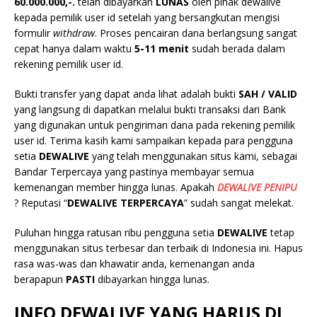
60.000.000
,-.
telah dibayarkan
LUNAS
oleh pihak dewalive
kepada pemilik user id setelah yang bersangkutan mengisi
formulir
withdraw
. Proses pencairan dana berlangsung sangat
cepat hanya dalam waktu
5-11 menit
sudah berada dalam
rekening pemilik user id.
Bukti transfer yang dapat anda lihat adalah bukti
SAH / VALID
yang langsung di dapatkan melalui bukti transaksi dari Bank
yang digunakan untuk pengiriman dana pada rekening pemilik
user id. Terima kasih kami sampaikan kepada para pengguna
setia
DEWALIVE
yang telah menggunakan situs kami, sebagai
Bandar Terpercaya yang pastinya membayar semua
kemenangan member hingga lunas. Apakah
DEWALIVE
PENIPU
? Reputasi “
DEWALIVE
TERPERCAYA
” sudah sangat melekat.
Puluhan hingga ratusan ribu pengguna setia
DEWALIVE
tetap
menggunakan situs terbesar dan terbaik di Indonesia ini. Hapus
rasa was-was dan khawatir anda, kemenangan anda
berapapun
PASTI
dibayarkan hingga lunas.
INFO DEWALIVE
YANG HARUS DI