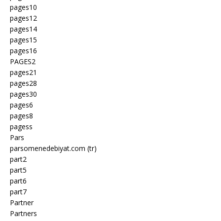
pages10
pages12
pages14
pages15
pages16
PAGES2
pages21
pages28
pages30
pages6
pages8
pagess
Pars
parsomenedebiyat.com (tr)
part2
part5
part6
part7
Partner
Partners