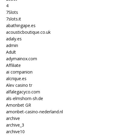
4
7Slots
7slots.it
abathingape.es
acousticboutique.co.uk
adaly.es
admin
Adult
adymainox.com
Affiliate
ai companion
alcrique.es
Alev casino tr
alfalegacyco.com
als-elmshorn-sh.de
Amonbet GR
amonbet-casino-nederland.nl
archive
archive_3
archive10