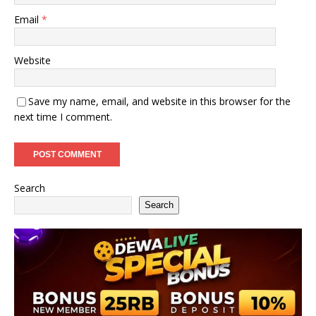
Email
*
Website
Save my name, email, and website in this browser for the
next time I comment.
Search
Search