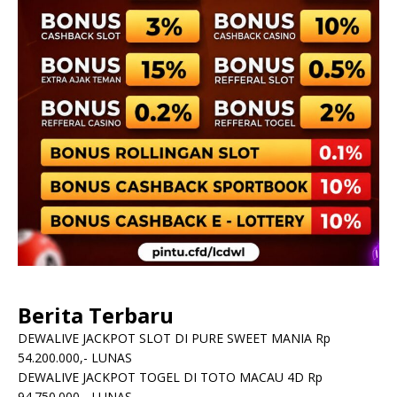
Berita Terbaru
DEWALIVE JACKPOT SLOT DI PURE SWEET MANIA Rp
54.200.000,- LUNAS
DEWALIVE JACKPOT TOGEL DI TOTO MACAU 4D Rp
94.750.000,- LUNAS