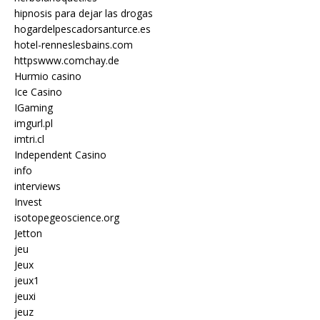
hipnosis para dejar las drogas
hogardelpescadorsanturce.es
hotel-renneslesbains.com
httpswww.comchay.de
Hurmio casino
Ice Casino
IGaming
imgurl.pl
imtri.cl
Independent Casino
info
interviews
Invest
isotopegeoscience.org
Jetton
jeu
Jeux
jeux1
jeuxi
jeuz