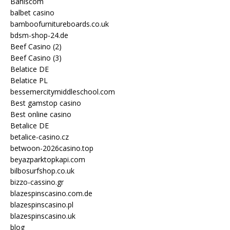
Bahiscom
balbet casino
bamboofurnitureboards.co.uk
bdsm-shop-24.de
Beef Casino (2)
Beef Casino (3)
Belatice DE
Belatice PL
bessemercitymiddleschool.com
Best gamstop casino
Best online casino
Betalice DE
betalice-casino.cz
betwoon-2026casino.top
beyazparktopkapi.com
bilbosurfshop.co.uk
bizzo-cassino.gr
blazespinscasino.com.de
blazespinscasino.pl
blazespinscasino.uk
blog