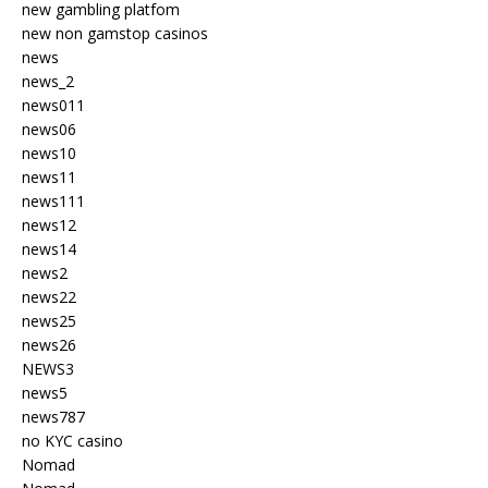
new gambling platfom
new non gamstop casinos
news
news_2
news011
news06
news10
news11
news111
news12
news14
news2
news22
news25
news26
NEWS3
news5
news787
no KYC casino
Nomad