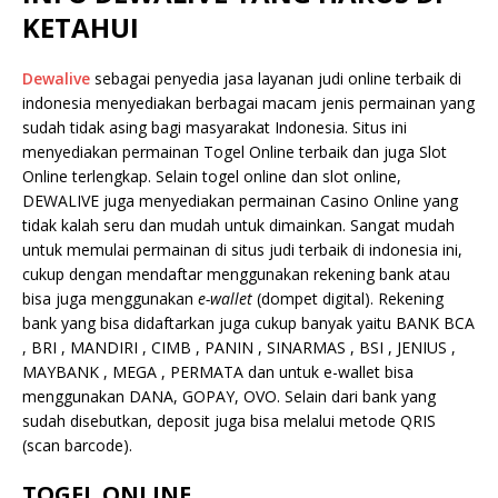
KETAHUI
Dewalive
sebagai penyedia jasa layanan judi online terbaik di
indonesia menyediakan berbagai macam jenis permainan yang
sudah tidak asing bagi masyarakat Indonesia. Situs ini
menyediakan permainan Togel Online terbaik dan juga Slot
Online terlengkap. Selain togel online dan slot online,
DEWALIVE juga menyediakan permainan Casino Online yang
tidak kalah seru dan mudah untuk dimainkan. Sangat mudah
untuk memulai permainan di situs judi terbaik di indonesia ini,
cukup dengan mendaftar menggunakan rekening bank atau
bisa juga menggunakan
e-wallet
(dompet digital). Rekening
bank yang bisa didaftarkan juga cukup banyak yaitu BANK BCA
, BRI , MANDIRI , CIMB , PANIN , SINARMAS , BSI , JENIUS ,
MAYBANK , MEGA , PERMATA dan untuk e-wallet bisa
menggunakan DANA, GOPAY, OVO. Selain dari bank yang
sudah disebutkan, deposit juga bisa melalui metode QRIS
(scan barcode).
TOGEL ONLINE