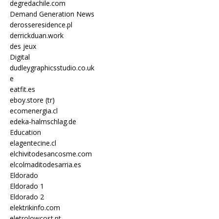
degredachile.com
Demand Generation News
derosseresidence.pl
derrickduan.work
des jeux
Digital
dudleygraphicsstudio.co.uk
e
eatfit.es
eboy.store (tr)
ecomenergia.cl
edeka-halmschlag.de
Education
elagentecine.cl
elchivitodesancosme.com
elcolmaditodesarria.es
Eldorado
Eldorado 1
Eldorado 2
elektrikinfo.com
eletrolowcost.pt