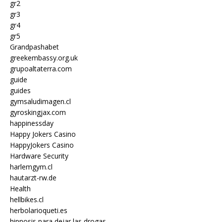
gr2
gr3
gr4
gr5
Grandpashabet
greekembassy.org.uk
grupoaltaterra.com
guide
guides
gymsaludimagen.cl
gyroskingjax.com
happinessday
Happy Jokers Casino
HappyJokers Casino
Hardware Security
harlemgym.cl
hautarzt-rw.de
Health
hellbikes.cl
herbolarioqueti.es
hipnosis para dejar las drogas