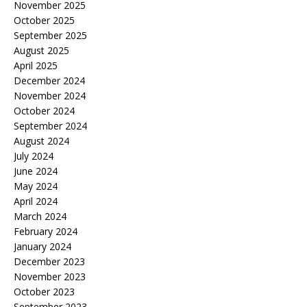
November 2025
October 2025
September 2025
August 2025
April 2025
December 2024
November 2024
October 2024
September 2024
August 2024
July 2024
June 2024
May 2024
April 2024
March 2024
February 2024
January 2024
December 2023
November 2023
October 2023
September 2023