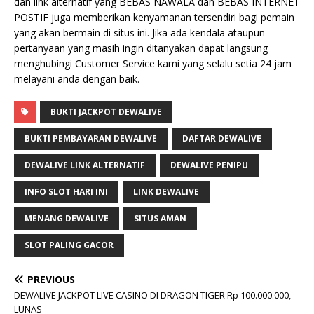
dan link alternatif yang BEBAS NAWALA dan BEBAS INTERNET
POSTIF juga memberikan kenyamanan tersendiri bagi pemain
yang akan bermain di situs ini. Jika ada kendala ataupun
pertanyaan yang masih ingin ditanyakan dapat langsung
menghubingi Customer Service kami yang selalu setia 24 jam
melayani anda dengan baik.
BUKTI JACKPOT DEWALIVE
BUKTI PEMBAYARAN DEWALIVE
DAFTAR DEWALIVE
DEWALIVE LINK ALTERNATIF
DEWALIVE PENIPU
INFO SLOT HARI INI
LINK DEWALIVE
MENANG DEWALIVE
SITUS AMAN
SLOT PALING GACOR
PREVIOUS
DEWALIVE JACKPOT LIVE CASINO DI DRAGON TIGER Rp 100.000.000,-
LUNAS