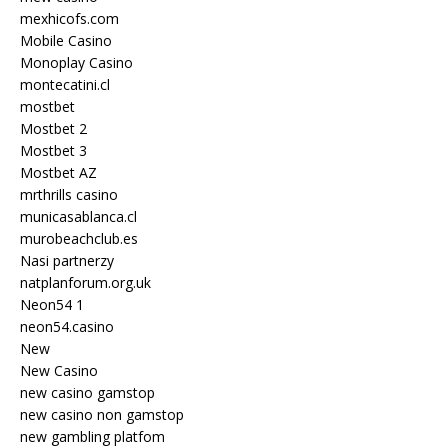
mexhicofs.com
Mobile Casino
Monoplay Casino
montecatini.cl
mostbet
Mostbet 2
Mostbet 3
Mostbet AZ
mrthrills casino
municasablanca.cl
murobeachclub.es
Nasi partnerzy
natplanforum.org.uk
Neon54 1
neon54.casino
New
New Casino
new casino gamstop
new casino non gamstop
new gambling platfom