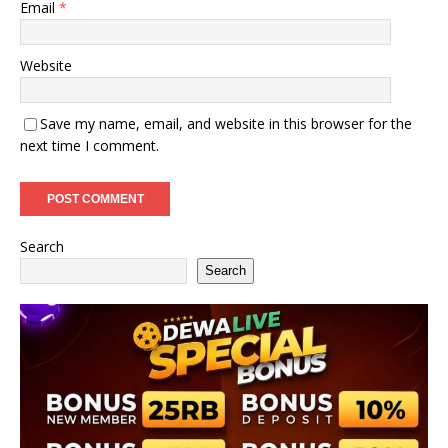
Email
*
Website
Save my name, email, and website in this browser for the
next time I comment.
Search
Search