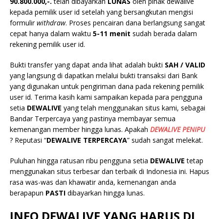
90.800.000
,-.
telah dibayarkan
LUNAS
oleh pihak dewalive
kepada pemilik user id setelah yang bersangkutan mengisi
formulir
withdraw
. Proses pencairan dana berlangsung sangat
cepat hanya dalam waktu
5-11 menit
sudah berada dalam
rekening pemilik user id.
Bukti transfer yang dapat anda lihat adalah bukti
SAH / VALID
yang langsung di dapatkan melalui bukti transaksi dari Bank
yang digunakan untuk pengiriman dana pada rekening pemilik
user id. Terima kasih kami sampaikan kepada para pengguna
setia
DEWALIVE
yang telah menggunakan situs kami, sebagai
Bandar Terpercaya yang pastinya membayar semua
kemenangan member hingga lunas. Apakah
DEWALIVE
PENIPU
? Reputasi “
DEWALIVE
TERPERCAYA
” sudah sangat melekat.
Puluhan hingga ratusan ribu pengguna setia
DEWALIVE
tetap
menggunakan situs terbesar dan terbaik di Indonesia ini. Hapus
rasa was-was dan khawatir anda, kemenangan anda
berapapun
PASTI
dibayarkan hingga lunas.
INFO DEWALIVE
YANG HARUS DI