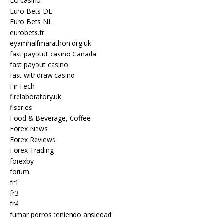
EU casino
Euro Bets DE
Euro Bets NL
eurobets.fr
eyamhalfmarathon.org.uk
fast payotut casino Canada
fast payout casino
fast withdraw casino
FinTech
firelaboratory.uk
fiser.es
Food & Beverage, Coffee
Forex News
Forex Reviews
Forex Trading
forexby
forum
fr1
fr3
fr4
fumar porros teniendo ansiedad