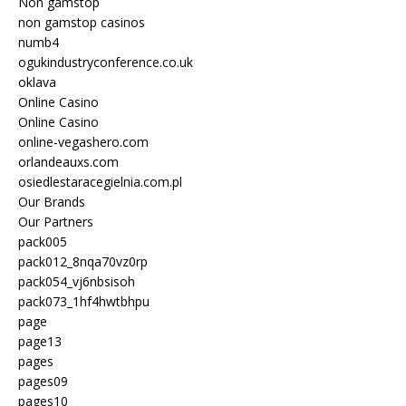
Non gamstop
non gamstop casinos
numb4
ogukindustryconference.co.uk
oklava
Online Casino
Online Casino
online-vegashero.com
orlandeauxs.com
osiedlestaracegielnia.com.pl
Our Brands
Our Partners
pack005
pack012_8nqa70vz0rp
pack054_vj6nbsisoh
pack073_1hf4hwtbhpu
page
page13
pages
pages09
pages10