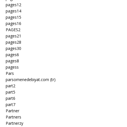
pages12
pages14
pages15
pages16
PAGES2
pages21
pages28
pages30
pages6
pages8
pagess
Pars
parsomenedebiyat.com (tr)
part2
part5
part6
part7
Partner
Partners
Partnerzy