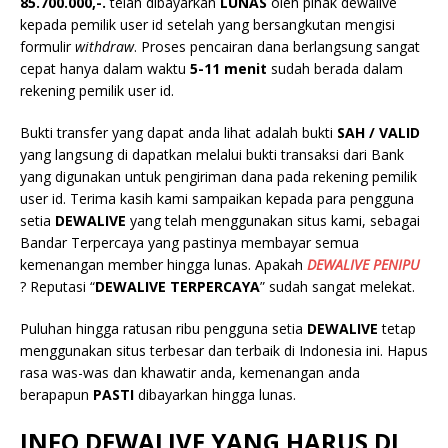
85.700.000,-.
telah dibayarkan
LUNAS
oleh pihak dewalive
kepada pemilik user id setelah yang bersangkutan mengisi
formulir
withdraw
. Proses pencairan dana berlangsung sangat
cepat hanya dalam waktu
5-11 menit
sudah berada dalam
rekening pemilik user id.
Bukti transfer yang dapat anda lihat adalah bukti
SAH / VALID
yang langsung di dapatkan melalui bukti transaksi dari Bank
yang digunakan untuk pengiriman dana pada rekening pemilik
user id. Terima kasih kami sampaikan kepada para pengguna
setia
DEWALIVE
yang telah menggunakan situs kami, sebagai
Bandar Terpercaya yang pastinya membayar semua
kemenangan member hingga lunas. Apakah
DEWALIVE
PENIPU
? Reputasi “
DEWALIVE
TERPERCAYA
” sudah sangat melekat.
Puluhan hingga ratusan ribu pengguna setia
DEWALIVE
tetap
menggunakan situs terbesar dan terbaik di Indonesia ini. Hapus
rasa was-was dan khawatir anda, kemenangan anda
berapapun
PASTI
dibayarkan hingga lunas.
INFO DEWALIVE
YANG HARUS DI