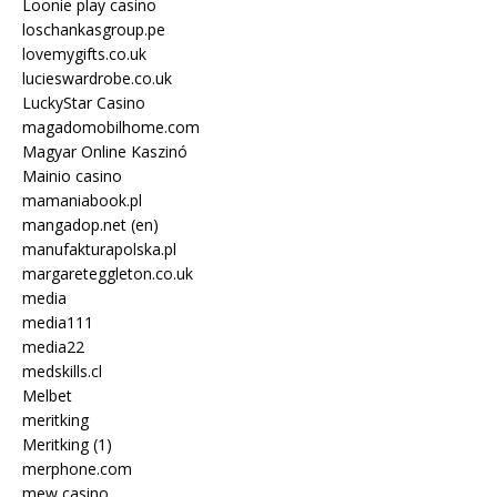
Loonie play casino
loschankasgroup.pe
lovemygifts.co.uk
lucieswardrobe.co.uk
LuckyStar Casino
magadomobilhome.com
Magyar Online Kaszinó
Mainio casino
mamaniabook.pl
mangadop.net (en)
manufakturapolska.pl
margareteggleton.co.uk
media
media111
media22
medskills.cl
Melbet
meritking
Meritking (1)
merphone.com
mew casino