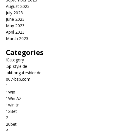
August 2023
July 2023
June 2023
May 2023
April 2023
March 2023
Categories
!Category
.5p-style.de
.aktiongutesbier.de
007-bsb.com
1
1Win
1Win AZ
1win tr
1xBet
2
20bet
4