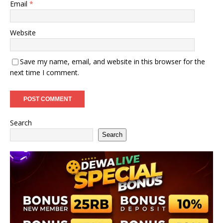
Email
*
Website
Save my name, email, and website in this browser for the
next time I comment.
Search
Search