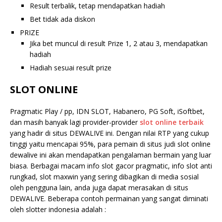
Result terbalik, tetap mendapatkan hadiah
Bet tidak ada diskon
PRIZE
Jika bet muncul di result Prize 1, 2 atau 3, mendapatkan
hadiah
Hadiah sesuai result prize
SLOT ONLINE
Pragmatic Play / pp, IDN SLOT, Habanero, PG Soft, iSoftbet,
dan masih banyak lagi provider-provider
slot online terbaik
yang hadir di situs DEWALIVE ini. Dengan nilai RTP yang cukup
tinggi yaitu mencapai 95%, para pemain di situs judi slot online
dewalive ini akan mendapatkan pengalaman bermain yang luar
biasa. Berbagai macam info slot gacor pragmatic, info slot anti
rungkad, slot maxwin yang sering dibagikan di media sosial
oleh pengguna lain, anda juga dapat merasakan di situs
DEWALIVE. Beberapa contoh permainan yang sangat diminati
oleh slotter indonesia adalah :