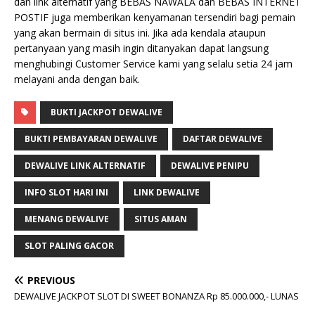
dan link alternatif yang BEBAS NAWALA dan BEBAS INTERNET
POSTIF juga memberikan kenyamanan tersendiri bagi pemain
yang akan bermain di situs ini. Jika ada kendala ataupun
pertanyaan yang masih ingin ditanyakan dapat langsung
menghubingi Customer Service kami yang selalu setia 24 jam
melayani anda dengan baik.
BUKTI JACKPOT DEWALIVE
BUKTI PEMBAYARAN DEWALIVE
DAFTAR DEWALIVE
DEWALIVE LINK ALTERNATIF
DEWALIVE PENIPU
INFO SLOT HARI INI
LINK DEWALIVE
MENANG DEWALIVE
SITUS AMAN
SLOT PALING GACOR
PREVIOUS
DEWALIVE JACKPOT SLOT DI SWEET BONANZA Rp 85.000.000,- LUNAS