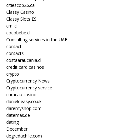
citiescop26.ca
Classy Casino
Classy Slots ES
cmi.cl
cocobebe.cl
Consulting services in the UAE
contact
contacts
costaaraucania.cl
credit card casinos
crypto
Cryptocurrency News
Cryptocurrency service
curacau casino
danieldeasy.co.uk
daremyshop.com
datemas.de
dating
December
degredachile.com