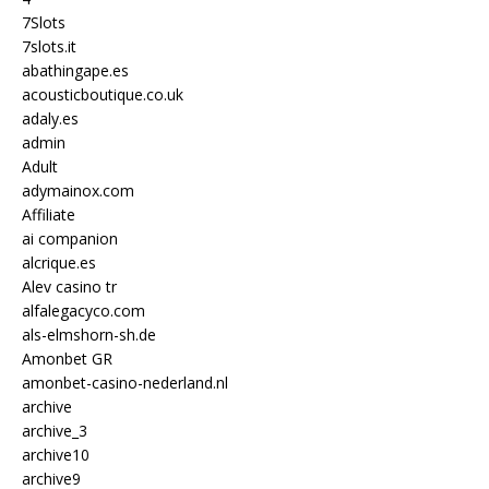
7Slots
7slots.it
abathingape.es
acousticboutique.co.uk
adaly.es
admin
Adult
adymainox.com
Affiliate
ai companion
alcrique.es
Alev casino tr
alfalegacyco.com
als-elmshorn-sh.de
Amonbet GR
amonbet-casino-nederland.nl
archive
archive_3
archive10
archive9