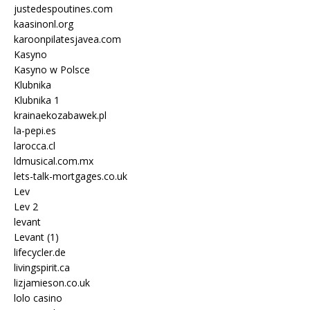
justedespoutines.com
kaasinonl.org
karoonpilatesjavea.com
Kasyno
Kasyno w Polsce
Klubnika
Klubnika 1
krainaekozabawek.pl
la-pepi.es
larocca.cl
ldmusical.com.mx
lets-talk-mortgages.co.uk
Lev
Lev 2
levant
Levant (1)
lifecycler.de
livingspirit.ca
lizjamieson.co.uk
lolo casino