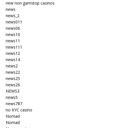
new non gamstop casinos
news
news_2
news011
news06
news10
news11
news111
news12
news14
news2
news22
news25
news26
NEWS3
news5
news787
no KYC casino
Nomad
Nomad