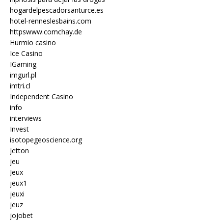
hogardelpescadorsanturce.es
hotel-renneslesbains.com
httpswww.comchay.de
Hurmio casino
Ice Casino
IGaming
imgurl.pl
imtri.cl
Independent Casino
info
interviews
Invest
isotopegeoscience.org
Jetton
jeu
Jeux
jeux1
jeuxi
jeuz
jojobet