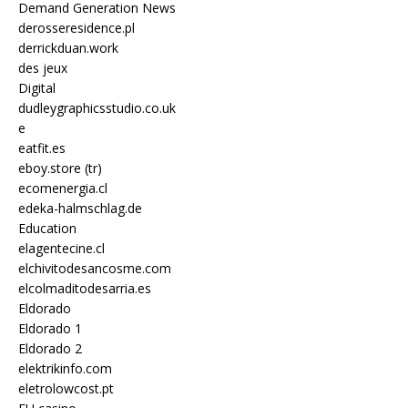
Demand Generation News
derosseresidence.pl
derrickduan.work
des jeux
Digital
dudleygraphicsstudio.co.uk
e
eatfit.es
eboy.store (tr)
ecomenergia.cl
edeka-halmschlag.de
Education
elagentecine.cl
elchivitodesancosme.com
elcolmaditodesarria.es
Eldorado
Eldorado 1
Eldorado 2
elektrikinfo.com
eletrolowcost.pt