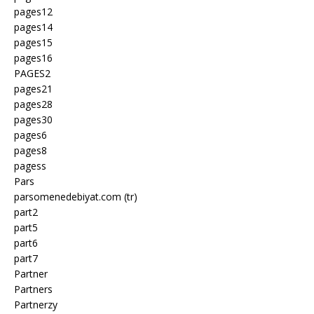
pages12
pages14
pages15
pages16
PAGES2
pages21
pages28
pages30
pages6
pages8
pagess
Pars
parsomenedebiyat.com (tr)
part2
part5
part6
part7
Partner
Partners
Partnerzy