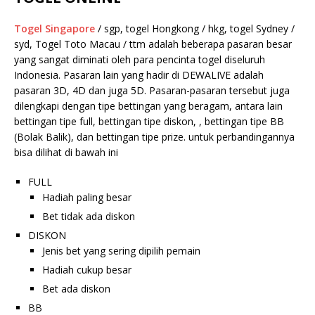
Togel Singapore
/ sgp, togel Hongkong / hkg, togel Sydney /
syd, Togel Toto Macau / ttm adalah beberapa pasaran besar
yang sangat diminati oleh para pencinta togel diseluruh
Indonesia. Pasaran lain yang hadir di DEWALIVE adalah
pasaran 3D, 4D dan juga 5D. Pasaran-pasaran tersebut juga
dilengkapi dengan tipe bettingan yang beragam, antara lain
bettingan tipe full, bettingan tipe diskon, , bettingan tipe BB
(Bolak Balik), dan bettingan tipe prize. untuk perbandingannya
bisa dilihat di bawah ini
FULL
Hadiah paling besar
Bet tidak ada diskon
DISKON
Jenis bet yang sering dipilih pemain
Hadiah cukup besar
Bet ada diskon
BB