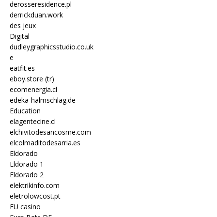
derosseresidence.pl
derrickduan.work
des jeux
Digital
dudleygraphicsstudio.co.uk
e
eatfit.es
eboy.store (tr)
ecomenergia.cl
edeka-halmschlag.de
Education
elagentecine.cl
elchivitodesancosme.com
elcolmaditodesarria.es
Eldorado
Eldorado 1
Eldorado 2
elektrikinfo.com
eletrolowcost.pt
EU casino