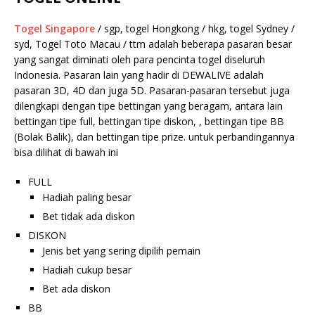
Togel Singapore
/ sgp, togel Hongkong / hkg, togel Sydney /
syd, Togel Toto Macau / ttm adalah beberapa pasaran besar
yang sangat diminati oleh para pencinta togel diseluruh
Indonesia. Pasaran lain yang hadir di DEWALIVE adalah
pasaran 3D, 4D dan juga 5D. Pasaran-pasaran tersebut juga
dilengkapi dengan tipe bettingan yang beragam, antara lain
bettingan tipe full, bettingan tipe diskon, , bettingan tipe BB
(Bolak Balik), dan bettingan tipe prize. untuk perbandingannya
bisa dilihat di bawah ini
FULL
Hadiah paling besar
Bet tidak ada diskon
DISKON
Jenis bet yang sering dipilih pemain
Hadiah cukup besar
Bet ada diskon
BB