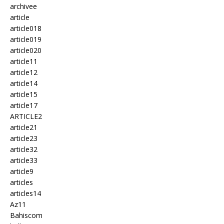
archivee
article
article018
article019
article020
article11
article12
article14
article15
article17
ARTICLE2
article21
article23
article32
article33
article9
articles
articles14
Az11
Bahiscom