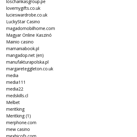
loschankasgroup.pe
lovemygifts.co.uk
lucieswardrobe.co.uk
LuckyStar Casino
magadomobilhome.com
Magyar Online Kaszinó
Mainio casino
mamaniabook.pl
mangadop.net (en)
manufakturapolska.pl
margareteggleton.co.uk
media
media111
media22
medskills.cl
Melbet
meritking
Meritking (1)
merphone.com
mew casino
mexhicofs.com