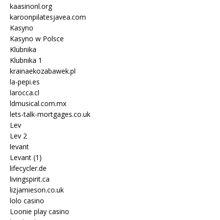
kaasinonl.org
karoonpilatesjavea.com
Kasyno
Kasyno w Polsce
Klubnika
Klubnika 1
krainaekozabawek.pl
la-pepi.es
larocca.cl
ldmusical.com.mx
lets-talk-mortgages.co.uk
Lev
Lev 2
levant
Levant (1)
lifecycler.de
livingspirit.ca
lizjamieson.co.uk
lolo casino
Loonie play casino