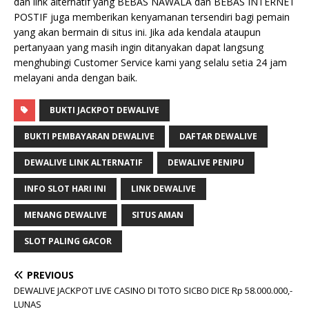
dan link alternatif yang BEBAS NAWALA dan BEBAS INTERNET
POSTIF juga memberikan kenyamanan tersendiri bagi pemain
yang akan bermain di situs ini. Jika ada kendala ataupun
pertanyaan yang masih ingin ditanyakan dapat langsung
menghubingi Customer Service kami yang selalu setia 24 jam
melayani anda dengan baik.
BUKTI JACKPOT DEWALIVE
BUKTI PEMBAYARAN DEWALIVE
DAFTAR DEWALIVE
DEWALIVE LINK ALTERNATIF
DEWALIVE PENIPU
INFO SLOT HARI INI
LINK DEWALIVE
MENANG DEWALIVE
SITUS AMAN
SLOT PALING GACOR
PREVIOUS
DEWALIVE JACKPOT LIVE CASINO DI TOTO SICBO DICE Rp 58.000.000,-
LUNAS