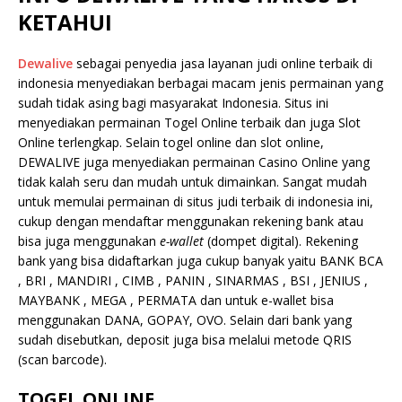
KETAHUI
Dewalive
sebagai penyedia jasa layanan judi online terbaik di
indonesia menyediakan berbagai macam jenis permainan yang
sudah tidak asing bagi masyarakat Indonesia. Situs ini
menyediakan permainan Togel Online terbaik dan juga Slot
Online terlengkap. Selain togel online dan slot online,
DEWALIVE juga menyediakan permainan Casino Online yang
tidak kalah seru dan mudah untuk dimainkan. Sangat mudah
untuk memulai permainan di situs judi terbaik di indonesia ini,
cukup dengan mendaftar menggunakan rekening bank atau
bisa juga menggunakan
e-wallet
(dompet digital). Rekening
bank yang bisa didaftarkan juga cukup banyak yaitu BANK BCA
, BRI , MANDIRI , CIMB , PANIN , SINARMAS , BSI , JENIUS ,
MAYBANK , MEGA , PERMATA dan untuk e-wallet bisa
menggunakan DANA, GOPAY, OVO. Selain dari bank yang
sudah disebutkan, deposit juga bisa melalui metode QRIS
(scan barcode).
TOGEL ONLINE