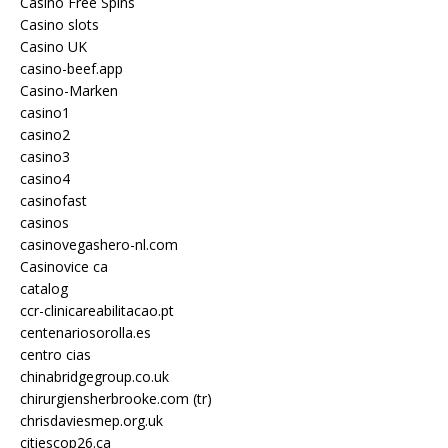
Casino Free Spins
Casino slots
Casino UK
casino-beef.app
Casino-Marken
casino1
casino2
casino3
casino4
casinofast
casinos
casinovegashero-nl.com
Casinovice ca
catalog
ccr-clinicareabilitacao.pt
centenariosorolla.es
centro cias
chinabridgegroup.co.uk
chirurgiensherbrooke.com (tr)
chrisdaviesmep.org.uk
citiescop26.ca