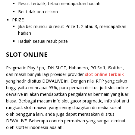
Result terbalik, tetap mendapatkan hadiah
Bet tidak ada diskon
PRIZE
Jika bet muncul di result Prize 1, 2 atau 3, mendapatkan
hadiah
Hadiah sesuai result prize
SLOT ONLINE
Pragmatic Play / pp, IDN SLOT, Habanero, PG Soft, iSoftbet,
dan masih banyak lagi provider-provider
slot online terbaik
yang hadir di situs DEWALIVE ini. Dengan nilai RTP yang cukup
tinggi yaitu mencapai 95%, para pemain di situs judi slot online
dewalive ini akan mendapatkan pengalaman bermain yang luar
biasa. Berbagai macam info slot gacor pragmatic, info slot anti
rungkad, slot maxwin yang sering dibagikan di media sosial
oleh pengguna lain, anda juga dapat merasakan di situs
DEWALIVE. Beberapa contoh permainan yang sangat diminati
oleh slotter indonesia adalah :