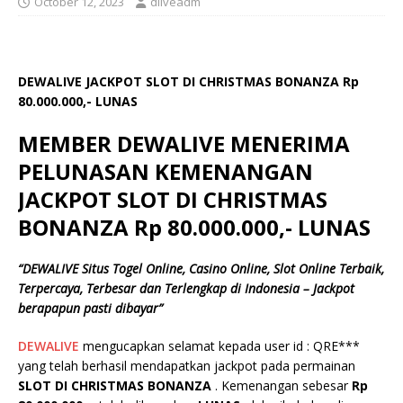
October 12, 2023
dliveadm
DEWALIVE JACKPOT SLOT DI CHRISTMAS BONANZA Rp
80.000.000,- LUNAS
MEMBER DEWALIVE MENERIMA
PELUNASAN KEMENANGAN
JACKPOT SLOT DI CHRISTMAS
BONANZA Rp 80.000.000,- LUNAS
“
DEWALIVE
Situs Togel Online, Casino Online, Slot Online Terbaik,
Terpercaya, Terbesar dan Terlengkap di Indonesia – Jackpot
berapapun pasti dibayar”
DEWALIVE
mengucapkan selamat kepada user id : QRE***
yang telah berhasil mendapatkan jackpot pada permainan
SLOT DI CHRISTMAS BONANZA
. Kemenangan sebesar
Rp