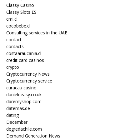
Classy Casino
Classy Slots ES
cmi.cl
cocobebe.cl
Consulting services in the UAE
contact
contacts
costaaraucania.cl
credit card casinos
crypto
Cryptocurrency News
Cryptocurrency service
curacau casino
danieldeasy.co.uk
daremyshop.com
datemas.de
dating
December
degredachile.com
Demand Generation News