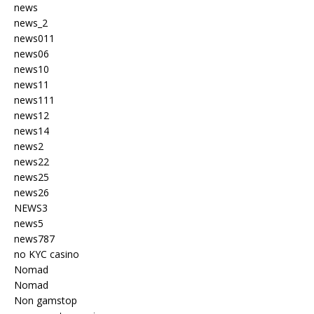
news
news_2
news011
news06
news10
news11
news111
news12
news14
news2
news22
news25
news26
NEWS3
news5
news787
no KYC casino
Nomad
Nomad
Non gamstop