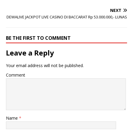
NEXT
DEWALIVE JACKPOT LIVE CASINO DI BACCARAT Rp 53.000.000,- LUNAS
BE THE FIRST TO COMMENT
Leave a Reply
Your email address will not be published.
Comment
Name
*