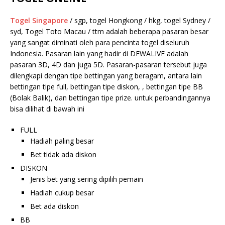
Togel Singapore
/ sgp, togel Hongkong / hkg, togel Sydney /
syd, Togel Toto Macau / ttm adalah beberapa pasaran besar
yang sangat diminati oleh para pencinta togel diseluruh
Indonesia. Pasaran lain yang hadir di DEWALIVE adalah
pasaran 3D, 4D dan juga 5D. Pasaran-pasaran tersebut juga
dilengkapi dengan tipe bettingan yang beragam, antara lain
bettingan tipe full, bettingan tipe diskon, , bettingan tipe BB
(Bolak Balik), dan bettingan tipe prize. untuk perbandingannya
bisa dilihat di bawah ini
FULL
Hadiah paling besar
Bet tidak ada diskon
DISKON
Jenis bet yang sering dipilih pemain
Hadiah cukup besar
Bet ada diskon
BB