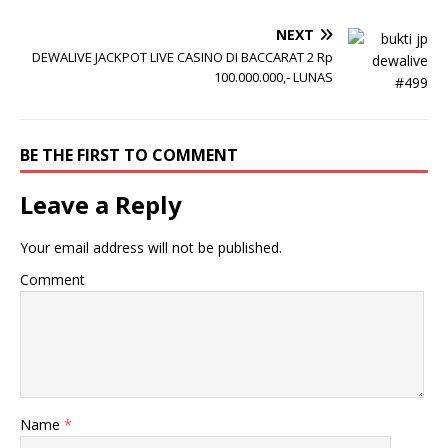
NEXT
DEWALIVE JACKPOT LIVE CASINO DI BACCARAT 2 Rp
100.000.000,- LUNAS
BE THE FIRST TO COMMENT
Leave a Reply
Your email address will not be published.
Comment
Name
*