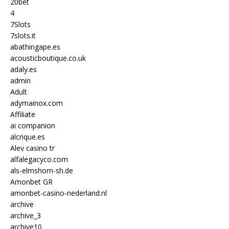
20bet
4
7Slots
7slots.it
abathingape.es
acousticboutique.co.uk
adaly.es
admin
Adult
adymainox.com
Affiliate
ai companion
alcrique.es
Alev casino tr
alfalegacyco.com
als-elmshorn-sh.de
Amonbet GR
amonbet-casino-nederland.nl
archive
archive_3
archive10