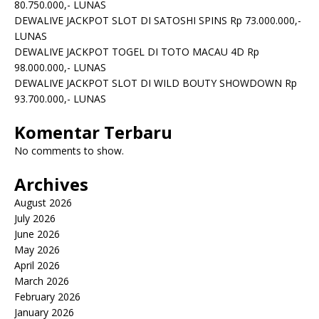
80.750.000,- LUNAS
DEWALIVE JACKPOT SLOT DI SATOSHI SPINS Rp 73.000.000,-
LUNAS
DEWALIVE JACKPOT TOGEL DI TOTO MACAU 4D Rp
98.000.000,- LUNAS
DEWALIVE JACKPOT SLOT DI WILD BOUTY SHOWDOWN Rp
93.700.000,- LUNAS
Komentar Terbaru
No comments to show.
Archives
August 2026
July 2026
June 2026
May 2026
April 2026
March 2026
February 2026
January 2026