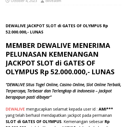
October 4, 2023
dliveadm
DEWALIVE JACKPOT SLOT di GATES OF OLYMPUS Rp
52.000.000,- LUNAS
MEMBER DEWALIVE MENERIMA
PELUNASAN KEMENANGAN
JACKPOT SLOT di GATES OF
OLYMPUS Rp 52.000.000,- LUNAS
“
DEWALIVE
Situs Togel Online, Casino Online, Slot Online Terbaik,
Terpercaya, Terbesar dan Terlengkap di Indonesia – Jackpot
berapapun pasti dibayar”
DEWALIVE
mengucapkan selamat kepada user id :
AMI***
yang telah berhasil mendapatkan jackpot pada permainan
SLOT di GATES OF OLYMPUS
. Kemenangan sebesar
Rp