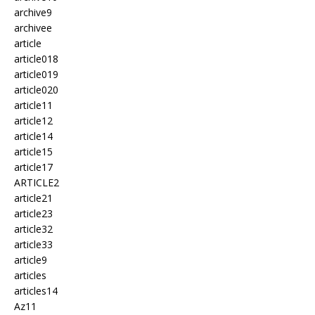
archive9
archivee
article
article018
article019
article020
article11
article12
article14
article15
article17
ARTICLE2
article21
article23
article32
article33
article9
articles
articles14
Az11