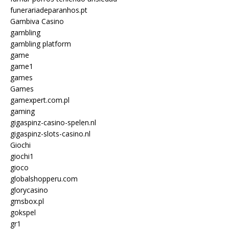
funerariadeparanhos.pt
Gambiva Casino
gambling
gambling platform
game
game1
games
Games
gamexpert.com.pl
gaming
gigaspinz-casino-spelen.nl
gigaspinz-slots-casino.nl
Giochi
giochi1
gioco
globalshopperu.com
glorycasino
gmsbox.pl
gokspel
gr1