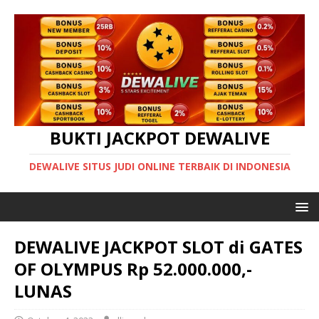
BUKTI JACKPOT DEWALIVE
DEWALIVE SITUS JUDI ONLINE TERBAIK DI INDONESIA
DEWALIVE JACKPOT SLOT di GATES
OF OLYMPUS Rp 52.000.000,-
LUNAS