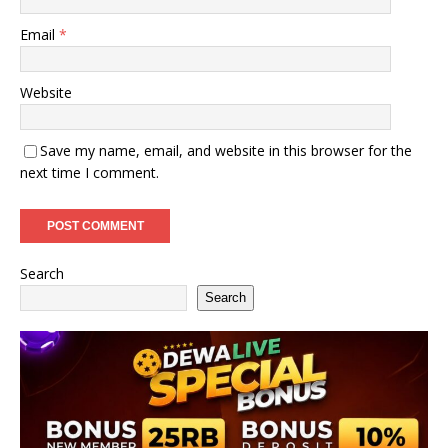
Email
*
Website
Save my name, email, and website in this browser for the
next time I comment.
Search
Search