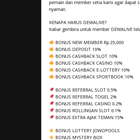
pemain dan member setia kami agar dapat s
nyaman.
KENAPA HARUS DEWALIVE?
Kabar gembira untuk member DEWALIVE tela
BONUS NEW MEMBER Rp.25,000
BONUS DEPOSIT 10%
BONUS CASHBACK SLOT 10%
BONUS CASHBACK CASINO 10%
BONUS CASHBACK E-LOTTERY 10%
BONUS CASHBACK SPORTBOOK 10%
BONUS REFERRAL SLOT 0.5%
BONUS REFERRAL TOGEL 2%
BONUS REFERRAL CASINO 0.2%
BONUS ROLLINGAN SLOT 0.1%
BONUS EXTRA AJAK TEMAN 15%
BONUS LOTTERY JOWOPOOLS
BONUS MYSTERY BOX