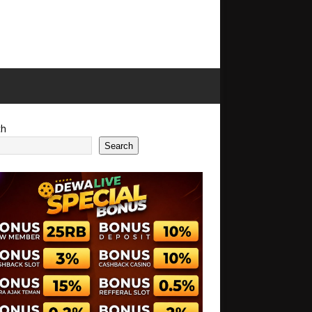
ch
Search