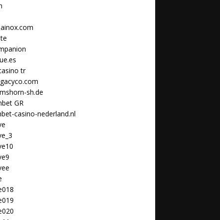
n
ainox.com
ate
ompanion
que.es
casino tr
legacyco.com
lmshorn-sh.de
bet GR
et-casino-nederland.nl
ve
ve_3
ve10
ve9
vee
e
le018
le019
le020