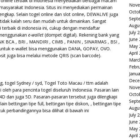
i online terbaik di indonesia menyediakan berbagai macam
Nove
 masyarakat Indonesia. Situs ini menyediakan permainan
Octo
lengkap. Selain togel online dan slot online, DEWALIVE juga
Sept
tidak kalah seru dan mudah untuk dimainkan. Sangat
Augu
 terbaik di indonesia ini, cukup dengan mendaftar
July 
a menggunakan
e-wallet
(dompet digital). Rekening bank yang
June
ANK BCA , BRI , MANDIRI , CIMB , PANIN , SINARMAS , BSI ,
May 
ntuk e-wallet bisa menggunakan DANA, GOPAY, OVO.
April
sit juga bisa melalui metode QRIS (scan barcode).
Marc
Febr
Janua
Dece
g, togel Sydney / syd, Togel Toto Macau / ttm adalah
Nove
oleh para pencinta togel diseluruh Indonesia. Pasaran lain
Octo
4D dan juga 5D. Pasaran-pasaran tersebut juga dilengkapi
Sept
n bettingan tipe full, bettingan tipe diskon, , bettingan tipe
Augu
tuk perbandingannya bisa dilihat di bawah ini
July 
June
May 
April