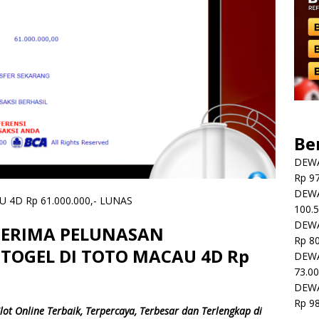
Be
DEWA
Rp 9
DEWA
4D Rp 61.000.000,- LUNAS
100.
DEWA
NERIMA PELUNASAN
Rp 8
TOGEL DI TOTO MACAU 4D Rp
DEWA
73.0
DEWA
Rp 9
Slot Online Terbaik, Terpercaya, Terbesar dan Terlengkap di