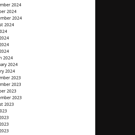
mber 2024
ber 2024
ember 2024
st 2024
2024
 2024
2024
 2024
h 2024
uary 2024
ry 2024
mber 2023
mber 2023
ber 2023
ember 2023
st 2023
2023
 2023
2023
 2023