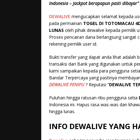
Indonesia – Jackpot berapapun pasti dibayar”
DEWALIVE
mengucapkan selamat kepada use
pada permainan
TOGEL DI TOTOMACAU 4
LUNAS
oleh pihak dewalive kepada pemilik u
Proses pencairan dana berlangsung sangat 
rekening pemilik user id.
Bukti transfer yang dapat anda lihat adalah 
transaksi dari Bank yang digunakan untuk pen
kami sampaikan kepada para pengguna seti
Bandar Terpercaya yang pastinya membaya
DEWALIVE
PENIPU
? Reputasi “
DEWALIVE
TE
Puluhan hingga ratusan ribu pengguna setia
Indonesia ini. Hapus rasa was-was dan kha
hingga lunas.
INFO DEWALIVE
YANG H