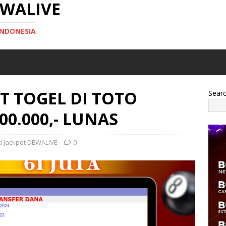
EWALIVE
 INDONESIA
T TOGEL DI TOTO
Sear
00.000,- LUNAS
i Jackpot DEWALIVE
0