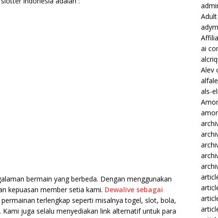
lotter indonesia adalah :
admi
Adult
adym
Affili
ai c
alcri
Alev 
alfa
als-e
Amon
amonb
archi
archi
archi
archi
archi
articl
ngalaman bermain yang berbeda. Dengan menggunakan
artic
skan kepuasan member setia kami.
Dewalive sebagai
artic
 permainan terlengkap seperti misalnya togel, slot, bola,
artic
 Kami juga selalu menyediakan link alternatif untuk para